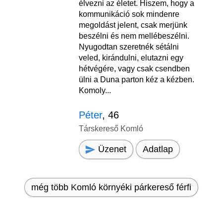
élvezni az életet. Hiszem, hogy a
kommunikáció sok mindenre
megoldást jelent, csak merjünk
beszélni és nem mellébeszélni.
Nyugodtan szeretnék sétálni
veled, kirándulni, elutazni egy
hétvégére, vagy csak csendben
ülni a Duna parton kéz a kézben.
Komoly...
Péter
, 46
Társkereső Komló
Üzenet
Adatlap
még több Komló környéki párkereső férfi