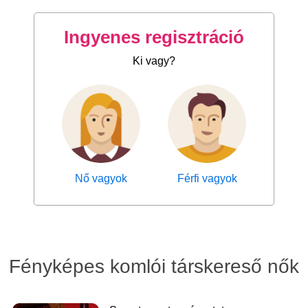
Ingyenes regisztráció
Ki vagy?
Nő vagyok
Férfi vagyok
Fényképes komlói társkereső nők