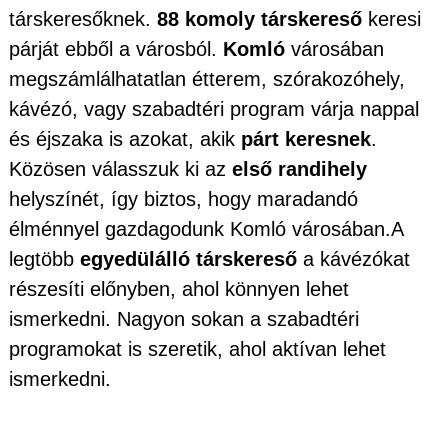
társkeresőknek.
88 komoly társkereső
keresi
párját ebből a városból.
Komló
városában
megszámlálhatatlan étterem, szórakozóhely,
kávézó, vagy szabadtéri program várja nappal
és éjszaka is azokat, akik
párt keresnek
.
Közösen válasszuk ki az
első randihely
helyszínét, így biztos, hogy maradandó
élménnyel gazdagodunk Komló városában.A
legtöbb
egyedülálló társkereső
a kávézókat
részesíti előnyben, ahol könnyen lehet
ismerkedni. Nagyon sokan a szabadtéri
programokat is szeretik, ahol aktívan lehet
ismerkedni.