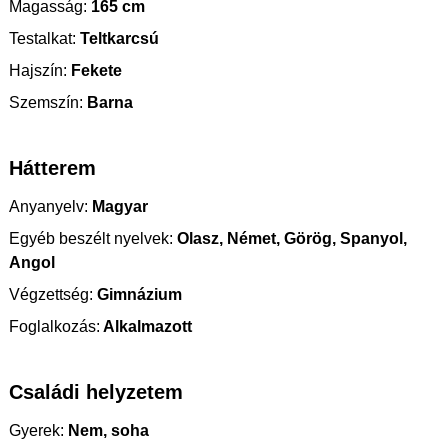
Magasság:
165 cm
Testalkat:
Teltkarcsú
Hajszín:
Fekete
Szemszín:
Barna
Hátterem
Anyanyelv:
Magyar
Egyéb beszélt nyelvek:
Olasz, Német, Görög, Spanyol,
Angol
Végzettség:
Gimnázium
Foglalkozás:
Alkalmazott
Családi helyzetem
Gyerek:
Nem, soha