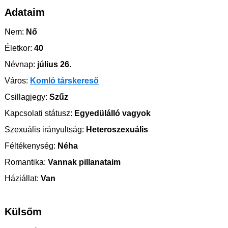
Adataim
Nem:
Nő
Életkor:
40
Névnap:
július 26.
Város:
Komló társkereső
Csillagjegy:
Szűz
Kapcsolati státusz:
Egyedülálló vagyok
Szexuális irányultság:
Heteroszexuális
Féltékenység:
Néha
Romantika:
Vannak pillanataim
Háziállat:
Van
Külsőm