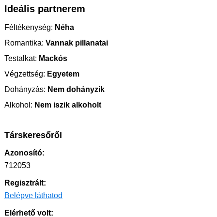
Ideális partnerem
Féltékenység:
Néha
Romantika:
Vannak pillanatai
Testalkat:
Mackós
Végzettség:
Egyetem
Dohányzás:
Nem dohányzik
Alkohol:
Nem iszik alkoholt
Társkeresőről
Azonosító:
712053
Regisztrált:
Belépve láthatod
Elérhető volt: