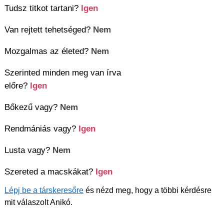
Tudsz titkot tartani?
Igen
Van rejtett tehetséged?
Nem
Mozgalmas az életed?
Nem
Szerinted minden meg van írva
előre?
Igen
Bőkezű vagy?
Nem
Rendmániás vagy?
Igen
Lusta vagy?
Nem
Szereted a macskákat?
Igen
Lépj be a társkeresőre
és nézd meg, hogy a többi kérdésre
mit válaszolt Anikó.