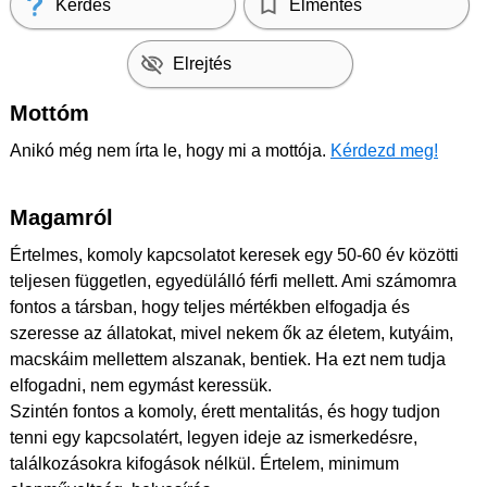
Kérdés
Elmentés
Elrejtés
Mottóm
Anikó még nem írta le, hogy mi a mottója.
Kérdezd meg!
Magamról
Értelmes, komoly kapcsolatot keresek egy 50-60 év közötti
teljesen független, egyedülálló férfi mellett. Ami számomra
fontos a társban, hogy teljes mértékben elfogadja és
szeresse az állatokat, mivel nekem ők az életem, kutyáim,
macskáim mellettem alszanak, bentiek. Ha ezt nem tudja
elfogadni, nem egymást keressük.
Szintén fontos a komoly, érett mentalitás, és hogy tudjon
tenni egy kapcsolatért, legyen ideje az ismerkedésre,
találkozásokra kifogások nélkül. Értelem, minimum