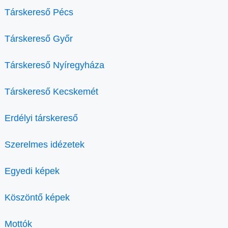
Társkereső Pécs
Társkereső Győr
Társkereső Nyíregyháza
Társkereső Kecskemét
Erdélyi társkereső
Szerelmes idézetek
Egyedi képek
Köszöntő képek
Mottók