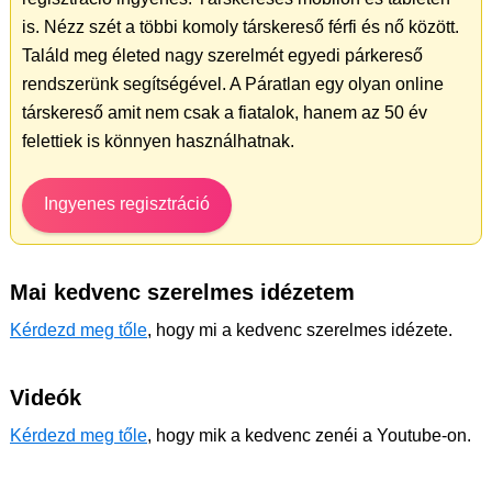
is. Nézz szét a többi komoly társkereső férfi és nő között.
Találd meg életed nagy szerelmét egyedi párkereső
rendszerünk segítségével. A Páratlan egy olyan online
társkereső amit nem csak a fiatalok, hanem az 50 év
felettiek is könnyen használhatnak.
Ingyenes regisztráció
Mai kedvenc szerelmes idézetem
Kérdezd meg tőle
, hogy mi a kedvenc szerelmes idézete.
Videók
Kérdezd meg tőle
, hogy mik a kedvenc zenéi a Youtube-on.