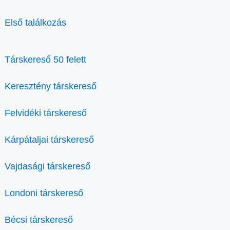
Első találkozás
Társkereső 50 felett
Keresztény társkereső
Felvidéki társkereső
Kárpátaljai társkereső
Vajdasági társkereső
Londoni társkereső
Bécsi társkereső