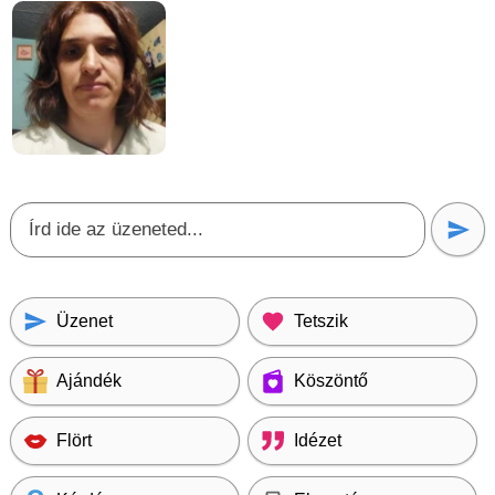
Üzenet
Tetszik
Ajándék
Köszöntő
Flört
Idézet