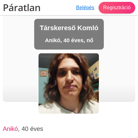
Belépés
Regisztráció
Társkereső Komló
Anikó, 40 éves, nő
Anikó
, 40 éves