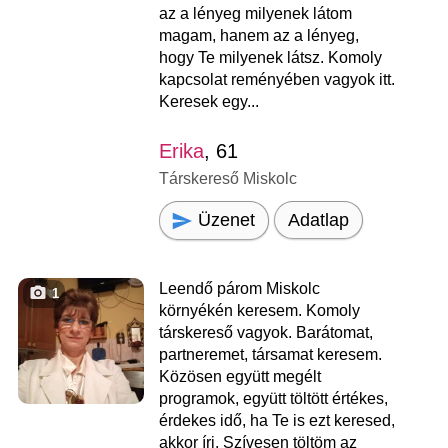
az a lényeg milyenek látom
magam, hanem az a lényeg,
hogy Te milyenek látsz. Komoly
kapcsolat reményében vagyok itt.
Keresek egy...
Erika
, 61
Társkereső Miskolc
Üzenet
Adatlap
Leendő párom Miskolc
1
környékén keresem. Komoly
társkereső vagyok. Barátomat,
partneremet, társamat keresem.
Közösen együtt megélt
programok, együtt töltött értékes,
érdekes idő, ha Te is ezt keresed,
akkor írj. Szívesen töltöm az