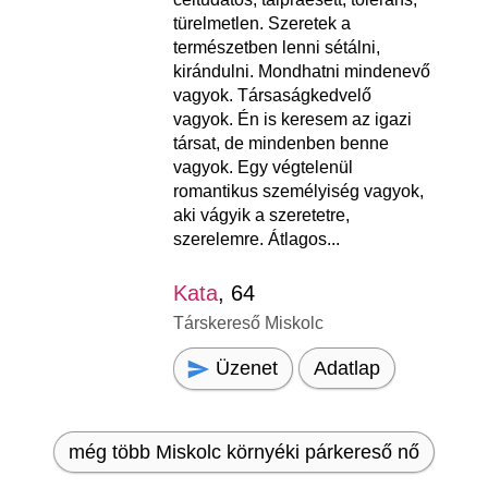
türelmetlen. Szeretek a
természetben lenni sétálni,
kirándulni. Mondhatni mindenevő
vagyok. Társaságkedvelő
vagyok. Én is keresem az igazi
társat, de mindenben benne
vagyok. Egy végtelenül
romantikus személyiség vagyok,
aki vágyik a szeretetre,
szerelemre. Átlagos...
Kata
, 64
Társkereső Miskolc
Üzenet
Adatlap
még több Miskolc környéki párkereső nő