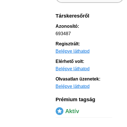
Társkeresőről
Azonosító:
693487
Regisztrált:
Belépve láthatod
Elérhető volt:
Belépve láthatod
Olvasatlan üzenetek:
Belépve láthatod
Prémium tagság
Aktív