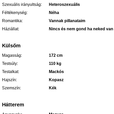
Szexuális irányultság:
Heteroszexuális
Féltékenység:
Néha
Romantika:
Vannak pillanataim
Háziállat:
Nincs és nem gond ha neked van
Külsőm
Magasság:
172 cm
Testsúly:
110 kg
Testalkat:
Mackós
Hajszín:
Kopasz
Szemszín:
Kék
Hátterem