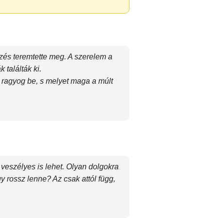
zés teremtette meg. A szerelem a
 találták ki.
 ragyog be, s melyet maga a múlt
 veszélyes is lehet. Olyan dolgokra
y rossz lenne? Az csak attól függ,