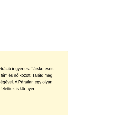
sztráció ingyenes. Társkeresés
férfi és nő között. Találd meg
égével. A Páratlan egy olyan
felettiek is könnyen