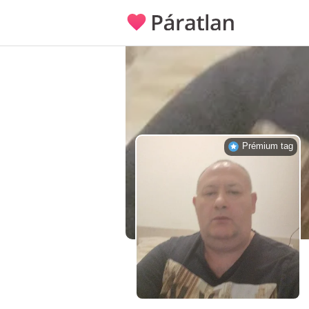
Prémium tag