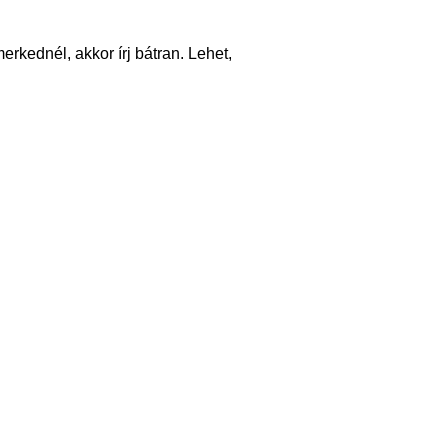
rkednél, akkor írj bátran. Lehet,