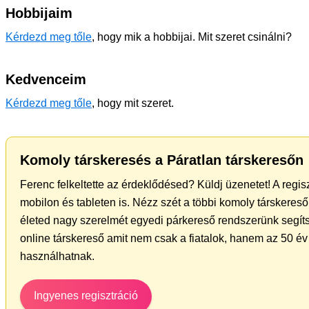
Hobbijaim
Kérdezd meg tőle
, hogy mik a hobbijai. Mit szeret csinálni?
Kedvenceim
Kérdezd meg tőle
, hogy mit szeret.
Komoly társkeresés a Páratlan társkeresőn
Ferenc felkeltette az érdeklődésed? Küldj üzenetet! A regi
mobilon és tableten is. Nézz szét a többi komoly társkereső 
életed nagy szerelmét egyedi párkereső rendszerünk segíts
online társkereső amit nem csak a fiatalok, hanem az 50 év 
használhatnak.
Ingyenes regisztráció