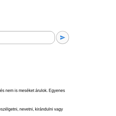
 és nem is meséket árulok. Egyenes
beszélgetni, nevetni, kirándulni vagy