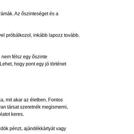
rámák. Az őszinteséget és a
el próbálkozol, inkább lapozz tovább.
 nem félsz egy őszinte
Lehet, hogy pont egy jó történet
ja, mit akar az életben. Fontos
yan társat szeretnék megismerni,
latot keres.
ldök pénzt, ajándékkártyát vagy