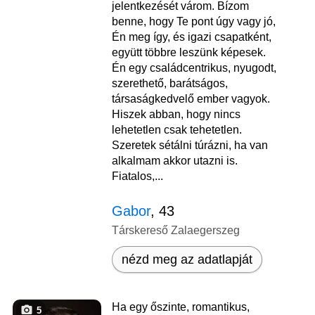
jelentkezését várom. Bízom
benne, hogy Te pont úgy vagy jó,
Én meg így, és igazi csapatként,
együtt többre leszünk képesek.
Én egy családcentrikus, nyugodt,
szerethető, barátságos,
társaságkedvelő ember vagyok.
Hiszek abban, hogy nincs
lehetetlen csak tehetetlen.
Szeretek sétálni túrázni, ha van
alkalmam akkor utazni is.
Fiatalos,...
Gabor
, 43
Társkereső Zalaegerszeg
nézd meg az adatlapját
Ha egy őszinte, romantikus,
5