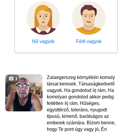
Nő vagyok
Férfi vagyok
Zalaegerszeg környékén komoly
1
társat keresek. Társaságkedvelő
vagyok. Ha gondolod írj rám, Ha
komolyan gondolod akkor pedig
feltétlen írj rám. Hűséges,
együttérző, toleráns, nyugodt
típusú, kimenő, barátságos az
emberek számára. Bízom benne,
hogy Te pont úgy vagy jó, Én