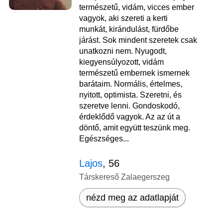
természetű, vidám, vicces ember
vagyok, aki szereti a kerti
munkát, kirándulást, fürdőbe
járást. Sok mindent szeretek csak
unatkozni nem. Nyugodt,
kiegyensúlyozott, vidám
természetű embernek ismernek
barátaim. Normális, értelmes,
nyitott, optimista. Szeretni, és
szeretve lenni. Gondoskodó,
érdeklődő vagyok. Az az út a
döntő, amit együtt teszünk meg.
Egészséges...
Lajos
, 56
Társkereső Zalaegerszeg
nézd meg az adatlapját