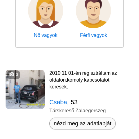
Nő vagyok
Férfi vagyok
2010 11 01-én regisztráltam az
3
oldalon,komoly kapcsolatot
keresek.
Csaba
, 53
Társkereső Zalaegerszeg
nézd meg az adatlapját