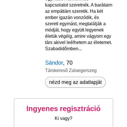
kapcsolatot szeretnék. A barátaim
az empátiám szeretik. Ha két
ember igazán vonzódik, és
szereti egymást, megtalálják a
módját, hogy együtt legyenek
életük végéig, amire vágyom egy
társ akivel leélhetem az életemet.
Szabadidőmben...
Sándor
, 70
Társkereső Zalaegerszeg
nézd meg az adatlapját
Ingyenes regisztráció
Ki vagy?