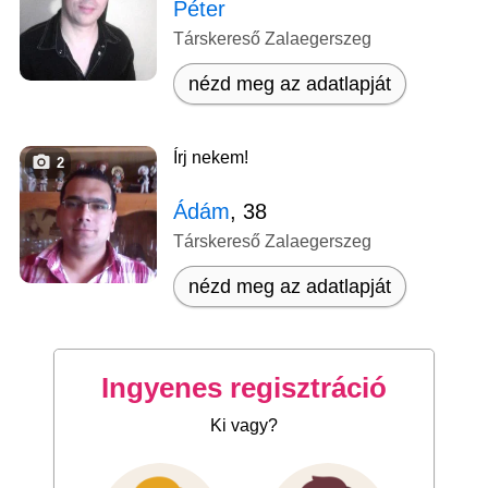
Péter
Társkereső Zalaegerszeg
nézd meg az adatlapját
Írj nekem!
2
Ádám
, 38
Társkereső Zalaegerszeg
nézd meg az adatlapját
Ingyenes regisztráció
Ki vagy?