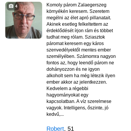
Komoly párom Zalaegerszeg
4
környékén keresem. Szeretem
megélni az élet apró pillanatait.
Akinek esetleg felkeltettem az
érdeklődését írjon rám és többet
tudhat meg rólam. Sziasztok
páromat keresem egy káros
szenvedélyektől mentes ember
személyében. Számomra nagyon
fontos az, hogy leendő párom ne
dohányozzon és ne igyon
alkoholt sem ha még létezik ilyen
ember akkor az jelentkezzen.
Kedvelem a régebbi
hagyományokat egy
kapcsolatban. A víz szerelmese
vagyok. Intelligens, őszinte, jó
kedvű,...
Robert
, 51