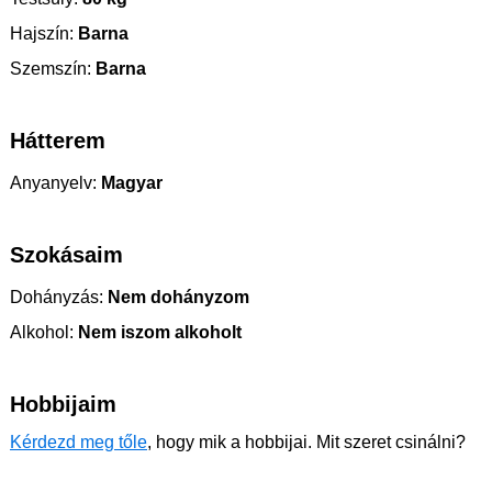
Hajszín:
Barna
Szemszín:
Barna
Hátterem
Anyanyelv:
Magyar
Szokásaim
Dohányzás:
Nem dohányzom
Alkohol:
Nem iszom alkoholt
Hobbijaim
Kérdezd meg tőle
, hogy mik a hobbijai. Mit szeret csinálni?