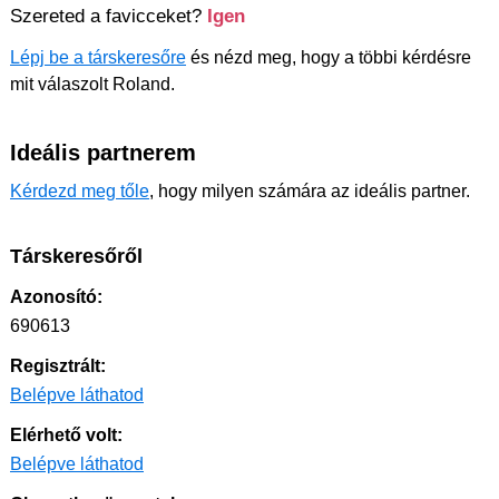
Szereted a favicceket?
Igen
Lépj be a társkeresőre
és nézd meg, hogy a többi kérdésre
mit válaszolt Roland.
Ideális partnerem
Kérdezd meg tőle
, hogy milyen számára az ideális partner.
Társkeresőről
Azonosító:
690613
Regisztrált:
Belépve láthatod
Elérhető volt:
Belépve láthatod