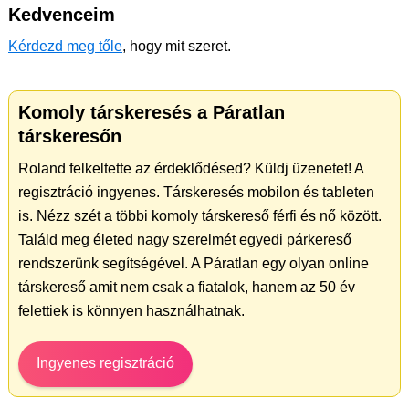
Kedvenceim
Kérdezd meg tőle
, hogy mit szeret.
Komoly társkeresés a Páratlan
társkeresőn
Roland felkeltette az érdeklődésed? Küldj üzenetet! A
regisztráció ingyenes. Társkeresés mobilon és tableten
is. Nézz szét a többi komoly társkereső férfi és nő között.
Találd meg életed nagy szerelmét egyedi párkereső
rendszerünk segítségével. A Páratlan egy olyan online
társkereső amit nem csak a fiatalok, hanem az 50 év
felettiek is könnyen használhatnak.
Ingyenes regisztráció