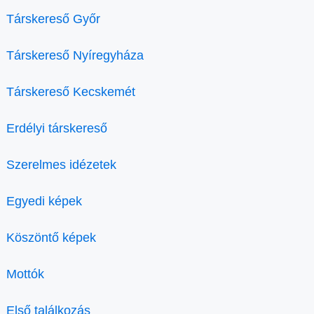
Társkereső Győr
Társkereső Nyíregyháza
Társkereső Kecskemét
Erdélyi társkereső
Szerelmes idézetek
Egyedi képek
Köszöntő képek
Mottók
Első találkozás