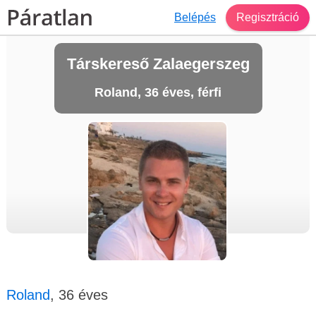
Belépés
Regisztráció
Társkereső Zalaegerszeg
Roland, 36 éves, férfi
Roland
, 36 éves