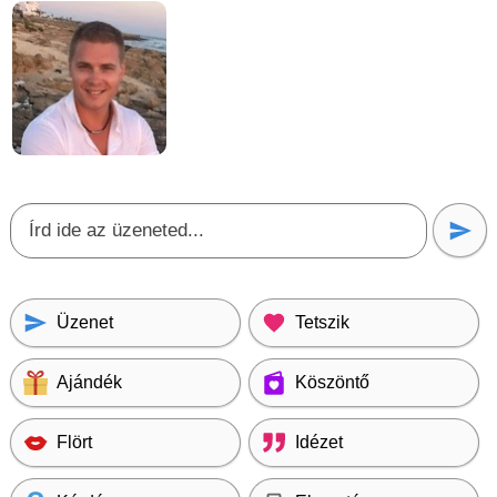
Üzenet
Tetszik
Ajándék
Köszöntő
Flört
Idézet