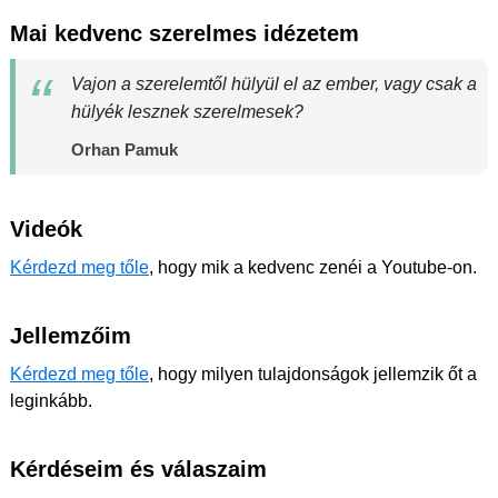
Mai kedvenc szerelmes idézetem
Vajon a szerelemtől hülyül el az ember, vagy csak a
hülyék lesznek szerelmesek?
Orhan Pamuk
Videók
Kérdezd meg tőle
, hogy mik a kedvenc zenéi a Youtube-on.
Jellemzőim
Kérdezd meg tőle
, hogy milyen tulajdonságok jellemzik őt a
leginkább.
Kérdéseim és válaszaim