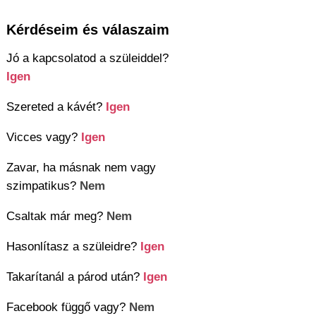
Kérdéseim és válaszaim
Jó a kapcsolatod a szüleiddel?
Igen
Szereted a kávét?
Igen
Vicces vagy?
Igen
Zavar, ha másnak nem vagy
szimpatikus?
Nem
Csaltak már meg?
Nem
Hasonlítasz a szüleidre?
Igen
Takarítanál a párod után?
Igen
Facebook függő vagy?
Nem