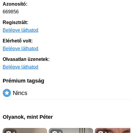
Azonosító:
669856
Regisztrált:
Belépve láthatod
Elérhető volt:
Belépve láthatod
Olvasatlan üzenetek:
Belépve láthatod
Prémium tagság
Nincs
Olyanok, mint Péter