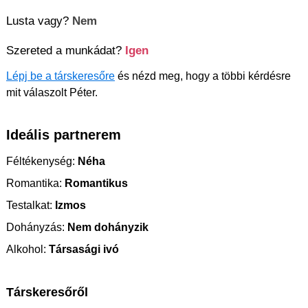
Lusta vagy?
Nem
Szereted a munkádat?
Igen
Lépj be a társkeresőre
és nézd meg, hogy a többi kérdésre
mit válaszolt Péter.
Ideális partnerem
Féltékenység:
Néha
Romantika:
Romantikus
Testalkat:
Izmos
Dohányzás:
Nem dohányzik
Alkohol:
Társasági ivó
Társkeresőről