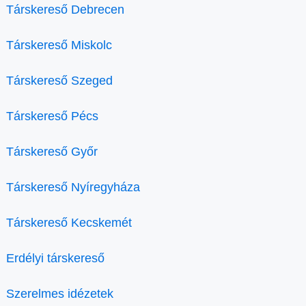
Társkereső Debrecen
Társkereső Miskolc
Társkereső Szeged
Társkereső Pécs
Társkereső Győr
Társkereső Nyíregyháza
Társkereső Kecskemét
Erdélyi társkereső
Szerelmes idézetek