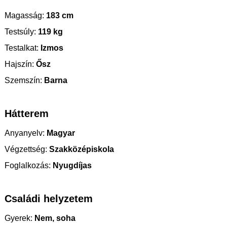
Magasság:
183 cm
Testsúly:
119 kg
Testalkat:
Izmos
Hajszín:
Ősz
Szemszín:
Barna
Hátterem
Anyanyelv:
Magyar
Végzettség:
Szakközépiskola
Foglalkozás:
Nyugdíjas
Családi helyzetem
Gyerek:
Nem, soha