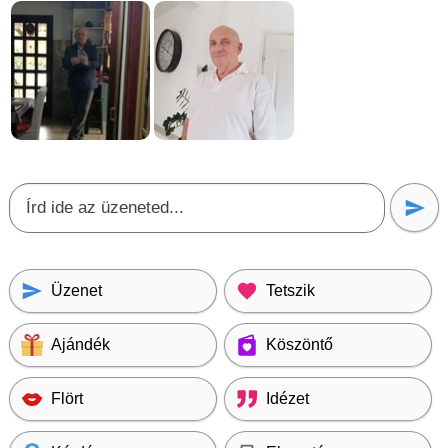
Üzenet
Tetszik
Ajándék
Köszöntő
Flört
Idézet