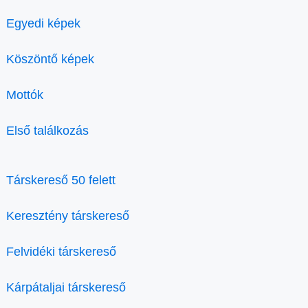
Egyedi képek
Köszöntő képek
Mottók
Első találkozás
Társkereső 50 felett
Keresztény társkereső
Felvidéki társkereső
Kárpátaljai társkereső