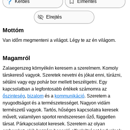
Kérdés
Elmentés
Elrejtés
Mottóm
Van időm megmenteni a világot. Légy te az én világom.
Magamról
Zalaegerszeg környékén keresem a szerelmem. Komoly
társkereső vagyok. Szeretek nevetni és jókat enni, túrázni,
sétálni vagy egy pohár bor mellett beszélgetni. Egy
kapcsolatban a legfontosabb értékek számomra az
őszinteség
,
bizalom
és a
kommunikáció
. Szeretem a
nyugodtságot és a természetességet. Nagyon vidám
természetű vagyok. Tartós, hűséges kapcsolatra keresek
művelt, valamilyen sportot rendszeresen űző, független
társat. Párkapcsolatot keresek. Szeretem az olyan