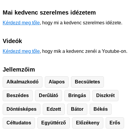
Mai kedvenc szerelmes idézetem
Kérdezd meg tőle
, hogy mi a kedvenc szerelmes idézete.
Videók
Kérdezd meg tőle
, hogy mik a kedvenc zenéi a Youtube-on.
Jellemzőim
Alkalmazkodó
Alapos
Becsületes
Beszédes
Derűlátó
Bringás
Diszkrét
Döntésképes
Edzett
Bátor
Békés
Céltudatos
Együttérző
Előzékeny
Erős