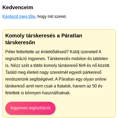
Kedvenceim
Kérdezd meg tőle
, hogy mit szeret.
Komoly társkeresés a Páratlan
társkeresőn
Péter felkeltette az érdeklődésed? Küldj üzenetet! A
regisztráció ingyenes. Társkeresés mobilon és tableten
is. Nézz szét a többi komoly társkereső férfi és nő között.
Találd meg életed nagy szerelmét egyedi párkereső
rendszerünk segítségével. A Páratlan egy olyan online
társkereső amit nem csak a fiatalok, hanem az 50 év
felettiek is könnyen használhatnak.
Ingyenes regisztráció