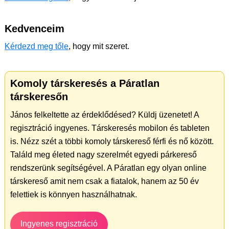
Kedvenceim
Kérdezd meg tőle
, hogy mit szeret.
Komoly társkeresés a Páratlan
társkeresőn
János felkeltette az érdeklődésed? Küldj üzenetet! A
regisztráció ingyenes. Társkeresés mobilon és tableten
is. Nézz szét a többi komoly társkereső férfi és nő között.
Találd meg életed nagy szerelmét egyedi párkereső
rendszerünk segítségével. A Páratlan egy olyan online
társkereső amit nem csak a fiatalok, hanem az 50 év
felettiek is könnyen használhatnak.
Ingyenes regisztráció