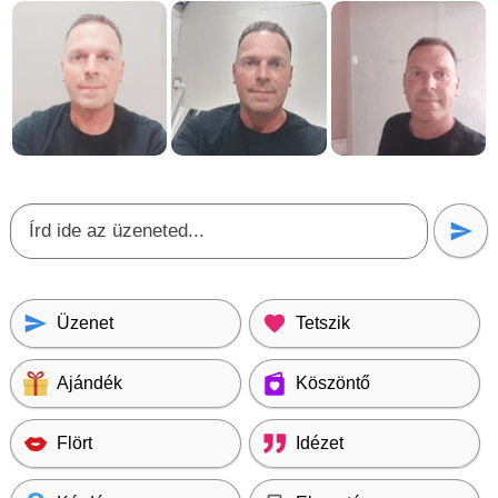
Üzenet
Tetszik
Ajándék
Köszöntő
Flört
Idézet