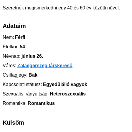
Szeretnék megismerkedni egy 40 és 60 év közötti nővel.
Adataim
Nem:
Férfi
Életkor:
54
Névnap:
június 26.
Város:
Zalaegerszeg társkereső
Csillagjegy:
Bak
Kapcsolati státusz:
Egyedülálló vagyok
Szexuális irányultság:
Heteroszexuális
Romantika:
Romantikus
Külsőm