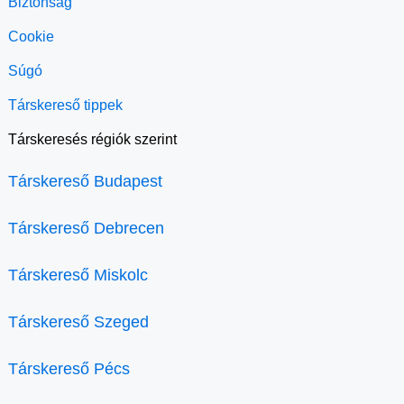
Biztonság
Cookie
Súgó
Társkereső tippek
Társkeresés régiók szerint
Társkereső Budapest
Társkereső Debrecen
Társkereső Miskolc
Társkereső Szeged
Társkereső Pécs