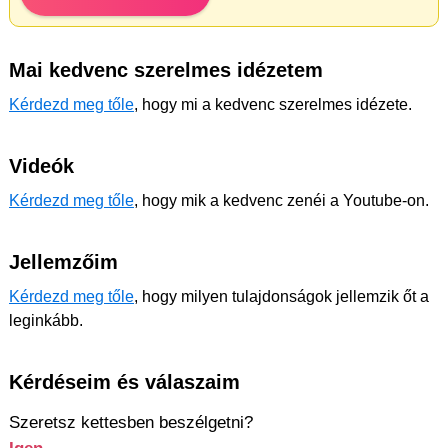
Mai kedvenc szerelmes idézetem
Kérdezd meg tőle
, hogy mi a kedvenc szerelmes idézete.
Videók
Kérdezd meg tőle
, hogy mik a kedvenc zenéi a Youtube-on.
Jellemzőim
Kérdezd meg tőle
, hogy milyen tulajdonságok jellemzik őt a
leginkább.
Kérdéseim és válaszaim
Szeretsz kettesben beszélgetni?