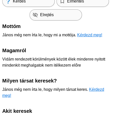
Kérdés
Elmentés
Elrejtés
Mottóm
János még nem írta le, hogy mi a mottója.
Kérdezd meg!
Magamról
Vidám rendezett körülmények között élek mindenre nyitott
mindenkit meghalgatok nem itélkezem előre
Milyen társat keresek?
János még nem írta le, hogy milyen társat keres.
Kérdezd
meg!
Akit keresek