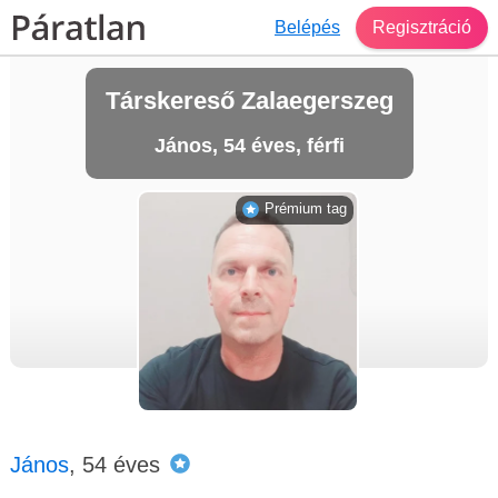
Belépés
Regisztráció
Társkereső Zalaegerszeg
János, 54 éves, férfi
Prémium tag
János
, 54 éves