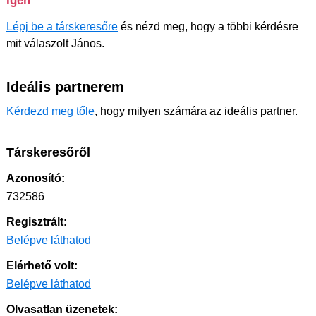
Igen
Lépj be a társkeresőre
és nézd meg, hogy a többi kérdésre
mit válaszolt János.
Ideális partnerem
Kérdezd meg tőle
, hogy milyen számára az ideális partner.
Társkeresőről
Azonosító:
732586
Regisztrált:
Belépve láthatod
Elérhető volt:
Belépve láthatod
Olvasatlan üzenetek: