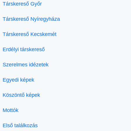
Társkereső Győr
Társkereső Nyíregyháza
Társkereső Kecskemét
Erdélyi társkereső
Szerelmes idézetek
Egyedi képek
Köszöntő képek
Mottók
Első találkozás