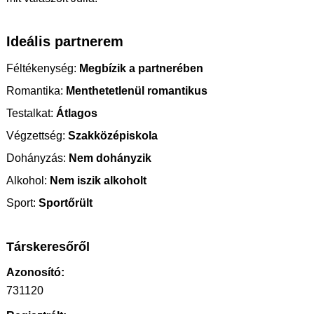
Ideális partnerem
Féltékenység:
Megbízik a partnerében
Romantika:
Menthetetlenül romantikus
Testalkat:
Átlagos
Végzettség:
Szakközépiskola
Dohányzás:
Nem dohányzik
Alkohol:
Nem iszik alkoholt
Sport:
Sportőrült
Társkeresőről
Azonosító:
731120