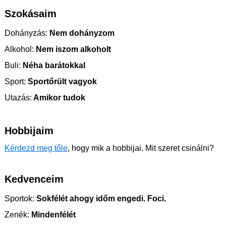
Szokásaim
Dohányzás:
Nem dohányzom
Alkohol:
Nem iszom alkoholt
Buli:
Néha barátokkal
Sport:
Sportőrült vagyok
Utazás:
Amikor tudok
Hobbijaim
Kérdezd meg tőle
, hogy mik a hobbijai. Mit szeret csinálni?
Kedvenceim
Sportok:
Sokfélét ahogy időm engedi. Foci.
Zenék:
Mindenfélét