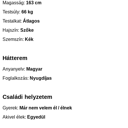
Magasság:
163 cm
Testsúly:
66 kg
Testalkat:
Átlagos
Hajszín:
Szőke
Szemszín:
Kék
Hátterem
Anyanyelv:
Magyar
Foglalkozás:
Nyugdíjas
Családi helyzetem
Gyerek:
Már nem velem él / élnek
Akivel élek:
Egyedül