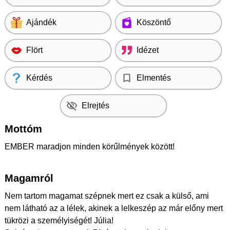
Ajándék
Köszöntő
Flört
Idézet
Kérdés
Elmentés
Elrejtés
Mottóm
EMBER maradjon minden körűlmények között!
Magamról
Nem tartom magamat szépnek mert ez csak a külső, ami
nem látható az a lélek, akinek a lelkeszép az már előny mert
tükrözi a személyiségét! Júlia!