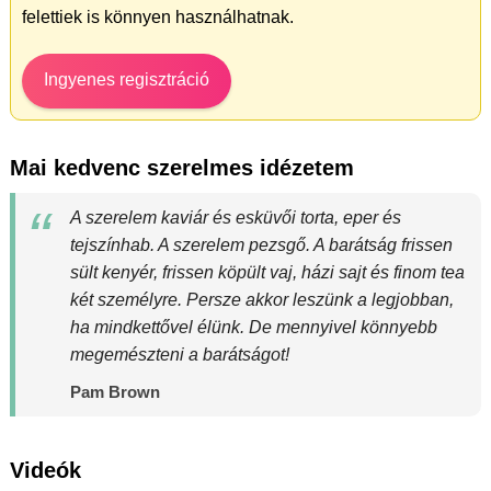
felettiek is könnyen használhatnak.
Ingyenes regisztráció
Mai kedvenc szerelmes idézetem
A szerelem kaviár és esküvői torta, eper és
tejszínhab. A szerelem pezsgő. A barátság frissen
sült kenyér, frissen köpült vaj, házi sajt és finom tea
két személyre. Persze akkor leszünk a legjobban,
ha mindkettővel élünk. De mennyivel könnyebb
megemészteni a barátságot!
Pam Brown
Videók