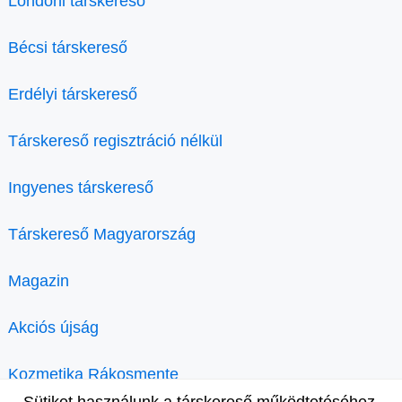
Londoni társkereső
Bécsi társkereső
Erdélyi társkereső
Társkereső regisztráció nélkül
Ingyenes társkereső
Társkereső Magyarország
Magazin
Akciós újság
Kozmetika Rákosmente