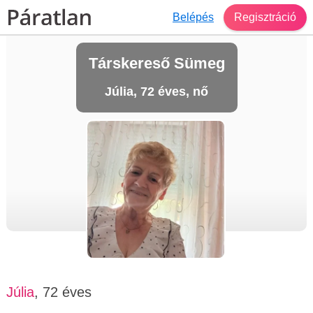
Belépés
Regisztráció
Társkereső Sümeg
Júlia, 72 éves, nő
Júlia
, 72 éves