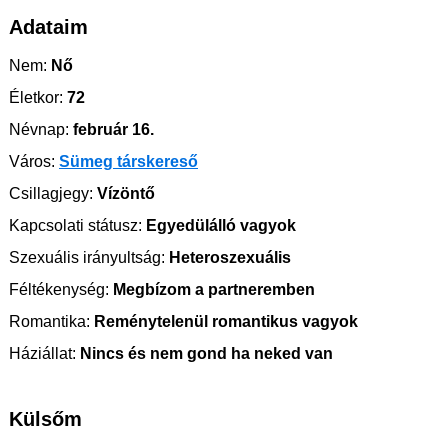
Adataim
Nem:
Nő
Életkor:
72
Névnap:
február 16.
Város:
Sümeg társkereső
Csillagjegy:
Vízöntő
Kapcsolati státusz:
Egyedülálló vagyok
Szexuális irányultság:
Heteroszexuális
Féltékenység:
Megbízom a partneremben
Romantika:
Reménytelenül romantikus vagyok
Háziállat:
Nincs és nem gond ha neked van
Külsőm