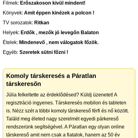
Filmek:
Erőszakoson kivül mindent!
Könyvek:
Amit éppen kinézek a polcon !
TV sorozatok:
Ritkan
Helyek:
Erdők , mezők jó levegőn Balaton
Ételek:
Mindenevő , nem válogatok főzök.
Egyéb:
Szeretek sütni főzni !
Komoly társkeresés a Páratlan
társkeresőn
Júlia felkeltette az érdeklődésed? Küldj üzenetet! A
regisztráció ingyenes. Társkeresés mobilon és tableten
is. Nézz szét a többi komoly társkereső férfi és nő között.
Találd meg életed nagy szerelmét egyedi párkereső
rendszerünk segítségével. A Páratlan egy olyan online
társkereső amit nem csak a fiatalok, hanem az 50 év