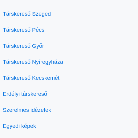
Társkereső Szeged
Társkereső Pécs
Társkereső Győr
Társkereső Nyíregyháza
Társkereső Kecskemét
Erdélyi társkereső
Szerelmes idézetek
Egyedi képek