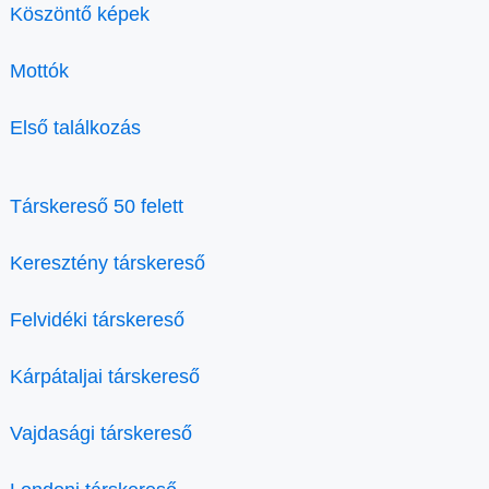
Köszöntő képek
Mottók
Első találkozás
Társkereső 50 felett
Keresztény társkereső
Felvidéki társkereső
Kárpátaljai társkereső
Vajdasági társkereső