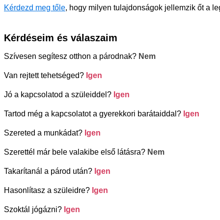
Kérdezd meg tőle
, hogy milyen tulajdonságok jellemzik őt a l
Kérdéseim és válaszaim
Szívesen segítesz otthon a párodnak?
Nem
Van rejtett tehetséged?
Igen
Jó a kapcsolatod a szüleiddel?
Igen
Tartod még a kapcsolatot a gyerekkori barátaiddal?
Igen
Szereted a munkádat?
Igen
Szerettél már bele valakibe első látásra?
Nem
Takarítanál a párod után?
Igen
Hasonlítasz a szüleidre?
Igen
Szoktál jógázni?
Igen