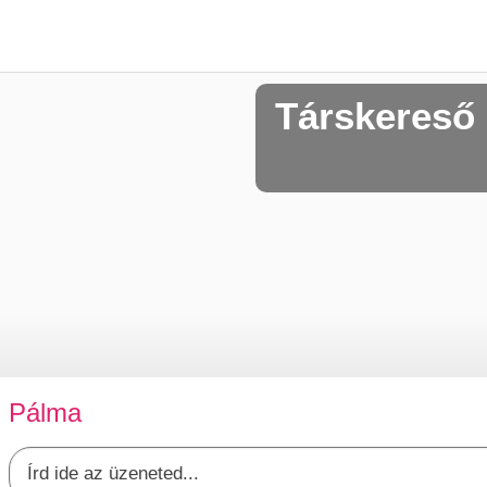
Társkereső
Pálma