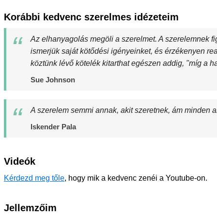
Korábbi kedvenc szerelmes idézeteim
Az elhanyagolás megöli a szerelmet. A szerelemnek f
ismerjük saját kötődési igényeinket, és érzékenyen re
köztünk lévő kötelék kitarthat egészen addig, "míg a ha
Sue Johnson
A szerelem semmi annak, akit szeretnek, ám minden an
Iskender Pala
Videók
Kérdezd meg tőle
, hogy mik a kedvenc zenéi a Youtube-on.
Jellemzőim