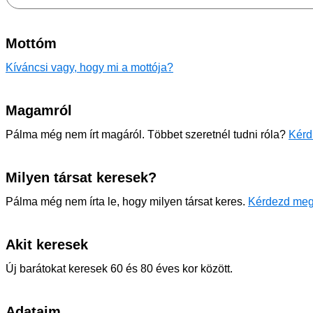
Mottóm
Kíváncsi vagy, hogy mi a mottója?
Magamról
Pálma még nem írt magáról. Többet szeretnél tudni róla?
Kérd
Milyen társat keresek?
Pálma még nem írta le, hogy milyen társat keres.
Kérdezd meg
Akit keresek
Új barátokat keresek 60 és 80 éves kor között.
Adataim