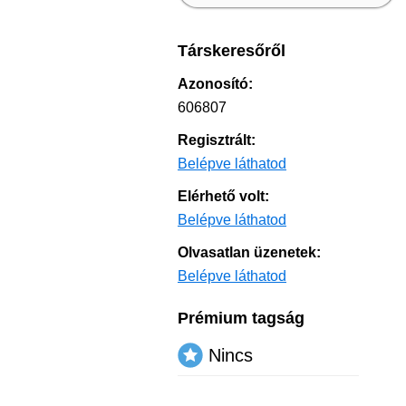
Társkeresőről
Azonosító:
606807
Regisztrált:
Belépve láthatod
Elérhető volt:
Belépve láthatod
Olvasatlan üzenetek:
Belépve láthatod
Prémium tagság
Nincs