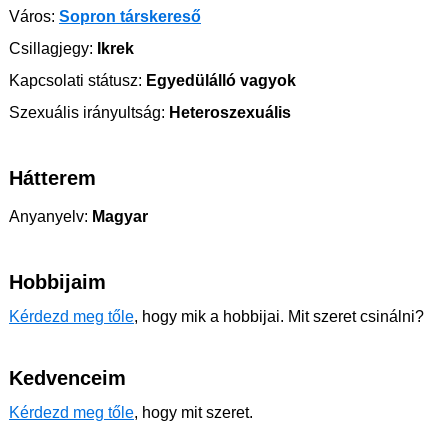
Város:
Sopron társkereső
Csillagjegy:
Ikrek
Kapcsolati státusz:
Egyedülálló vagyok
Szexuális irányultság:
Heteroszexuális
Hátterem
Anyanyelv:
Magyar
Hobbijaim
Kérdezd meg tőle
, hogy mik a hobbijai. Mit szeret csinálni?
Kedvenceim
Kérdezd meg tőle
, hogy mit szeret.