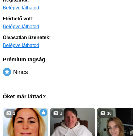
Belépve láthatod
Elérhető volt:
Belépve láthatod
Olvasatlan üzenetek:
Belépve láthatod
Prémium tagság
Nincs
Őket már láttad?
1
3
10