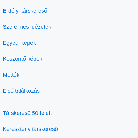
Erdélyi társkereső
Szerelmes idézetek
Egyedi képek
Köszöntő képek
Mottók
Első találkozás
Társkereső 50 felett
Keresztény társkereső