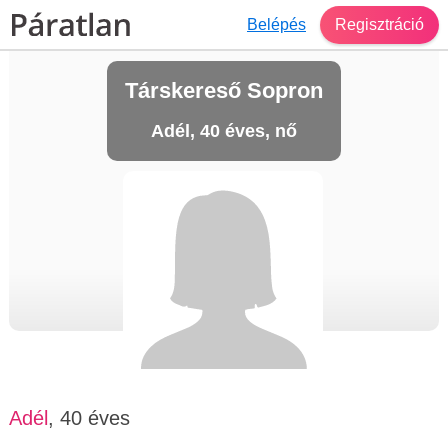
Belépés
Regisztráció
Társkereső Sopron
Adél, 40 éves, nő
Adél
, 40 éves