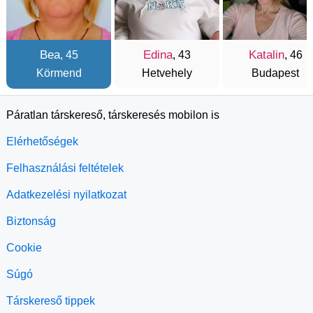
Bea
Edina
Katalin
, 45
, 43
, 46
Körmend
Hetvehely
Budapest
Páratlan társkereső, társkeresés mobilon is
Elérhetőségek
Felhasználási feltételek
Adatkezelési nyilatkozat
Biztonság
Cookie
Súgó
Társkereső tippek