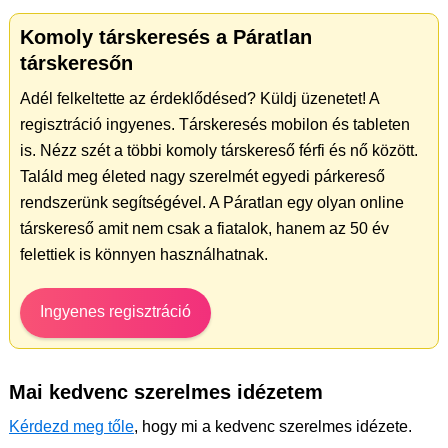
Komoly társkeresés a Páratlan
társkeresőn
Adél felkeltette az érdeklődésed? Küldj üzenetet! A
regisztráció ingyenes. Társkeresés mobilon és tableten
is. Nézz szét a többi komoly társkereső férfi és nő között.
Találd meg életed nagy szerelmét egyedi párkereső
rendszerünk segítségével. A Páratlan egy olyan online
társkereső amit nem csak a fiatalok, hanem az 50 év
felettiek is könnyen használhatnak.
Ingyenes regisztráció
Mai kedvenc szerelmes idézetem
Kérdezd meg tőle
, hogy mi a kedvenc szerelmes idézete.