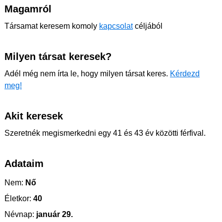
Magamról
Társamat keresem komoly
kapcsolat
céljából
Milyen társat keresek?
Adél még nem írta le, hogy milyen társat keres.
Kérdezd
meg!
Akit keresek
Szeretnék megismerkedni egy 41 és 43 év közötti férfival.
Adataim
Nem:
Nő
Életkor:
40
Névnap:
január 29.