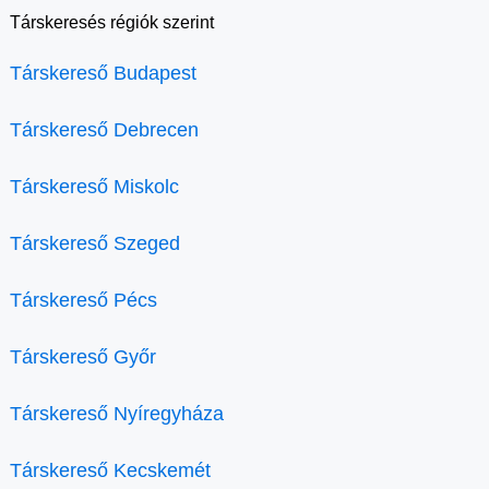
Társkeresés régiók szerint
Társkereső Budapest
Társkereső Debrecen
Társkereső Miskolc
Társkereső Szeged
Társkereső Pécs
Társkereső Győr
Társkereső Nyíregyháza
Társkereső Kecskemét