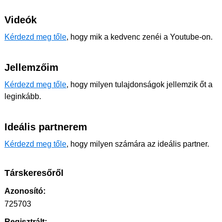
Videók
Kérdezd meg tőle
, hogy mik a kedvenc zenéi a Youtube-on.
Jellemzőim
Kérdezd meg tőle
, hogy milyen tulajdonságok jellemzik őt a
leginkább.
Ideális partnerem
Kérdezd meg tőle
, hogy milyen számára az ideális partner.
Társkeresőről
Azonosító:
725703
Regisztrált: