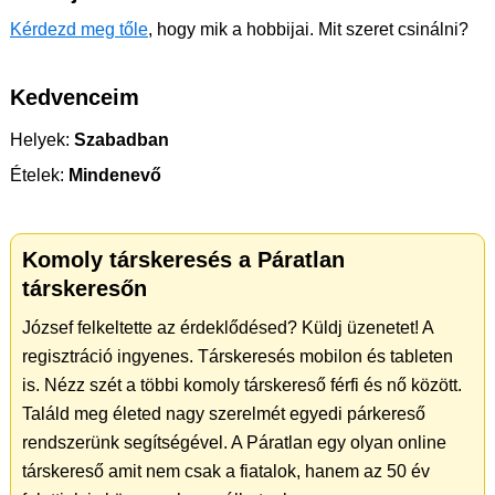
Kérdezd meg tőle
, hogy mik a hobbijai. Mit szeret csinálni?
Kedvenceim
Helyek:
Szabadban
Ételek:
Mindenevő
Komoly társkeresés a Páratlan
társkeresőn
József felkeltette az érdeklődésed? Küldj üzenetet! A
regisztráció ingyenes. Társkeresés mobilon és tableten
is. Nézz szét a többi komoly társkereső férfi és nő között.
Találd meg életed nagy szerelmét egyedi párkereső
rendszerünk segítségével. A Páratlan egy olyan online
társkereső amit nem csak a fiatalok, hanem az 50 év