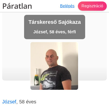
Belépés
Regisztráció
Társkereső Sajókaza
József, 58 éves, férfi
József
, 58 éves