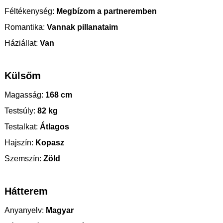
Féltékenység:
Megbízom a partneremben
Romantika:
Vannak pillanataim
Háziállat:
Van
Külsőm
Magasság:
168 cm
Testsúly:
82 kg
Testalkat:
Átlagos
Hajszín:
Kopasz
Szemszín:
Zöld
Hátterem
Anyanyelv:
Magyar