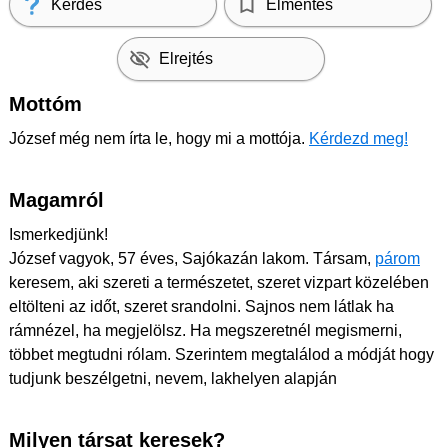
Kérdés
Elmentés
Elrejtés
Mottóm
József még nem írta le, hogy mi a mottója.
Kérdezd meg!
Magamról
Ismerkedjünk!
József vagyok, 57 éves, Sajókazán lakom. Társam,
párom
keresem, aki szereti a természetet, szeret vizpart közelében
eltölteni az időt, szeret srandolni. Sajnos nem látlak ha
rámnézel, ha megjelölsz. Ha megszeretnél megismerni,
többet megtudni rólam. Szerintem megtalálod a módját hogy
tudjunk beszélgetni, nevem, lakhelyen alapján
Milyen társat keresek?