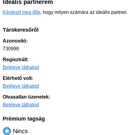
Ideális partnerem
Kérdezd meg tőle
, hogy milyen számára az ideális partner.
Társkeresőről
Azonosító:
730998
Regisztrált:
Belépve láthatod
Elérhető volt:
Belépve láthatod
Olvasatlan üzenetek:
Belépve láthatod
Prémium tagság
Nincs