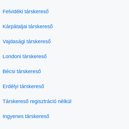
Felvidéki társkereső
Kárpátaljai társkereső
Vajdasági társkereső
Londoni társkereső
Bécsi társkereső
Erdélyi társkereső
Társkereső regisztráció nélkül
Ingyenes társkereső