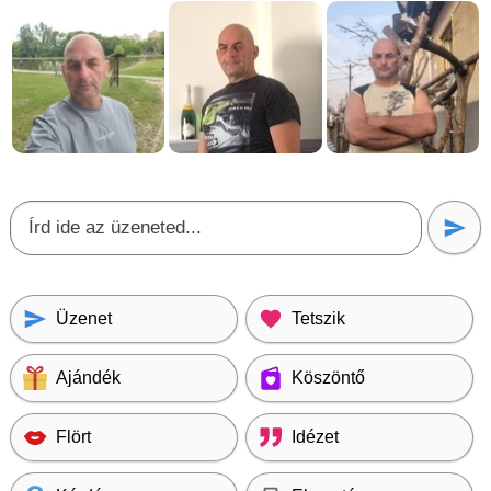
Üzenet
Tetszik
Ajándék
Köszöntő
Flört
Idézet