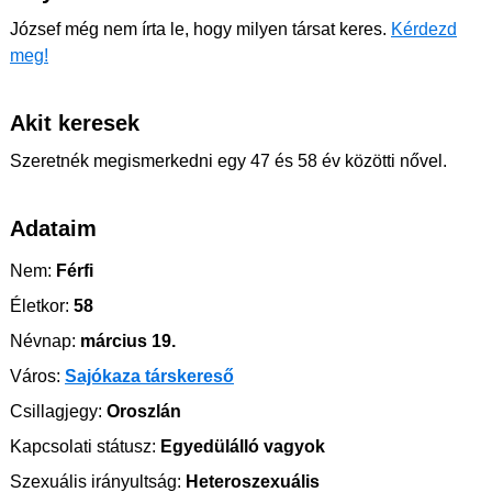
József még nem írta le, hogy milyen társat keres.
Kérdezd
meg!
Akit keresek
Szeretnék megismerkedni egy 47 és 58 év közötti nővel.
Adataim
Nem:
Férfi
Életkor:
58
Névnap:
március 19.
Város:
Sajókaza társkereső
Csillagjegy:
Oroszlán
Kapcsolati státusz:
Egyedülálló vagyok
Szexuális irányultság:
Heteroszexuális