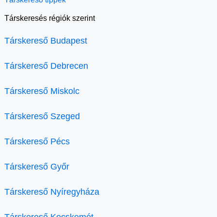
Társkeresés régiók szerint
Társkereső Budapest
Társkereső Debrecen
Társkereső Miskolc
Társkereső Szeged
Társkereső Pécs
Társkereső Győr
Társkereső Nyíregyháza