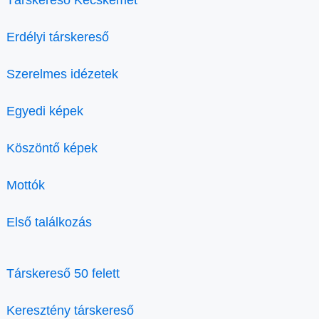
Társkereső Kecskemét
Erdélyi társkereső
Szerelmes idézetek
Egyedi képek
Köszöntő képek
Mottók
Első találkozás
Társkereső 50 felett
Keresztény társkereső