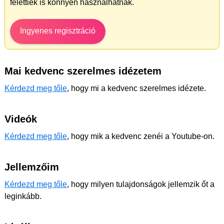
felettiek is könnyen használhatnak.
Ingyenes regisztráció
Mai kedvenc szerelmes idézetem
Kérdezd meg tőle
, hogy mi a kedvenc szerelmes idézete.
Videók
Kérdezd meg tőle
, hogy mik a kedvenc zenéi a Youtube-on.
Jellemzőim
Kérdezd meg tőle
, hogy milyen tulajdonságok jellemzik őt a
leginkább.