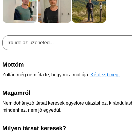
Mottóm
Zoltán még nem írta le, hogy mi a mottója.
Kérdezd meg!
Magamról
Nem dohányzó társat keresek egyelőre utazáshoz, kirándulás
mindenhez, nem jó egyedül.
Milyen társat keresek?