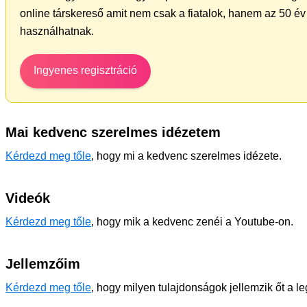
online társkereső amit nem csak a fiatalok, hanem az 50 év 
használhatnak.
Ingyenes regisztráció
Mai kedvenc szerelmes idézetem
Kérdezd meg tőle
, hogy mi a kedvenc szerelmes idézete.
Videók
Kérdezd meg tőle
, hogy mik a kedvenc zenéi a Youtube-on.
Jellemzőim
Kérdezd meg tőle
, hogy milyen tulajdonságok jellemzik őt a l