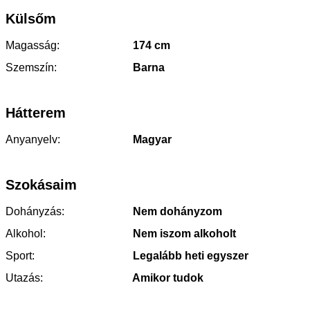
Külsőm
Magasság:
174 cm
Szemszín:
Barna
Hátterem
Anyanyelv:
Magyar
Szokásaim
Dohányzás:
Nem dohányzom
Alkohol:
Nem iszom alkoholt
Sport:
Legalább heti egyszer
Utazás:
Amikor tudok