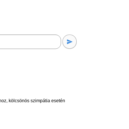
hoz, kölcsönös szimpátia esetén