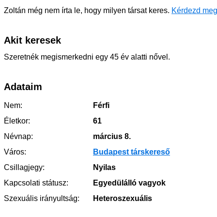
Zoltán még nem írta le, hogy milyen társat keres.
Kérdezd meg
Akit keresek
Szeretnék megismerkedni egy 45 év alatti nővel.
Adataim
Nem:
Férfi
Életkor:
61
Névnap:
március 8.
Város:
Budapest társkereső
Csillagjegy:
Nyilas
Kapcsolati státusz:
Egyedülálló vagyok
Szexuális irányultság:
Heteroszexuális