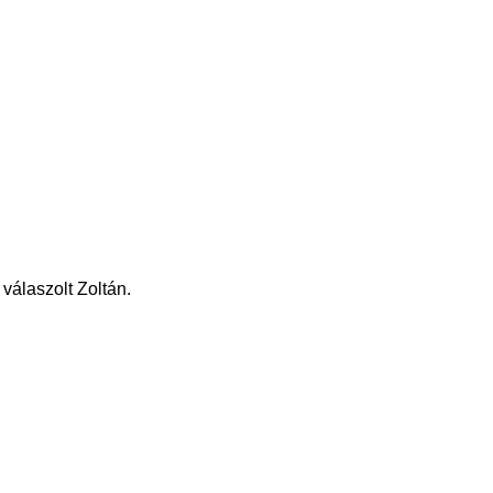
válaszolt Zoltán.