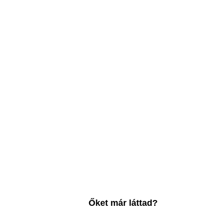
Őket már láttad?