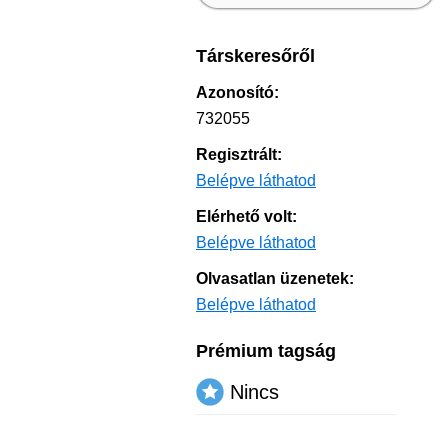
Társkeresőről
Azonosító:
732055
Regisztrált:
Belépve láthatod
Elérhető volt:
Belépve láthatod
Olvasatlan üzenetek:
Belépve láthatod
Prémium tagság
Nincs