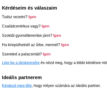
Kérdéseim és válaszaim
Tudsz vezetni?
Igen
Családcentrikus vagy?
Igen
Szoktál gyorsétterembe járni?
Igen
Ha kirepülhetnél az űrbe, mennél?
Igen
Szereted a palacsintát?
Igen
Lépj be a társkeresőre
és nézd meg, hogy a többi kérdésre mit 
Ideális partnerem
Kérdezd meg tőle
, hogy milyen számára az ideális partner.