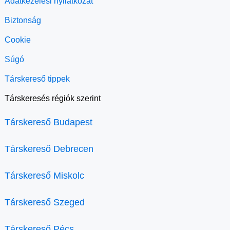
Adatkezelési nyilatkozat
Biztonság
Cookie
Súgó
Társkereső tippek
Társkeresés régiók szerint
Társkereső Budapest
Társkereső Debrecen
Társkereső Miskolc
Társkereső Szeged
Társkereső Pécs