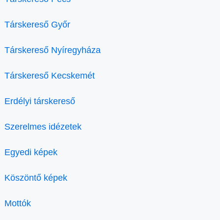
Társkereső Győr
Társkereső Nyíregyháza
Társkereső Kecskemét
Erdélyi társkereső
Szerelmes idézetek
Egyedi képek
Köszöntő képek
Mottók