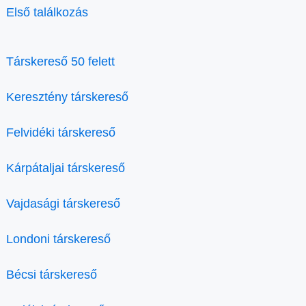
Első találkozás
Társkereső 50 felett
Keresztény társkereső
Felvidéki társkereső
Kárpátaljai társkereső
Vajdasági társkereső
Londoni társkereső
Bécsi társkereső