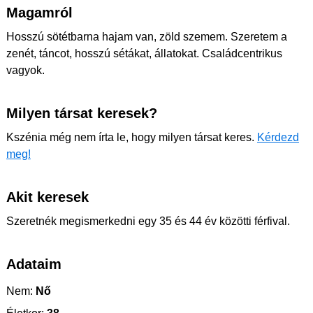
Magamról
Hosszú sötétbarna hajam van, zöld szemem. Szeretem a
zenét, táncot, hosszú sétákat, állatokat. Családcentrikus
vagyok.
Milyen társat keresek?
Kszénia még nem írta le, hogy milyen társat keres.
Kérdezd
meg!
Akit keresek
Szeretnék megismerkedni egy 35 és 44 év közötti férfival.
Adataim
Nem:
Nő