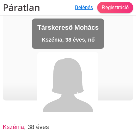
Belépés
Regisztráció
Társkereső Mohács
Kszénia, 38 éves, nő
Kszénia
, 38 éves