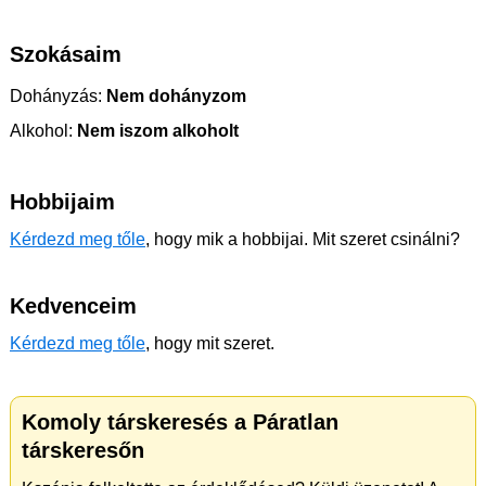
Szokásaim
Dohányzás:
Nem dohányzom
Alkohol:
Nem iszom alkoholt
Hobbijaim
Kérdezd meg tőle
, hogy mik a hobbijai. Mit szeret csinálni?
Kedvenceim
Kérdezd meg tőle
, hogy mit szeret.
Komoly társkeresés a Páratlan
társkeresőn