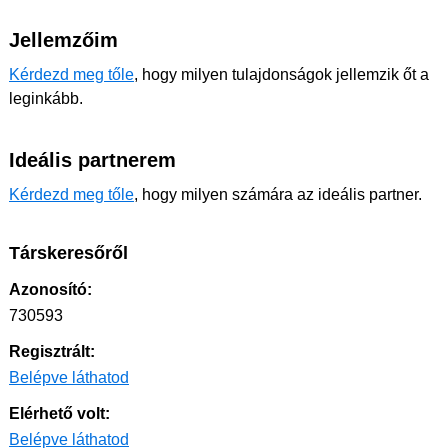
Jellemzőim
Kérdezd meg tőle
, hogy milyen tulajdonságok jellemzik őt a
leginkább.
Ideális partnerem
Kérdezd meg tőle
, hogy milyen számára az ideális partner.
Társkeresőről
Azonosító:
730593
Regisztrált:
Belépve láthatod
Elérhető volt:
Belépve láthatod