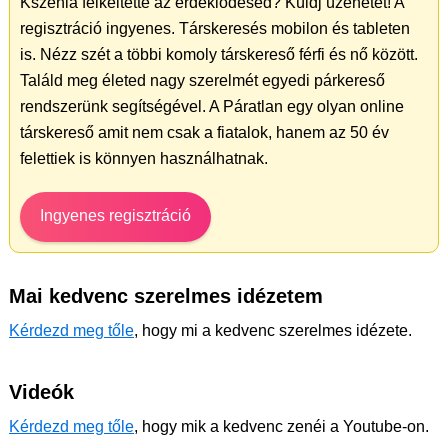
Kszénia felkeltette az érdeklődésed? Küldj üzenetet! A
regisztráció ingyenes. Társkeresés mobilon és tableten
is. Nézz szét a többi komoly társkereső férfi és nő között.
Találd meg életed nagy szerelmét egyedi párkereső
rendszerünk segítségével. A Páratlan egy olyan online
társkereső amit nem csak a fiatalok, hanem az 50 év
felettiek is könnyen használhatnak.
Ingyenes regisztráció
Mai kedvenc szerelmes idézetem
Kérdezd meg tőle
, hogy mi a kedvenc szerelmes idézete.
Videók
Kérdezd meg tőle
, hogy mik a kedvenc zenéi a Youtube-on.