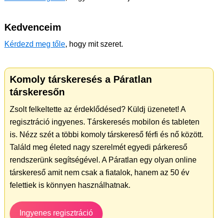
Kedvenceim
Kérdezd meg tőle
, hogy mit szeret.
Komoly társkeresés a Páratlan
társkeresőn
Zsolt felkeltette az érdeklődésed? Küldj üzenetet! A
regisztráció ingyenes. Társkeresés mobilon és tableten
is. Nézz szét a többi komoly társkereső férfi és nő között.
Találd meg életed nagy szerelmét egyedi párkereső
rendszerünk segítségével. A Páratlan egy olyan online
társkereső amit nem csak a fiatalok, hanem az 50 év
felettiek is könnyen használhatnak.
Ingyenes regisztráció