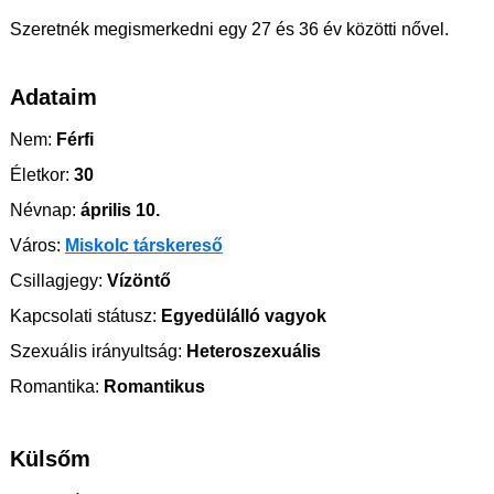
Szeretnék megismerkedni egy 27 és 36 év közötti nővel.
Adataim
Nem:
Férfi
Életkor:
30
Névnap:
április 10.
Város:
Miskolc társkereső
Csillagjegy:
Vízöntő
Kapcsolati státusz:
Egyedülálló vagyok
Szexuális irányultság:
Heteroszexuális
Romantika:
Romantikus
Külsőm