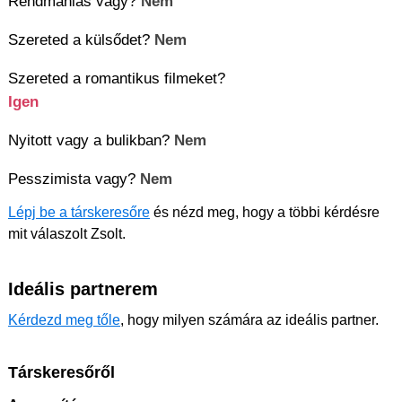
Rendmániás vagy?
Nem
Szereted a külsődet?
Nem
Szereted a romantikus filmeket?
Igen
Nyitott vagy a bulikban?
Nem
Pesszimista vagy?
Nem
Lépj be a társkeresőre
és nézd meg, hogy a többi kérdésre
mit válaszolt Zsolt.
Ideális partnerem
Kérdezd meg tőle
, hogy milyen számára az ideális partner.
Társkeresőről