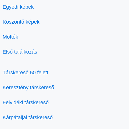
Egyedi képek
Köszöntő képek
Mottók
Első találkozás
Társkereső 50 felett
Keresztény társkereső
Felvidéki társkereső
Kárpátaljai társkereső