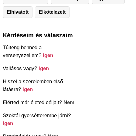
Elhivatott
Elkötelezett
Kérdéseim és válaszaim
Túlteng benned a
versenyszellem?
Igen
Vallásos vagy?
Igen
Hiszel a szerelemben első
látásra?
Igen
Elérted már életed céljait?
Nem
Szoktál gyorsétterembe járni?
Igen