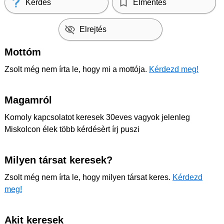
Kérdés
Elmentés
Elrejtés
Mottóm
Zsolt még nem írta le, hogy mi a mottója.
Kérdezd meg!
Magamról
Komoly kapcsolatot keresek 30eves vagyok jelenleg
Miskolcon élek több kérdésèrt írj puszi
Milyen társat keresek?
Zsolt még nem írta le, hogy milyen társat keres.
Kérdezd
meg!
Akit keresek