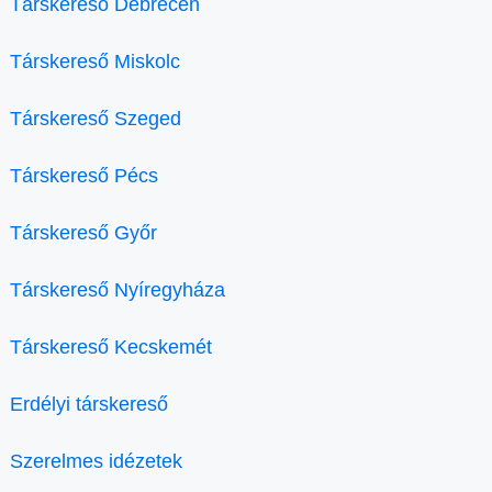
Társkereső Debrecen
Társkereső Miskolc
Társkereső Szeged
Társkereső Pécs
Társkereső Győr
Társkereső Nyíregyháza
Társkereső Kecskemét
Erdélyi társkereső
Szerelmes idézetek