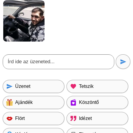
Üzenet
Tetszik
Ajándék
Köszöntő
Flört
Idézet