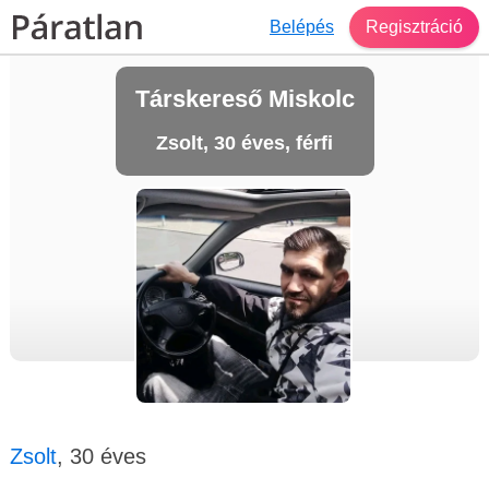
Belépés
Regisztráció
Társkereső Miskolc
Zsolt, 30 éves, férfi
Zsolt
, 30 éves