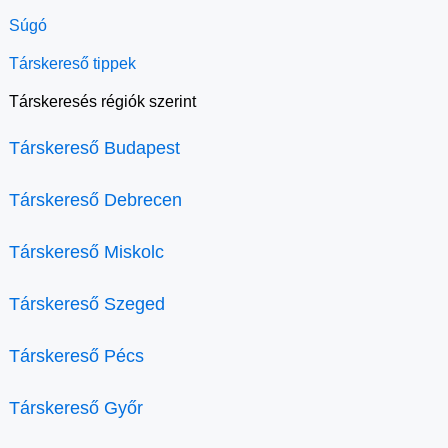
Súgó
Társkereső tippek
Társkeresés régiók szerint
Társkereső Budapest
Társkereső Debrecen
Társkereső Miskolc
Társkereső Szeged
Társkereső Pécs
Társkereső Győr