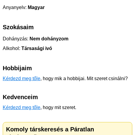
Anyanyelv:
Magyar
Szokásaim
Dohányzás:
Nem dohányzom
Alkohol:
Társasági ivó
Hobbijaim
Kérdezd meg tőle
, hogy mik a hobbijai. Mit szeret csinálni?
Kedvenceim
Kérdezd meg tőle
, hogy mit szeret.
Komoly társkeresés a Páratlan