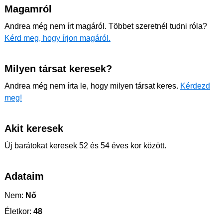
Magamról
Andrea még nem írt magáról. Többet szeretnél tudni róla?
Kérd meg, hogy írjon magáról.
Milyen társat keresek?
Andrea még nem írta le, hogy milyen társat keres.
Kérdezd
meg!
Akit keresek
Új barátokat keresek 52 és 54 éves kor között.
Adataim
Nem:
Nő
Életkor:
48