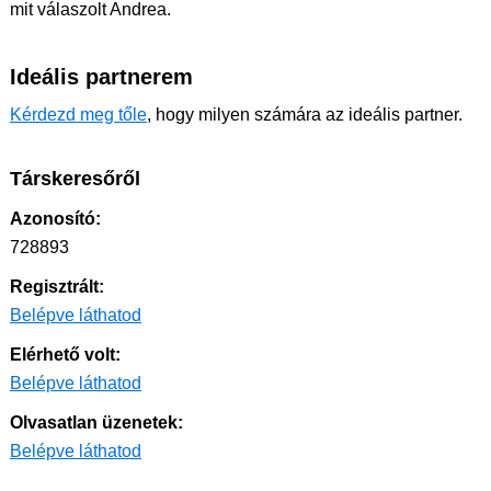
mit válaszolt Andrea.
Ideális partnerem
Kérdezd meg tőle
, hogy milyen számára az ideális partner.
Társkeresőről
Azonosító:
728893
Regisztrált:
Belépve láthatod
Elérhető volt:
Belépve láthatod
Olvasatlan üzenetek:
Belépve láthatod