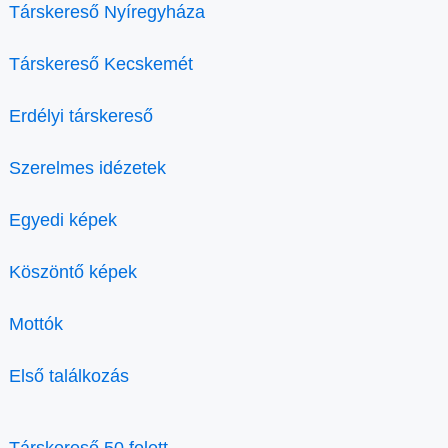
Társkereső Nyíregyháza
Társkereső Kecskemét
Erdélyi társkereső
Szerelmes idézetek
Egyedi képek
Köszöntő képek
Mottók
Első találkozás