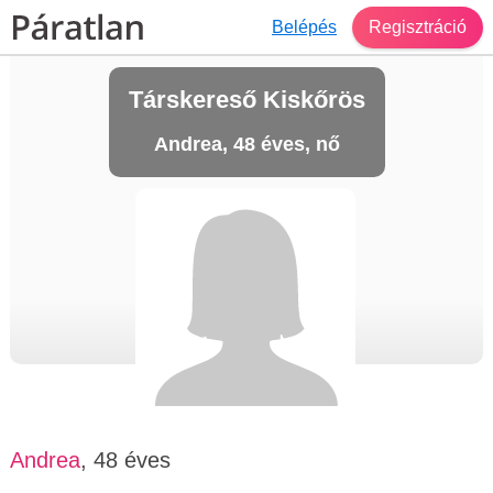
Belépés
Regisztráció
Társkereső Kiskőrös
Andrea, 48 éves, nő
Andrea
, 48 éves