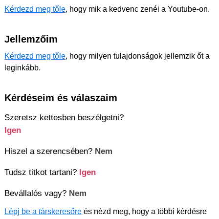
Kérdezd meg tőle
, hogy mik a kedvenc zenéi a Youtube-on.
Jellemzőim
Kérdezd meg tőle
, hogy milyen tulajdonságok jellemzik őt a
leginkább.
Kérdéseim és válaszaim
Szeretsz kettesben beszélgetni?
Igen
Hiszel a szerencsében?
Nem
Tudsz titkot tartani?
Igen
Bevállalós vagy?
Nem
Lépj be a társkeresőre
és nézd meg, hogy a többi kérdésre