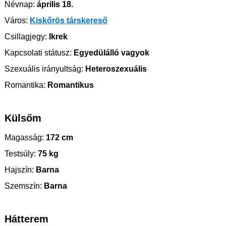
Névnap:
április 18.
Város:
Kiskőrös társkereső
Csillagjegy:
Ikrek
Kapcsolati státusz:
Egyedülálló vagyok
Szexuális irányultság:
Heteroszexuális
Romantika:
Romantikus
Külsőm
Magasság:
172 cm
Testsúly:
75 kg
Hajszín:
Barna
Szemszín:
Barna
Hátterem