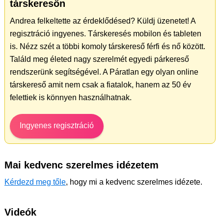
társkeresőn
Andrea felkeltette az érdeklődésed? Küldj üzenetet! A
regisztráció ingyenes. Társkeresés mobilon és tableten
is. Nézz szét a többi komoly társkereső férfi és nő között.
Találd meg életed nagy szerelmét egyedi párkereső
rendszerünk segítségével. A Páratlan egy olyan online
társkereső amit nem csak a fiatalok, hanem az 50 év
felettiek is könnyen használhatnak.
Ingyenes regisztráció
Mai kedvenc szerelmes idézetem
Kérdezd meg tőle
, hogy mi a kedvenc szerelmes idézete.
Videók