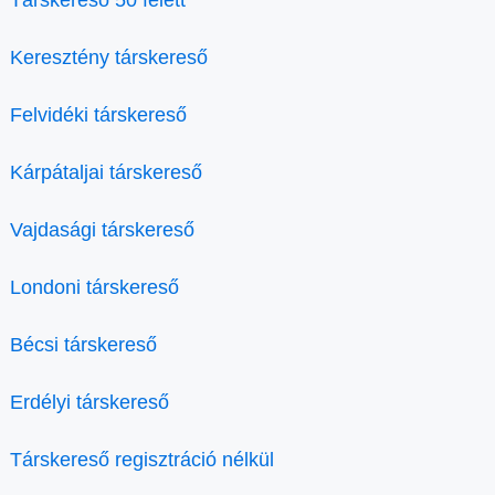
Társkereső 50 felett
Keresztény társkereső
Felvidéki társkereső
Kárpátaljai társkereső
Vajdasági társkereső
Londoni társkereső
Bécsi társkereső
Erdélyi társkereső
Társkereső regisztráció nélkül