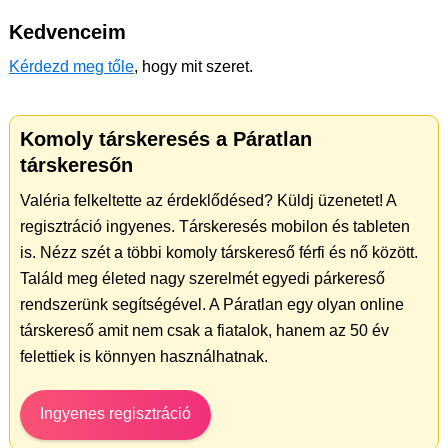
Kedvenceim
Kérdezd meg tőle
, hogy mit szeret.
Komoly társkeresés a Páratlan
társkeresőn
Valéria felkeltette az érdeklődésed? Küldj üzenetet! A
regisztráció ingyenes. Társkeresés mobilon és tableten
is. Nézz szét a többi komoly társkereső férfi és nő között.
Találd meg életed nagy szerelmét egyedi párkereső
rendszerünk segítségével. A Páratlan egy olyan online
társkereső amit nem csak a fiatalok, hanem az 50 év
felettiek is könnyen használhatnak.
Ingyenes regisztráció