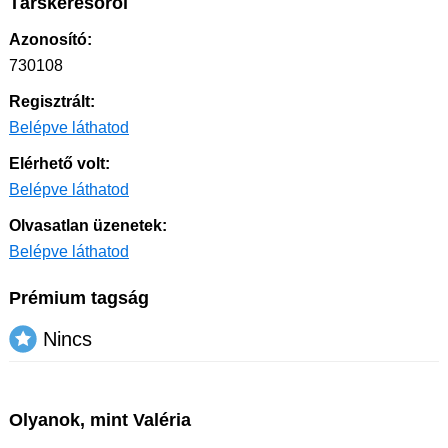
Társkeresőről
Azonosító:
730108
Regisztrált:
Belépve láthatod
Elérhető volt:
Belépve láthatod
Olvasatlan üzenetek:
Belépve láthatod
Prémium tagság
Nincs
Olyanok, mint Valéria