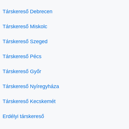
Társkereső Debrecen
Társkereső Miskolc
Társkereső Szeged
Társkereső Pécs
Társkereső Győr
Társkereső Nyíregyháza
Társkereső Kecskemét
Erdélyi társkereső