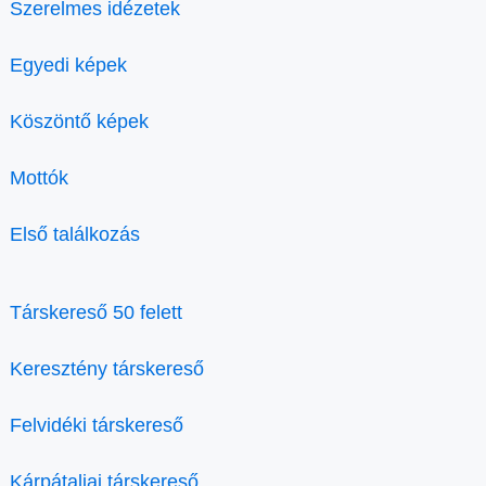
Szerelmes idézetek
Egyedi képek
Köszöntő képek
Mottók
Első találkozás
Társkereső 50 felett
Keresztény társkereső
Felvidéki társkereső
Kárpátaljai társkereső