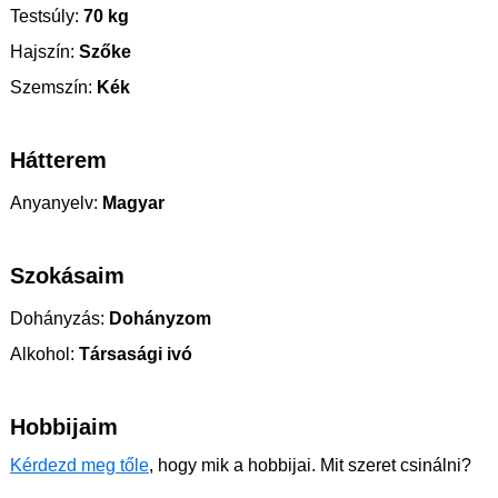
Testsúly:
70 kg
Hajszín:
Szőke
Szemszín:
Kék
Hátterem
Anyanyelv:
Magyar
Szokásaim
Dohányzás:
Dohányzom
Alkohol:
Társasági ivó
Hobbijaim
Kérdezd meg tőle
, hogy mik a hobbijai. Mit szeret csinálni?