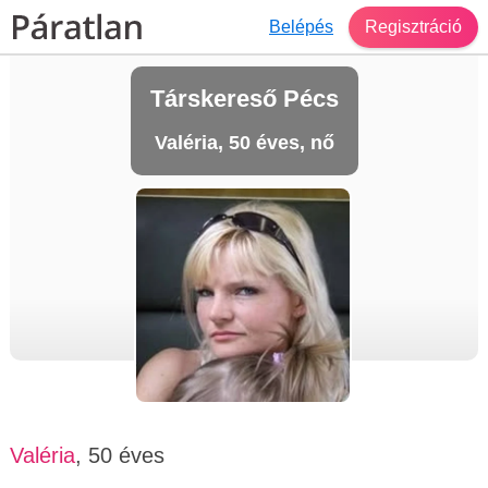
Belépés
Regisztráció
Társkereső Pécs
Valéria, 50 éves, nő
Valéria
, 50 éves