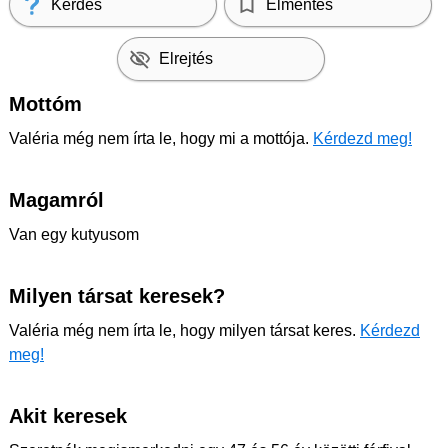
Kérdés
Elmentés
Elrejtés
Mottóm
Valéria még nem írta le, hogy mi a mottója.
Kérdezd meg!
Magamról
Van egy kutyusom
Milyen társat keresek?
Valéria még nem írta le, hogy milyen társat keres.
Kérdezd
meg!
Akit keresek