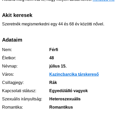
Akit keresek
Szeretnék megismerkedni egy 44 és 68 év közötti nővel.
Adataim
Nem:
Férfi
Életkor:
48
Névnap:
július 15.
Város:
Kazincbarcika társkereső
Csillagjegy:
Rák
Kapcsolati státusz:
Egyedülálló vagyok
Szexuális irányultság:
Heteroszexuális
Romantika:
Romantikus