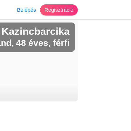
Belépés
Regisztráció
 Kazincbarcika
nd, 48 éves, férfi