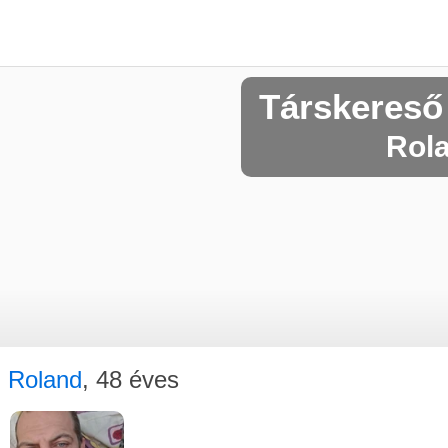
Társkereső
Rola
Roland
, 48 éves