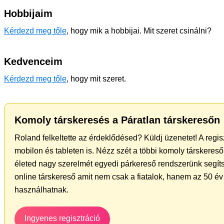
Hobbijaim
Kérdezd meg tőle
, hogy mik a hobbijai. Mit szeret csinálni?
Kedvenceim
Kérdezd meg tőle
, hogy mit szeret.
Komoly társkeresés a Páratlan társkeresőn
Roland felkeltette az érdeklődésed? Küldj üzenetet! A regi
mobilon és tableten is. Nézz szét a többi komoly társkereső 
életed nagy szerelmét egyedi párkereső rendszerünk segíts
online társkereső amit nem csak a fiatalok, hanem az 50 év 
használhatnak.
Ingyenes regisztráció