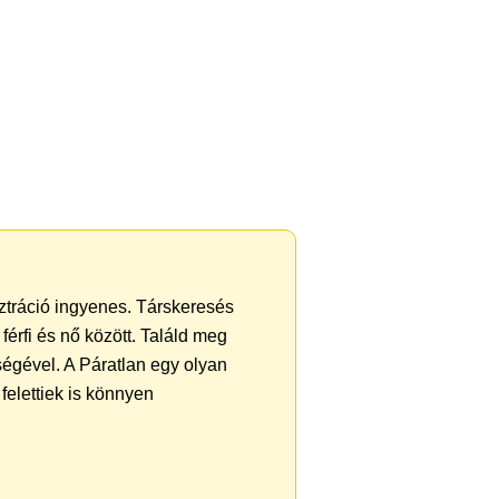
sztráció ingyenes. Társkeresés
férfi és nő között. Találd meg
égével. A Páratlan egy olyan
felettiek is könnyen