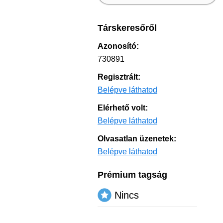
Társkeresőről
Azonosító:
730891
Regisztrált:
Belépve láthatod
Elérhető volt:
Belépve láthatod
Olvasatlan üzenetek:
Belépve láthatod
Prémium tagság
Nincs