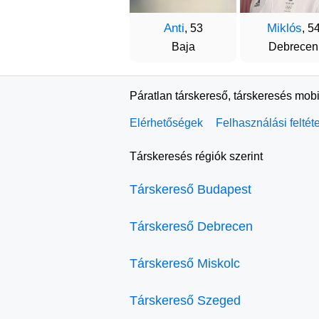
Anti
Miklós
, 53
, 5
Baja
Debrecen
Páratlan társkereső, társkeresés mobi
Elérhetőségek
Felhasználási feltét
Társkeresés régiók szerint
Társkereső Budapest
Társkereső Debrecen
Társkereső Miskolc
Társkereső Szeged