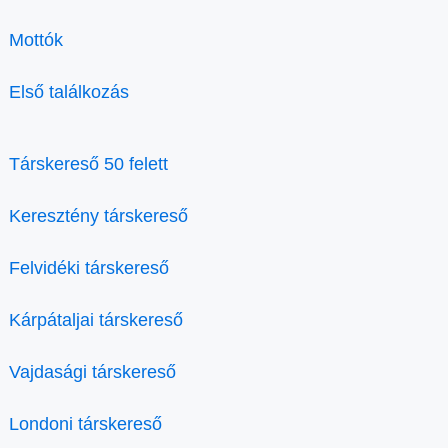
Mottók
Első találkozás
Társkereső 50 felett
Keresztény társkereső
Felvidéki társkereső
Kárpátaljai társkereső
Vajdasági társkereső
Londoni társkereső