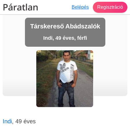
Belépés
Regisztráció
Társkereső Abádszalók
Indi, 49 éves, férfi
Indi
, 49 éves