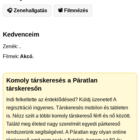
🎧 Zenehallgatás
📽 Filmnézés
Kedvenceim
Zenék:
.
Filmek:
Akcó.
Komoly társkeresés a Páratlan
társkeresőn
Indi felkeltette az érdeklődésed? Küldj üzenetet! A
regisztráció ingyenes. Társkeresés mobilon és tableten
is. Nézz szét a többi komoly társkereső férfi és nő között.
Találd meg életed nagy szerelmét egyedi párkereső
rendszerünk segítségével. A Páratlan egy olyan online