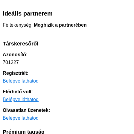
Ideális partnerem
Féltékenység:
Megbízik a partnerében
Társkeresőről
Azonosító:
701227
Regisztrált:
Belépve láthatod
Elérhető volt:
Belépve láthatod
Olvasatlan üzenetek:
Belépve láthatod
Prémium tagság