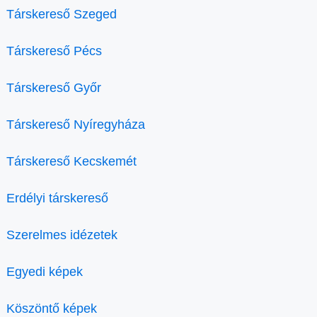
Társkereső Szeged
Társkereső Pécs
Társkereső Győr
Társkereső Nyíregyháza
Társkereső Kecskemét
Erdélyi társkereső
Szerelmes idézetek
Egyedi képek
Köszöntő képek