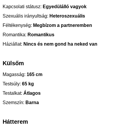
Kapcsolati státusz:
Egyedülálló vagyok
Szexuális irányultság:
Heteroszexuális
Féltékenység:
Megbízom a partneremben
Romantika:
Romantikus
Háziállat:
Nincs és nem gond ha neked van
Külsőm
Magasság:
165 cm
Testsúly:
65 kg
Testalkat:
Átlagos
Szemszín:
Barna
Hátterem