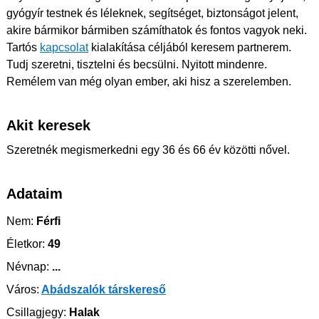
gyógyír testnek és léleknek, segítséget, biztonságot jelent,
akire bármikor bármiben számíthatok és fontos vagyok neki.
Tartós
kapcsolat
kialakítása céljából keresem partnerem.
Tudj szeretni, tisztelni és becsülni. Nyitott mindenre.
Remélem van még olyan ember, aki hisz a szerelemben.
Akit keresek
Szeretnék megismerkedni egy 36 és 66 év közötti nővel.
Adataim
Nem:
Férfi
Életkor:
49
Névnap:
...
Város:
Abádszalók társkereső
Csillagjegy:
Halak