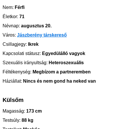
Nem:
Férfi
Életkor:
71
Névnap:
augusztus 20.
Város:
Jászberény társkereső
Csillagjegy:
Ikrek
Kapcsolati státusz:
Egyedülálló vagyok
Szexuális irányultság:
Heteroszexuális
Féltékenység:
Megbízom a partneremben
Háziállat:
Nincs és nem gond ha neked van
Külsőm
Magasság:
173 cm
Testsúly:
88 kg