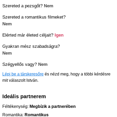
Szereted a pezsgőt?
Nem
Szereted a romantikus filmeket?
Nem
Elérted már életed céljait?
Igen
Gyakran mész szabadságra?
Nem
Szégyellős vagy?
Nem
Lépj be a társkeresőre
és nézd meg, hogy a többi kérdésre
mit válaszolt István.
Ideális partnerem
Féltékenység:
Megbízik a partnerében
Romantika:
Romantikus