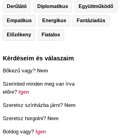
Derűlátó
Diplomatikus
Együttműködő
Empatikus
Energikus
Fantáziadús
Előzékeny
Fiatalos
Kérdéseim és válaszaim
Bőkezű vagy?
Nem
Szerinted minden meg van írva
előre?
Igen
Szeretsz színházba járni?
Nem
Szeretsz horgolni?
Nem
Boldog vagy?
Igen