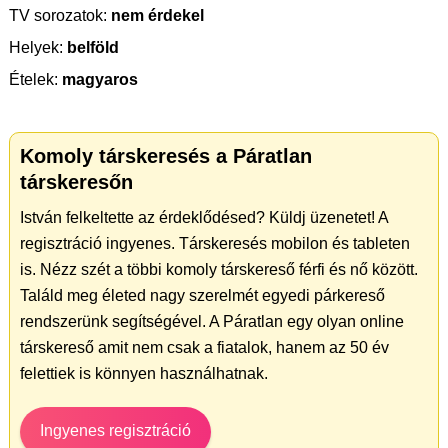
TV sorozatok:
nem érdekel
Helyek:
belföld
Ételek:
magyaros
Komoly társkeresés a Páratlan
társkeresőn
István felkeltette az érdeklődésed? Küldj üzenetet! A
regisztráció ingyenes. Társkeresés mobilon és tableten
is. Nézz szét a többi komoly társkereső férfi és nő között.
Találd meg életed nagy szerelmét egyedi párkereső
rendszerünk segítségével. A Páratlan egy olyan online
társkereső amit nem csak a fiatalok, hanem az 50 év
felettiek is könnyen használhatnak.
Ingyenes regisztráció