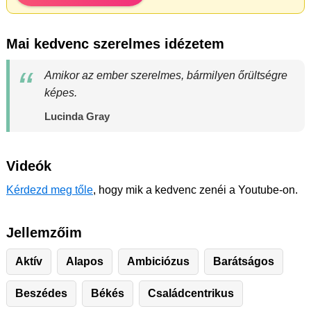
Mai kedvenc szerelmes idézetem
Amikor az ember szerelmes, bármilyen őrültségre
képes.
Lucinda Gray
Videók
Kérdezd meg tőle
, hogy mik a kedvenc zenéi a Youtube-on.
Jellemzőim
Aktív
Alapos
Ambiciózus
Barátságos
Beszédes
Békés
Családcentrikus