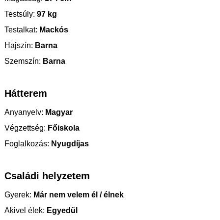
Testsúly:
97 kg
Testalkat:
Mackós
Hajszín:
Barna
Szemszín:
Barna
Hátterem
Anyanyelv:
Magyar
Végzettség:
Főiskola
Foglalkozás:
Nyugdíjas
Családi helyzetem
Gyerek:
Már nem velem él / élnek
Akivel élek:
Egyedül