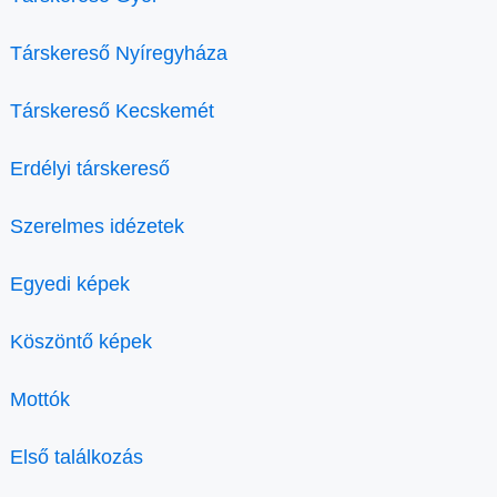
Társkereső Nyíregyháza
Társkereső Kecskemét
Erdélyi társkereső
Szerelmes idézetek
Egyedi képek
Köszöntő képek
Mottók
Első találkozás