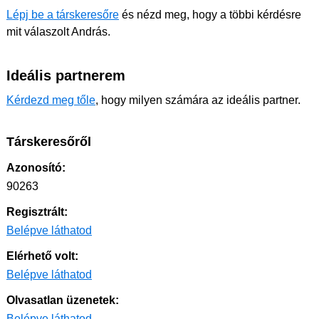
Lépj be a társkeresőre
és nézd meg, hogy a többi kérdésre
mit válaszolt András.
Ideális partnerem
Kérdezd meg tőle
, hogy milyen számára az ideális partner.
Társkeresőről
Azonosító:
90263
Regisztrált:
Belépve láthatod
Elérhető volt:
Belépve láthatod
Olvasatlan üzenetek:
Belépve láthatod