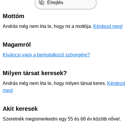
Elrejtés
Mottóm
András még nem írta le, hogy mi a mottója.
Kérdezd meg!
Magamról
Kíváncsi vagy a bemutatkozó szövegére?
Milyen társat keresek?
András még nem írta le, hogy milyen társat keres.
Kérdezd
meg!
Akit keresek
Szeretnék megismerkedni egy 55 és 68 év közötti nővel.