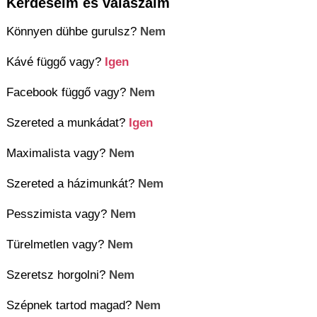
Kérdéseim és válaszaim
Könnyen dühbe gurulsz?
Nem
Kávé függő vagy?
Igen
Facebook függő vagy?
Nem
Szereted a munkádat?
Igen
Maximalista vagy?
Nem
Szereted a házimunkát?
Nem
Pesszimista vagy?
Nem
Türelmetlen vagy?
Nem
Szeretsz horgolni?
Nem
Szépnek tartod magad?
Nem