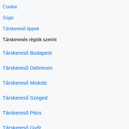
Cookie
Súgó
Társkereső tippek
Társkeresés régiók szerint
Társkereső Budapest
Társkereső Debrecen
Társkereső Miskolc
Társkereső Szeged
Társkereső Pécs
Társkereső Győr