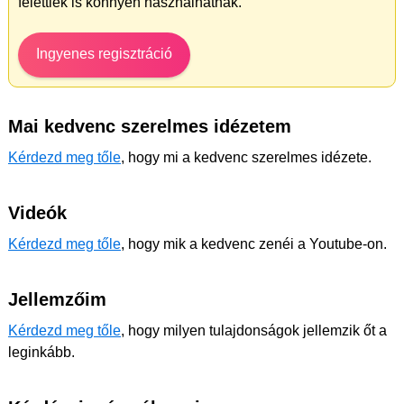
felettiek is könnyen használhatnak.
Ingyenes regisztráció
Mai kedvenc szerelmes idézetem
Kérdezd meg tőle
, hogy mi a kedvenc szerelmes idézete.
Videók
Kérdezd meg tőle
, hogy mik a kedvenc zenéi a Youtube-on.
Jellemzőim
Kérdezd meg tőle
, hogy milyen tulajdonságok jellemzik őt a
leginkább.