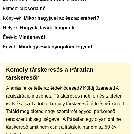
Filmek:
Micsoda nő.
Könyvek:
Mikor hagyja el az ész az embert?
Helyek:
Hegyek, tavak, tengerek.
Ételek:
Mindenevő!
Egyéb:
Mindegy csak nyugalom legyen!
Komoly társkeresés a Páratlan
társkeresőn
András felkeltette az érdeklődésed? Küldj üzenetet! A
regisztráció ingyenes. Társkeresés mobilon és tableten
is. Nézz szét a többi komoly társkereső férfi és nő között.
Találd meg életed nagy szerelmét egyedi párkereső
rendszerünk segítségével. A Páratlan egy olyan online
társkereső amit nem csak a fiatalok, hanem az 50 év