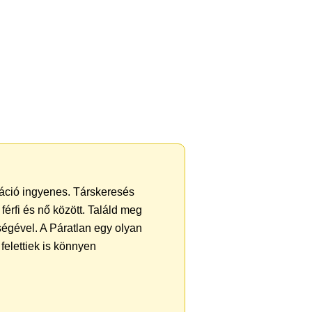
tráció ingyenes. Társkeresés
férfi és nő között. Találd meg
égével. A Páratlan egy olyan
felettiek is könnyen