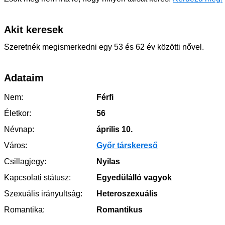
Akit keresek
Szeretnék megismerkedni egy 53 és 62 év közötti nővel.
Adataim
Nem:
Férfi
Életkor:
56
Névnap:
április 10.
Város:
Győr társkereső
Csillagjegy:
Nyilas
Kapcsolati státusz:
Egyedülálló vagyok
Szexuális irányultság:
Heteroszexuális
Romantika:
Romantikus