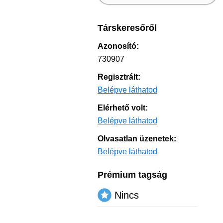
Társkeresőről
Azonosító:
730907
Regisztrált:
Belépve láthatod
Elérhető volt:
Belépve láthatod
Olvasatlan üzenetek:
Belépve láthatod
Prémium tagság
Nincs