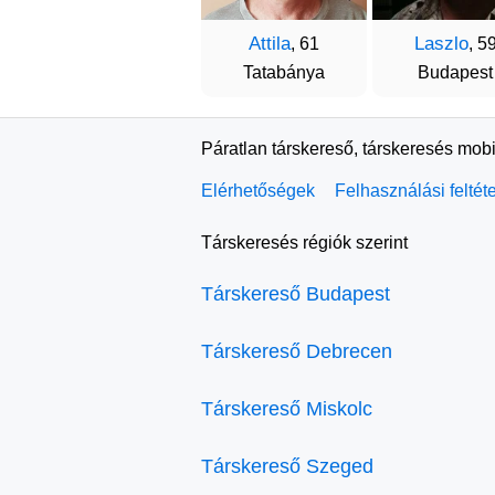
Attila
Laszlo
, 61
, 5
Tatabánya
Budapest
Páratlan társkereső, társkeresés mobi
Elérhetőségek
Felhasználási feltét
Társkeresés régiók szerint
Társkereső Budapest
Társkereső Debrecen
Társkereső Miskolc
Társkereső Szeged