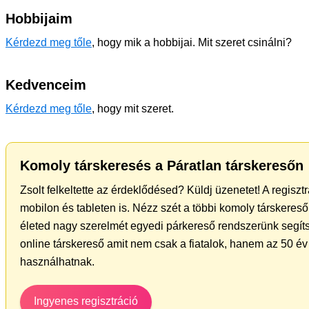
Hobbijaim
Kérdezd meg tőle
, hogy mik a hobbijai. Mit szeret csinálni?
Kedvenceim
Kérdezd meg tőle
, hogy mit szeret.
Komoly társkeresés a Páratlan társkeresőn
Zsolt felkeltette az érdeklődésed? Küldj üzenetet! A regisz
mobilon és tableten is. Nézz szét a többi komoly társkereső 
életed nagy szerelmét egyedi párkereső rendszerünk segíts
online társkereső amit nem csak a fiatalok, hanem az 50 év 
használhatnak.
Ingyenes regisztráció