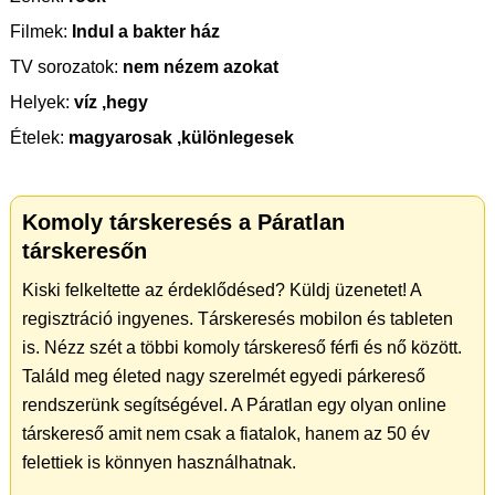
Filmek:
Indul a bakter ház
TV sorozatok:
nem nézem azokat
Helyek:
víz ,hegy
Ételek:
magyarosak ,különlegesek
Komoly társkeresés a Páratlan
társkeresőn
Kiski felkeltette az érdeklődésed? Küldj üzenetet! A
regisztráció ingyenes. Társkeresés mobilon és tableten
is. Nézz szét a többi komoly társkereső férfi és nő között.
Találd meg életed nagy szerelmét egyedi párkereső
rendszerünk segítségével. A Páratlan egy olyan online
társkereső amit nem csak a fiatalok, hanem az 50 év
felettiek is könnyen használhatnak.