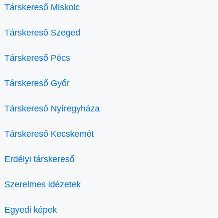
Társkereső Miskolc
Társkereső Szeged
Társkereső Pécs
Társkereső Győr
Társkereső Nyíregyháza
Társkereső Kecskemét
Erdélyi társkereső
Szerelmes idézetek
Egyedi képek