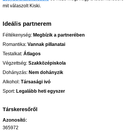
mit válaszolt Kiski.
Ideális partnerem
Féltékenység:
Megbízik a partnerében
Romantika:
Vannak pillanatai
Testalkat:
Átlagos
Végzettség:
Szakközépiskola
Dohányzás:
Nem dohányzik
Alkohol:
Társasági ivó
Sport:
Legalább heti egyszer
Társkeresőről
Azonosító:
365972