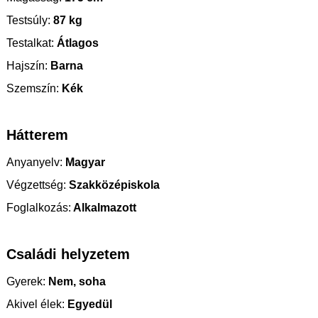
Testsúly:
87 kg
Testalkat:
Átlagos
Hajszín:
Barna
Szemszín:
Kék
Hátterem
Anyanyelv:
Magyar
Végzettség:
Szakközépiskola
Foglalkozás:
Alkalmazott
Családi helyzetem
Gyerek:
Nem, soha
Akivel élek:
Egyedül