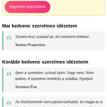
Ingyenes regisztráció
Mai kedvenc szerelmes idézetem
Sosem lesz szabad az, kit szerelem kötelez.
Sextus Propertius
Korábbi kedvenc szerelmes idézeteim
Ilyen a szerelem, szóval ilyen. Vagy nem. Nem
tudom. A szerelem beleköp a szádba. Nyeljed.
Szentesi Éva
Az érzéseimnek nem parancsolhatok, és maga az a