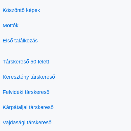
Köszöntő képek
Mottók
Első találkozás
Társkereső 50 felett
Keresztény társkereső
Felvidéki társkereső
Kárpátaljai társkereső
Vajdasági társkereső