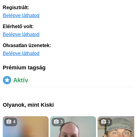
Regisztrált:
Belépve láthatod
Elérhető volt:
Belépve láthatod
Olvasatlan üzenetek:
Belépve láthatod
Prémium tagság
Aktív
Olyanok, mint Kiski
4
3
1