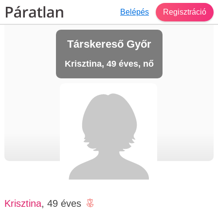
Belépés
Regisztráció
Társkereső Győr
Krisztina, 49 éves, nő
Krisztina
, 49 éves