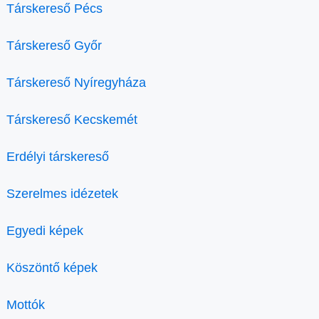
Társkereső Pécs
Társkereső Győr
Társkereső Nyíregyháza
Társkereső Kecskemét
Erdélyi társkereső
Szerelmes idézetek
Egyedi képek
Köszöntő képek
Mottók