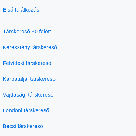
Első találkozás
Társkereső 50 felett
Keresztény társkereső
Felvidéki társkereső
Kárpátaljai társkereső
Vajdasági társkereső
Londoni társkereső
Bécsi társkereső