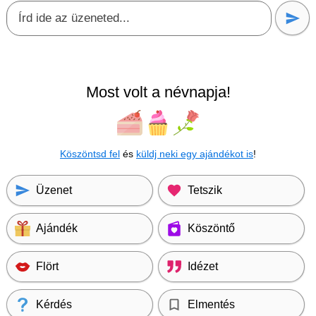
Most volt a névnapja!
Köszöntsd fel
és
küldj neki egy ajándékot is
!
Üzenet
Tetszik
Ajándék
Köszöntő
Flört
Idézet
Kérdés
Elmentés