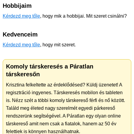
Hobbijaim
Kérdezd meg tőle
, hogy mik a hobbijai. Mit szeret csinálni?
Kedvenceim
Kérdezd meg tőle
, hogy mit szeret.
Komoly társkeresés a Páratlan
társkeresőn
Krisztina felkeltette az érdeklődésed? Küldj üzenetet! A
regisztráció ingyenes. Társkeresés mobilon és tableten
is. Nézz szét a többi komoly társkereső férfi és nő között.
Találd meg életed nagy szerelmét egyedi párkereső
rendszerünk segítségével. A Páratlan egy olyan online
társkereső amit nem csak a fiatalok, hanem az 50 év
felettiek is könnyen használhatnak.