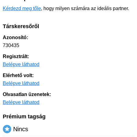
Kérdezd meg tőle
, hogy milyen számára az ideális partner.
Társkeresőről
Azonosító:
730435
Regisztrált:
Belépve láthatod
Elérhető volt:
Belépve láthatod
Olvasatlan üzenetek:
Belépve láthatod
Prémium tagság
Nincs