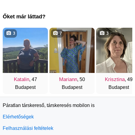
Őket már láttad?
3
7
3
Katalin
Mariann
Krisztina
, 47
, 50
, 49
Budapest
Budapest
Budapest
Páratlan társkereső, társkeresés mobilon is
Elérhetőségek
Felhasználási feltételek