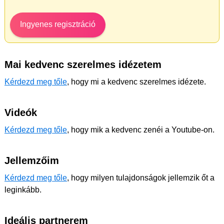
Ingyenes regisztráció
Mai kedvenc szerelmes idézetem
Kérdezd meg tőle
, hogy mi a kedvenc szerelmes idézete.
Videók
Kérdezd meg tőle
, hogy mik a kedvenc zenéi a Youtube-on.
Jellemzőim
Kérdezd meg tőle
, hogy milyen tulajdonságok jellemzik őt a
leginkább.
Ideális partnerem