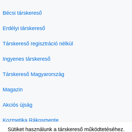
Bécsi társkereső
Erdélyi társkereső
Társkereső regisztráció nélkül
Ingyenes társkereső
Társkereső Magyarország
Magazin
Akciós újság
Kozmetika Rákosmente
Sütiket használunk a társkereső működtetéséhez.