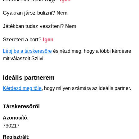
Gyakran jársz bulizni?
Nem
Játékban tudsz veszíteni?
Nem
Szereted a bort?
Igen
Lépj be a társkeresőre
és nézd meg, hogy a többi kérdésre
mit válaszolt Szilvi.
Ideális partnerem
Kérdezd meg tőle
, hogy milyen számára az ideális partner.
Társkeresőről
Azonosító:
730217
Regisztrált: