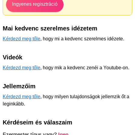
Ingyenes regisztráció
Mai kedvenc szerelmes idézetem
Kérdezd meg tőle
, hogy mi a kedvenc szerelmes idézete.
Videók
Kérdezd meg tőle
, hogy mik a kedvenc zenéi a Youtube-on.
Jellemzőim
Kérdezd meg tőle
, hogy milyen tulajdonságok jellemzik őt a
leginkább.
Kérdéseim és válaszaim
Ezermester típus vagy?
Igen