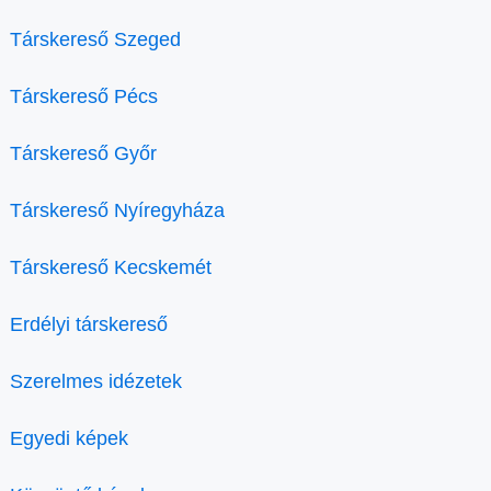
Társkereső Szeged
Társkereső Pécs
Társkereső Győr
Társkereső Nyíregyháza
Társkereső Kecskemét
Erdélyi társkereső
Szerelmes idézetek
Egyedi képek