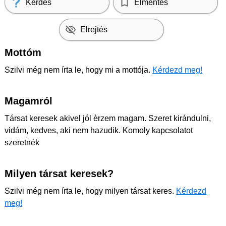
Kérdés
Elmentés
Elrejtés
Mottóm
Szilvi még nem írta le, hogy mi a mottója.
Kérdezd meg!
Magamról
Társat keresek akivel jól èrzem magam. Szeret kirándulni,
vidám, kedves, aki nem hazudik. Komoly kapcsolatot
szeretnék
Milyen társat keresek?
Szilvi még nem írta le, hogy milyen társat keres.
Kérdezd
meg!