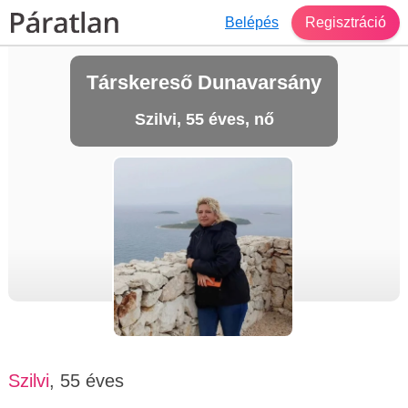
Belépés
Regisztráció
Társkereső Dunavarsány
Szilvi, 55 éves, nő
Szilvi
, 55 éves