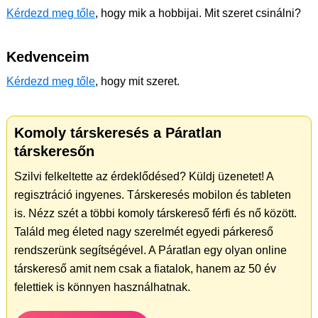
Kérdezd meg tőle
, hogy mik a hobbijai. Mit szeret csinálni?
Kedvenceim
Kérdezd meg tőle
, hogy mit szeret.
Komoly társkeresés a Páratlan
társkeresőn
Szilvi felkeltette az érdeklődésed? Küldj üzenetet! A
regisztráció ingyenes. Társkeresés mobilon és tableten
is. Nézz szét a többi komoly társkereső férfi és nő között.
Találd meg életed nagy szerelmét egyedi párkereső
rendszerünk segítségével. A Páratlan egy olyan online
társkereső amit nem csak a fiatalok, hanem az 50 év
felettiek is könnyen használhatnak.