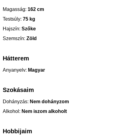
Magasság:
162 cm
Testsúly:
75 kg
Hajszín:
Szőke
Szemszín:
Zöld
Hátterem
Anyanyelv:
Magyar
Szokásaim
Dohányzás:
Nem dohányzom
Alkohol:
Nem iszom alkoholt
Hobbijaim