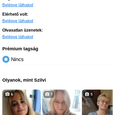
Belépve láthatod
Elérhető volt:
Belépve láthatod
Olvasatlan üzenetek:
Belépve láthatod
Prémium tagság
Nincs
Olyanok, mint Szilvi
6
7
5