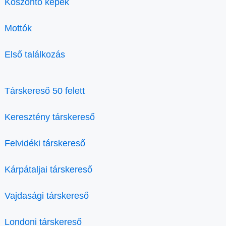
Köszöntő képek
Mottók
Első találkozás
Társkereső 50 felett
Keresztény társkereső
Felvidéki társkereső
Kárpátaljai társkereső
Vajdasági társkereső
Londoni társkereső