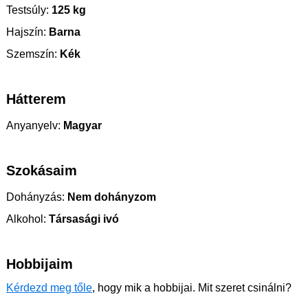
Testsúly:
125 kg
Hajszín:
Barna
Szemszín:
Kék
Hátterem
Anyanyelv:
Magyar
Szokásaim
Dohányzás:
Nem dohányzom
Alkohol:
Társasági ivó
Hobbijaim
Kérdezd meg tőle
, hogy mik a hobbijai. Mit szeret csinálni?