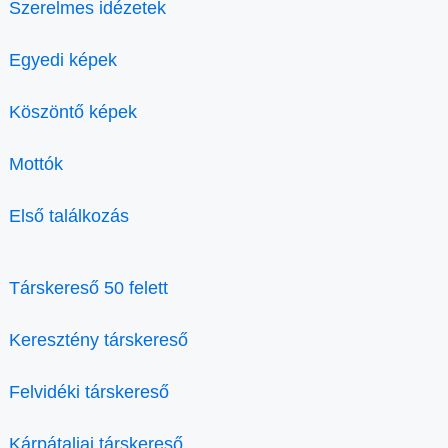
Szerelmes idézetek
Egyedi képek
Köszöntő képek
Mottók
Első találkozás
Társkereső 50 felett
Keresztény társkereső
Felvidéki társkereső
Kárpátaljai társkereső