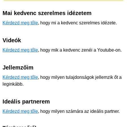
Mai kedvenc szerelmes idézetem
Kérdezd meg tőle
, hogy mi a kedvenc szerelmes idézete.
Videók
Kérdezd meg tőle
, hogy mik a kedvenc zenéi a Youtube-on.
Jellemzőim
Kérdezd meg tőle
, hogy milyen tulajdonságok jellemzik őt a
leginkább.
Ideális partnerem
Kérdezd meg tőle
, hogy milyen számára az ideális partner.