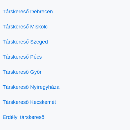
Társkereső Debrecen
Társkereső Miskolc
Társkereső Szeged
Társkereső Pécs
Társkereső Győr
Társkereső Nyíregyháza
Társkereső Kecskemét
Erdélyi társkereső