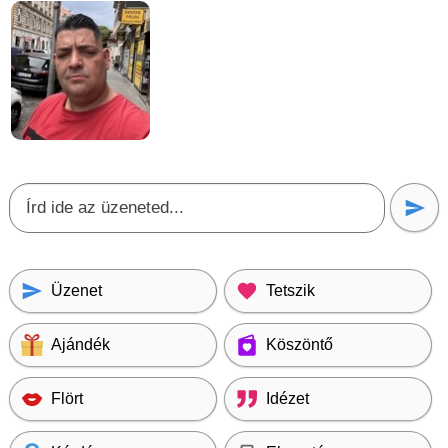
Üzenet
Tetszik
Ajándék
Köszöntő
Flört
Idézet