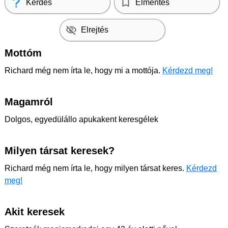
Kérdés
Elmentés
Elrejtés
Mottóm
Richard még nem írta le, hogy mi a mottója.
Kérdezd meg!
Magamról
Dolgos, egyedülállo apukakent keresgélek
Milyen társat keresek?
Richard még nem írta le, hogy milyen társat keres.
Kérdezd
meg!
Akit keresek