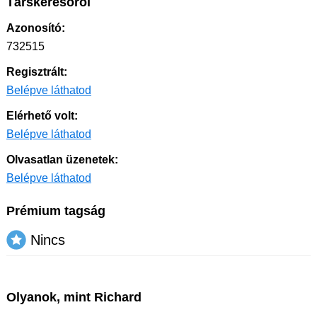
Társkeresőről
Azonosító:
732515
Regisztrált:
Belépve láthatod
Elérhető volt:
Belépve láthatod
Olvasatlan üzenetek:
Belépve láthatod
Prémium tagság
Nincs
Olyanok, mint Richard