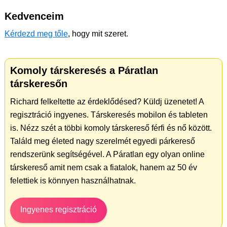
Kedvenceim
Kérdezd meg tőle
, hogy mit szeret.
Komoly társkeresés a Páratlan
társkeresőn
Richard felkeltette az érdeklődésed? Küldj üzenetet! A
regisztráció ingyenes. Társkeresés mobilon és tableten
is. Nézz szét a többi komoly társkereső férfi és nő között.
Találd meg életed nagy szerelmét egyedi párkereső
rendszerünk segítségével. A Páratlan egy olyan online
társkereső amit nem csak a fiatalok, hanem az 50 év
felettiek is könnyen használhatnak.
Ingyenes regisztráció