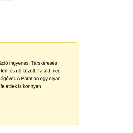
tráció ingyenes. Társkeresés
férfi és nő között. Találd meg
égével. A Páratlan egy olyan
felettiek is könnyen