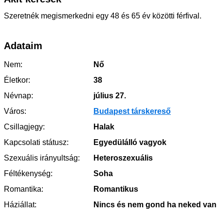
Szeretnék megismerkedni egy 48 és 65 év közötti férfival.
Adataim
Nem:
Nő
Életkor:
38
Névnap:
július 27.
Város:
Budapest társkereső
Csillagjegy:
Halak
Kapcsolati státusz:
Egyedülálló vagyok
Szexuális irányultság:
Heteroszexuális
Féltékenység:
Soha
Romantika:
Romantikus
Háziállat:
Nincs és nem gond ha neked van