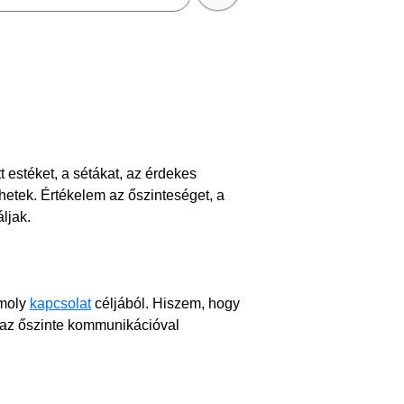
 estéket, a sétákat, az érdekes
etek. Értékelem az őszinteséget, a
áljak.
omoly
kapcsolat
céljából. Hiszem, hogy
s az őszinte kommunikációval