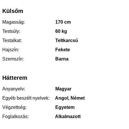
Külsőm
Magasság:
170 cm
Testsúly:
60 kg
Testalkat:
Teltkarcsú
Hajszín:
Fekete
Szemszín:
Barna
Hátterem
Anyanyelv:
Magyar
Egyéb beszélt nyelvek:
Angol, Német
Végzettség:
Egyetem
Foglalkozás:
Alkalmazott