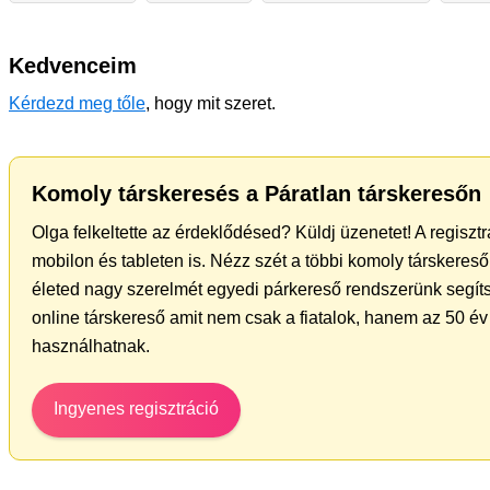
Kedvenceim
Kérdezd meg tőle
, hogy mit szeret.
Komoly társkeresés a Páratlan társkeresőn
Olga felkeltette az érdeklődésed? Küldj üzenetet! A regisz
mobilon és tableten is. Nézz szét a többi komoly társkereső 
életed nagy szerelmét egyedi párkereső rendszerünk segíts
online társkereső amit nem csak a fiatalok, hanem az 50 év 
használhatnak.
Ingyenes regisztráció