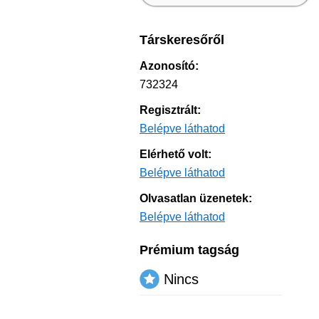
Társkeresőről
Azonosító:
732324
Regisztrált:
Belépve láthatod
Elérhető volt:
Belépve láthatod
Olvasatlan üzenetek:
Belépve láthatod
Prémium tagság
Nincs