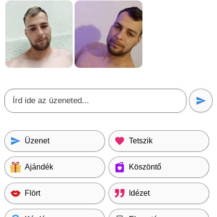
Üzenet
Tetszik
Ajándék
Köszöntő
Flört
Idézet