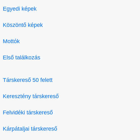
Egyedi képek
Köszöntő képek
Mottók
Első találkozás
Társkereső 50 felett
Keresztény társkereső
Felvidéki társkereső
Kárpátaljai társkereső