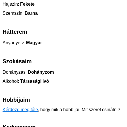
Hajszín:
Fekete
Szemszín:
Barna
Hátterem
Anyanyelv:
Magyar
Szokásaim
Dohányzás:
Dohányzom
Alkohol:
Társasági ivó
Hobbijaim
Kérdezd meg tőle
, hogy mik a hobbijai. Mit szeret csinálni?