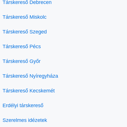
Társkereső Debrecen
Társkereső Miskolc
Társkereső Szeged
Társkereső Pécs
Társkereső Győr
Társkereső Nyíregyháza
Társkereső Kecskemét
Erdélyi társkereső
Szerelmes idézetek