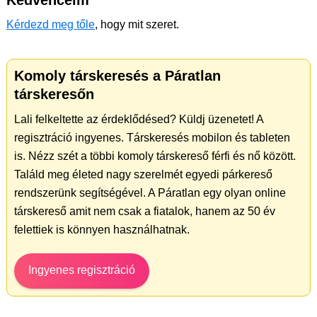
Kedvenceim
Kérdezd meg tőle
, hogy mit szeret.
Komoly társkeresés a Páratlan
társkeresőn
Lali felkeltette az érdeklődésed? Küldj üzenetet! A
regisztráció ingyenes. Társkeresés mobilon és tableten
is. Nézz szét a többi komoly társkereső férfi és nő között.
Találd meg életed nagy szerelmét egyedi párkereső
rendszerünk segítségével. A Páratlan egy olyan online
társkereső amit nem csak a fiatalok, hanem az 50 év
felettiek is könnyen használhatnak.
Ingyenes regisztráció