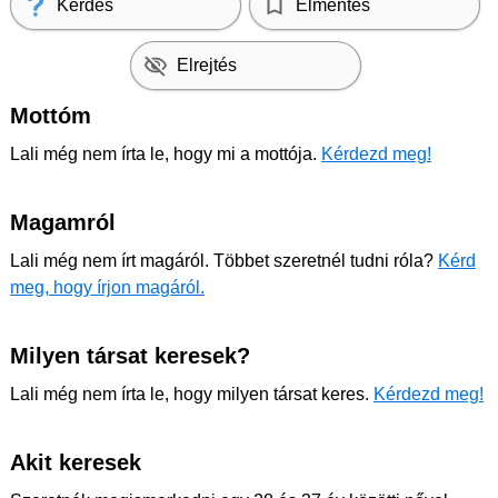
Kérdés
Elmentés
Elrejtés
Mottóm
Lali még nem írta le, hogy mi a mottója.
Kérdezd meg!
Magamról
Lali még nem írt magáról. Többet szeretnél tudni róla?
Kérd
meg, hogy írjon magáról.
Milyen társat keresek?
Lali még nem írta le, hogy milyen társat keres.
Kérdezd meg!
Akit keresek