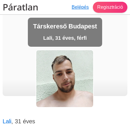
Belépés
Regisztráció
Társkereső Budapest
Lali, 31 éves, férfi
Lali
, 31 éves