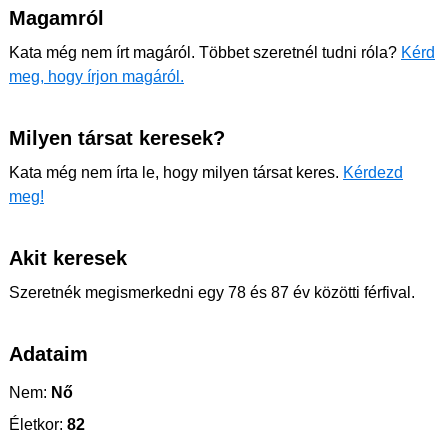
Magamról
Kata még nem írt magáról. Többet szeretnél tudni róla?
Kérd
meg, hogy írjon magáról.
Milyen társat keresek?
Kata még nem írta le, hogy milyen társat keres.
Kérdezd
meg!
Akit keresek
Szeretnék megismerkedni egy 78 és 87 év közötti férfival.
Adataim
Nem:
Nő
Életkor:
82