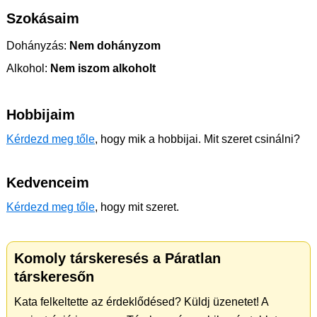
Szokásaim
Dohányzás:
Nem dohányzom
Alkohol:
Nem iszom alkoholt
Hobbijaim
Kérdezd meg tőle
, hogy mik a hobbijai. Mit szeret csinálni?
Kedvenceim
Kérdezd meg tőle
, hogy mit szeret.
Komoly társkeresés a Páratlan
társkeresőn
Kata felkeltette az érdeklődésed? Küldj üzenetet! A