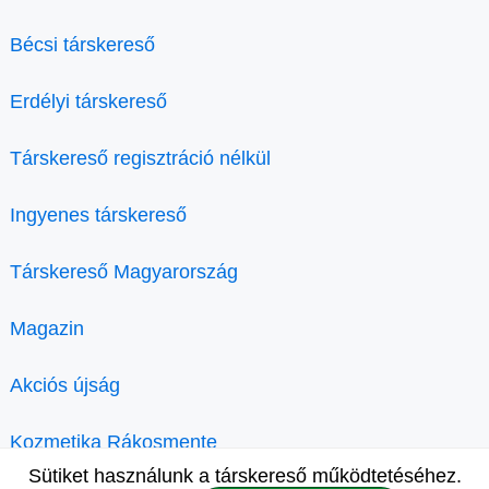
Bécsi társkereső
Erdélyi társkereső
Társkereső regisztráció nélkül
Ingyenes társkereső
Társkereső Magyarország
Magazin
Akciós újság
Kozmetika Rákosmente
Sütiket használunk a társkereső működtetéséhez.