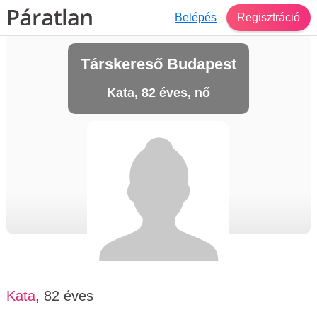
Belépés
Regisztráció
Társkereső Budapest
Kata, 82 éves, nő
Kata
, 82 éves