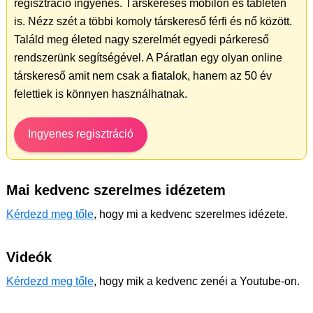
regisztráció ingyenes. Társkeresés mobilon és tableten
is. Nézz szét a többi komoly társkereső férfi és nő között.
Találd meg életed nagy szerelmét egyedi párkereső
rendszerünk segítségével. A Páratlan egy olyan online
társkereső amit nem csak a fiatalok, hanem az 50 év
felettiek is könnyen használhatnak.
Ingyenes regisztráció
Mai kedvenc szerelmes idézetem
Kérdezd meg tőle
, hogy mi a kedvenc szerelmes idézete.
Videók
Kérdezd meg tőle
, hogy mik a kedvenc zenéi a Youtube-on.