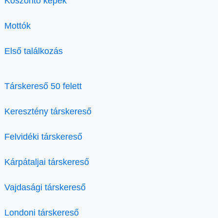
Köszöntő képek
Mottók
Első találkozás
Társkereső 50 felett
Keresztény társkereső
Felvidéki társkereső
Kárpátaljai társkereső
Vajdasági társkereső
Londoni társkereső