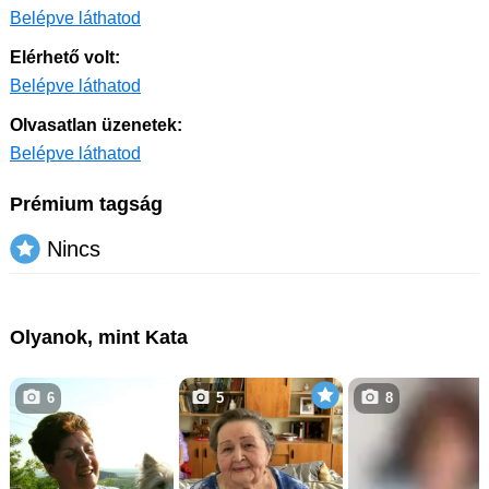
Belépve láthatod
Elérhető volt:
Belépve láthatod
Olvasatlan üzenetek:
Belépve láthatod
Prémium tagság
Nincs
Olyanok, mint Kata
6
5
8