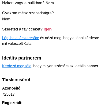
Nyitott vagy a bulikban?
Nem
Gyakran mész szabadságra?
Nem
Szereted a favicceket?
Igen
Lépj be a társkeresőre
és nézd meg, hogy a többi kérdésre
mit válaszolt Kata.
Ideális partnerem
Kérdezd meg tőle
, hogy milyen számára az ideális partner.
Társkeresőről
Azonosító:
725617
Regisztrált: