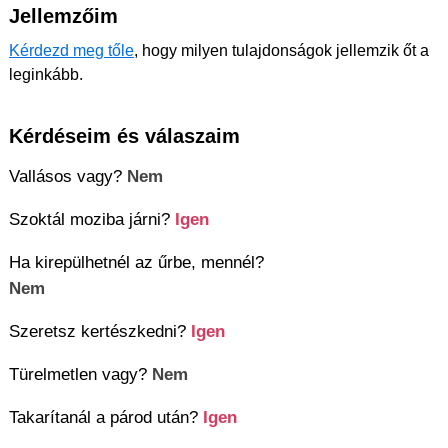
Jellemzőim
Kérdezd meg tőle
, hogy milyen tulajdonságok jellemzik őt a
leginkább.
Kérdéseim és válaszaim
Vallásos vagy?
Nem
Szoktál moziba járni?
Igen
Ha kirepülhetnél az űrbe, mennél?
Nem
Szeretsz kertészkedni?
Igen
Türelmetlen vagy?
Nem
Takarítanál a párod után?
Igen