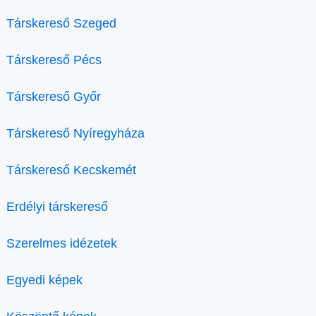
Társkereső Szeged
Társkereső Pécs
Társkereső Győr
Társkereső Nyíregyháza
Társkereső Kecskemét
Erdélyi társkereső
Szerelmes idézetek
Egyedi képek