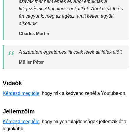
szavak már nem érnek el. Ahol elbuknak a
kifejezések. Ahol nincsenek titkok. Ahol csak te és
én vagyunk, meg az egész, amit ketten együtt
alkotunk.
Charles Martin
A szerelem egyetemes, itt csak lélek áll lélek előtt.
Müller Péter
Videók
Kérdezd meg tőle
, hogy mik a kedvenc zenéi a Youtube-on.
Jellemzőim
Kérdezd meg tőle
, hogy milyen tulajdonságok jellemzik őt a
leginkább.