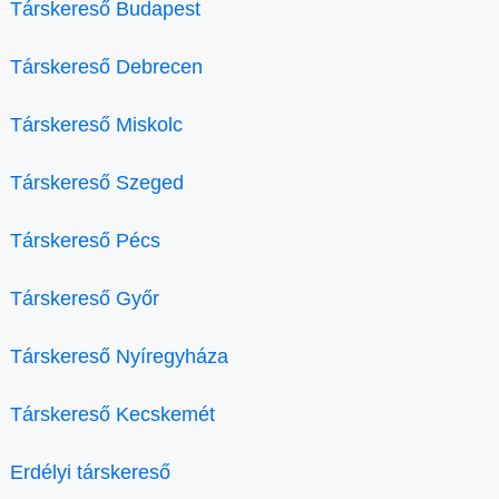
Társkereső Budapest
Társkereső Debrecen
Társkereső Miskolc
Társkereső Szeged
Társkereső Pécs
Társkereső Győr
Társkereső Nyíregyháza
Társkereső Kecskemét
Erdélyi társkereső