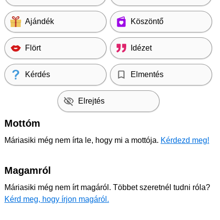
Ajándék
Köszöntő
Flört
Idézet
Kérdés
Elmentés
Elrejtés
Mottóm
Máriasiki még nem írta le, hogy mi a mottója.
Kérdezd meg!
Magamról
Máriasiki még nem írt magáról. Többet szeretnél tudni róla?
Kérd meg, hogy írjon magáról.