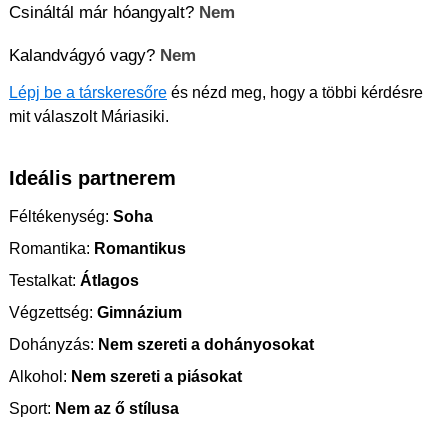
Csináltál már hóangyalt?
Nem
Kalandvágyó vagy?
Nem
Lépj be a társkeresőre
és nézd meg, hogy a többi kérdésre
mit válaszolt Máriasiki.
Ideális partnerem
Féltékenység:
Soha
Romantika:
Romantikus
Testalkat:
Átlagos
Végzettség:
Gimnázium
Dohányzás:
Nem szereti a dohányosokat
Alkohol:
Nem szereti a piásokat
Sport:
Nem az ő stílusa