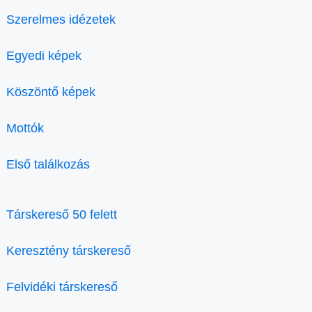
Szerelmes idézetek
Egyedi képek
Köszöntő képek
Mottók
Első találkozás
Társkereső 50 felett
Keresztény társkereső
Felvidéki társkereső