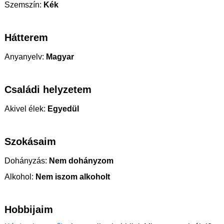
Szemszín:
Kék
Hátterem
Anyanyelv:
Magyar
Családi helyzetem
Akivel élek:
Egyedül
Szokásaim
Dohányzás:
Nem dohányzom
Alkohol:
Nem iszom alkoholt
Hobbijaim