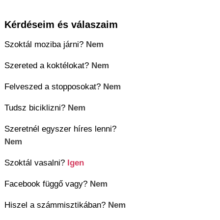
Kérdéseim és válaszaim
Szoktál moziba járni?
Nem
Szereted a koktélokat?
Nem
Felveszed a stopposokat?
Nem
Tudsz biciklizni?
Nem
Szeretnél egyszer híres lenni?
Nem
Szoktál vasalni?
Igen
Facebook függő vagy?
Nem
Hiszel a számmisztikában?
Nem