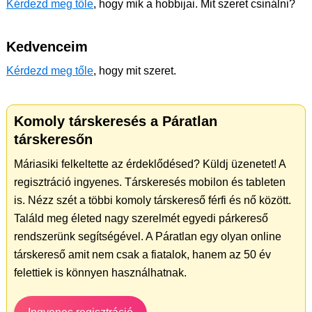
Kérdezd meg tőle
, hogy mik a hobbijai. Mit szeret csinálni?
Kedvenceim
Kérdezd meg tőle
, hogy mit szeret.
Komoly társkeresés a Páratlan
társkeresőn
Máriasiki felkeltette az érdeklődésed? Küldj üzenetet! A
regisztráció ingyenes. Társkeresés mobilon és tableten
is. Nézz szét a többi komoly társkereső férfi és nő között.
Találd meg életed nagy szerelmét egyedi párkereső
rendszerünk segítségével. A Páratlan egy olyan online
társkereső amit nem csak a fiatalok, hanem az 50 év
felettiek is könnyen használhatnak.