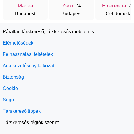
Marika
Zsofi
Emerencia
, 74
, 73
Budapest
Budapest
Celldömölk
Páratlan társkereső, társkeresés mobilon is
Elérhetőségek
Felhasználási feltételek
Adatkezelési nyilatkozat
Biztonság
Cookie
Súgó
Társkereső tippek
Társkeresés régiók szerint