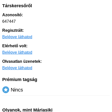
Társkeresőről
Azonosító:
647447
Regisztrált:
Belépve láthatod
Elérhető volt:
Belépve láthatod
Olvasatlan üzenetek:
Belépve láthatod
Prémium tagság
Nincs
Olyanok, mint Máriasiki