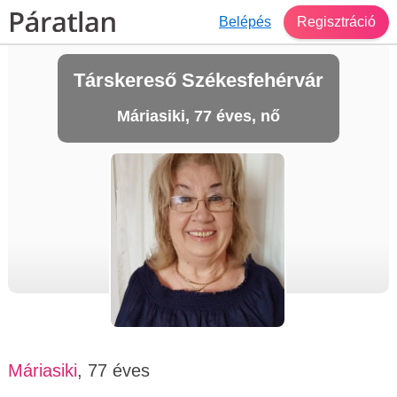
Belépés
Regisztráció
Társkereső Székesfehérvár
Máriasiki, 77 éves, nő
Máriasiki
, 77 éves