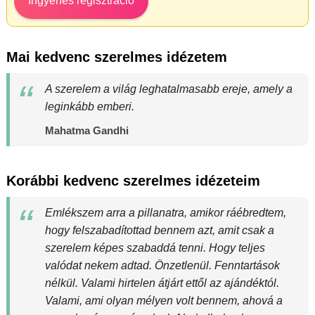
Ingyenes regisztráció
Mai kedvenc szerelmes idézetem
A szerelem a világ leghatalmasabb ereje, amely a
leginkább emberi.
Mahatma Gandhi
Korábbi kedvenc szerelmes idézeteim
Emlékszem arra a pillanatra, amikor ráébredtem,
hogy felszabadítottad bennem azt, amit csak a
szerelem képes szabaddá tenni. Hogy teljes
valódat nekem adtad. Önzetlenül. Fenntartások
nélkül. Valami hirtelen átjárt ettől az ajándéktól.
Valami, ami olyan mélyen volt bennem, ahová a