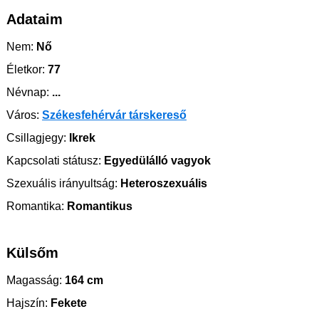
Adataim
Nem:
Nő
Életkor:
77
Névnap:
...
Város:
Székesfehérvár társkereső
Csillagjegy:
Ikrek
Kapcsolati státusz:
Egyedülálló vagyok
Szexuális irányultság:
Heteroszexuális
Romantika:
Romantikus
Külsőm
Magasság:
164 cm
Hajszín:
Fekete