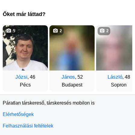
Őket már láttad?
5
2
2
Józsi
János
László
, 46
, 52
, 48
Pécs
Budapest
Sopron
Páratlan társkereső, társkeresés mobilon is
Elérhetőségek
Felhasználási feltételek