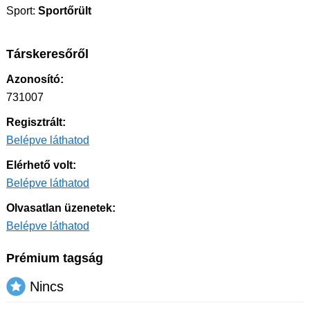
Sport:
Sportőrült
Társkeresőről
Azonosító:
731007
Regisztrált:
Belépve láthatod
Elérhető volt:
Belépve láthatod
Olvasatlan üzenetek:
Belépve láthatod
Prémium tagság
Nincs