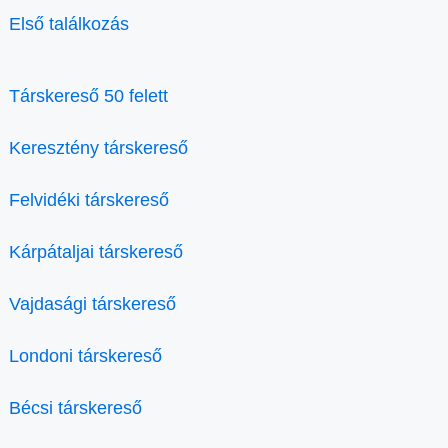
Első találkozás
Társkereső 50 felett
Keresztény társkereső
Felvidéki társkereső
Kárpátaljai társkereső
Vajdasági társkereső
Londoni társkereső
Bécsi társkereső