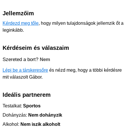
Jellemzőim
Kérdezd meg tőle
, hogy milyen tulajdonságok jellemzik őt a
leginkább.
Kérdéseim és válaszaim
Szereted a bort?
Nem
Lépj be a társkeresőre
és nézd meg, hogy a többi kérdésre
mit válaszolt Gábor.
Ideális partnerem
Testalkat:
Sportos
Dohányzás:
Nem dohányzik
Alkohol:
Nem iszik alkoholt