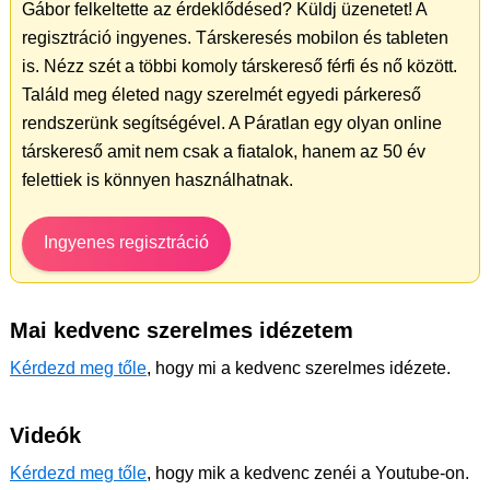
Gábor felkeltette az érdeklődésed? Küldj üzenetet! A
regisztráció ingyenes. Társkeresés mobilon és tableten
is. Nézz szét a többi komoly társkereső férfi és nő között.
Találd meg életed nagy szerelmét egyedi párkereső
rendszerünk segítségével. A Páratlan egy olyan online
társkereső amit nem csak a fiatalok, hanem az 50 év
felettiek is könnyen használhatnak.
Ingyenes regisztráció
Mai kedvenc szerelmes idézetem
Kérdezd meg tőle
, hogy mi a kedvenc szerelmes idézete.
Videók
Kérdezd meg tőle
, hogy mik a kedvenc zenéi a Youtube-on.