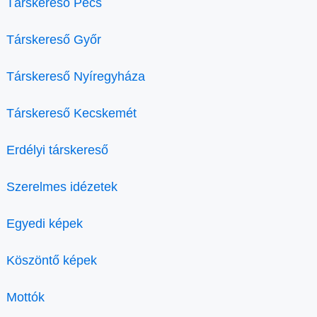
Társkereső Pécs
Társkereső Győr
Társkereső Nyíregyháza
Társkereső Kecskemét
Erdélyi társkereső
Szerelmes idézetek
Egyedi képek
Köszöntő képek
Mottók