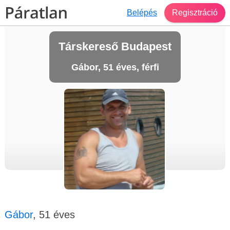
Belépés
Regisztráció
Társkereső Budapest
Gábor, 51 éves, férfi
Gábor
, 51 éves