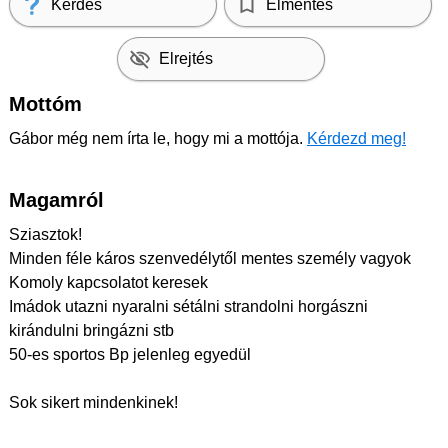
Kérdés
Elmentés
Elrejtés
Mottóm
Gábor még nem írta le, hogy mi a mottója.
Kérdezd meg!
Magamról
Sziasztok!
Minden féle káros szenvedélytől mentes személy vagyok
Komoly kapcsolatot keresek
Imádok utazni nyaralni sétálni strandolni horgászni
kirándulni bringázni stb
50-es sportos Bp jelenleg egyedül
Sok sikert mindenkinek!