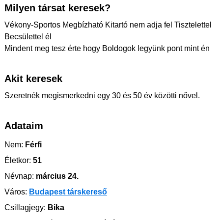
Milyen társat keresek?
Vékony-Sportos Megbízható Kitartó nem adja fel Tisztelettel
Becsülettel él
Mindent meg tesz érte hogy Boldogok legyünk pont mint én
Akit keresek
Szeretnék megismerkedni egy 30 és 50 év közötti nővel.
Adataim
Nem:
Férfi
Életkor:
51
Névnap:
március 24.
Város:
Budapest társkereső
Csillagjegy:
Bika