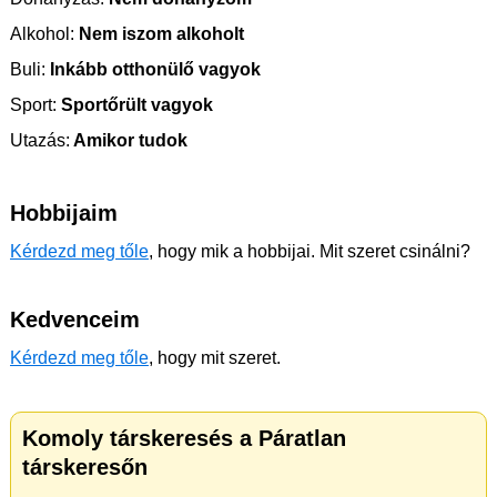
Alkohol:
Nem iszom alkoholt
Buli:
Inkább otthonülő vagyok
Sport:
Sportőrült vagyok
Utazás:
Amikor tudok
Hobbijaim
Kérdezd meg tőle
, hogy mik a hobbijai. Mit szeret csinálni?
Kedvenceim
Kérdezd meg tőle
, hogy mit szeret.
Komoly társkeresés a Páratlan
társkeresőn