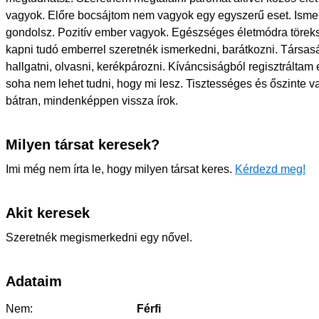
vagyok. Előre bocsájtom nem vagyok egy egyszerű eset. Isme
gondolsz. Pozitív ember vagyok. Egészséges életmódra töreks
kapni tudó emberrel szeretnék ismerkedni, barátkozni. Társas
hallgatni, olvasni, kerékpározni. Kíváncsiságból regisztráltam 
soha nem lehet tudni, hogy mi lesz. Tisztességes és őszinte va
bátran, mindenképpen vissza írok.
Milyen társat keresek?
Imi még nem írta le, hogy milyen társat keres.
Kérdezd meg!
Akit keresek
Szeretnék megismerkedni egy nővel.
Adataim
Nem:
Férfi