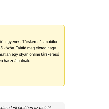
áció ingyenes. Társkeresés mobilon
 nő között. Találd meg életed nagy
ratlan egy olyan online társkereső
yen használhatnak.
dig a férfi életében az utolsók