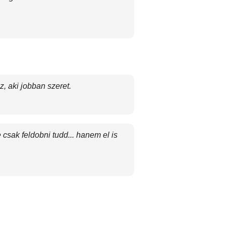
, aki jobban szeret.
csak feldobni tudd... hanem el is