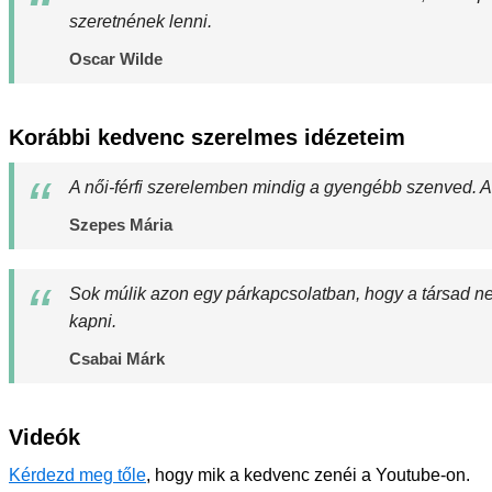
szeretnének lenni.
Oscar Wilde
Korábbi kedvenc szerelmes idézeteim
A női-férfi szerelemben mindig a gyengébb szenved. Az
Szepes Mária
Sok múlik azon egy párkapcsolatban, hogy a társad ne 
kapni.
Csabai Márk
Videók
Kérdezd meg tőle
, hogy mik a kedvenc zenéi a Youtube-on.