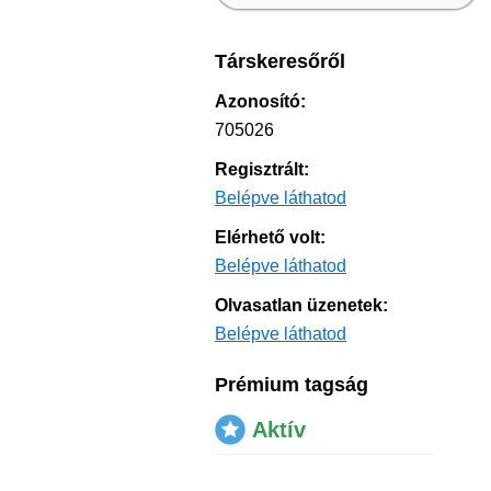
Társkeresőről
Azonosító:
705026
Regisztrált:
Belépve láthatod
Elérhető volt:
Belépve láthatod
Olvasatlan üzenetek:
Belépve láthatod
Prémium tagság
Aktív