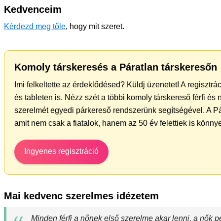
Kedvenceim
Kérdezd meg tőle
, hogy mit szeret.
Komoly társkeresés a Páratlan társkeresőn
Imi felkeltette az érdeklődésed? Küldj üzenetet! A regisztr
és tableten is. Nézz szét a többi komoly társkereső férfi és
szerelmét egyedi párkereső rendszerünk segítségével. A Pá
amit nem csak a fiatalok, hanem az 50 év felettiek is könn
Ingyenes regisztráció
Mai kedvenc szerelmes idézetem
Minden férfi a nőnek első szerelme akar lenni, a nők pe