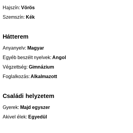
Hajszín:
Vörös
Szemszín:
Kék
Hátterem
Anyanyelv:
Magyar
Egyéb beszélt nyelvek:
Angol
Végzettség:
Gimnázium
Foglalkozás:
Alkalmazott
Családi helyzetem
Gyerek:
Majd egyszer
Akivel élek:
Egyedül