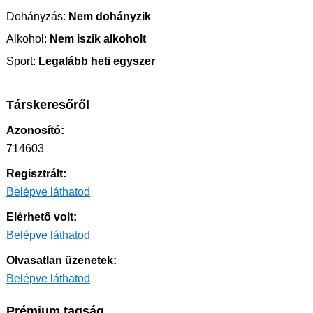
Dohányzás:
Nem dohányzik
Alkohol:
Nem iszik alkoholt
Sport:
Legalább heti egyszer
Társkeresőről
Azonosító:
714603
Regisztrált:
Belépve láthatod
Elérhető volt:
Belépve láthatod
Olvasatlan üzenetek:
Belépve láthatod
Prémium tagság