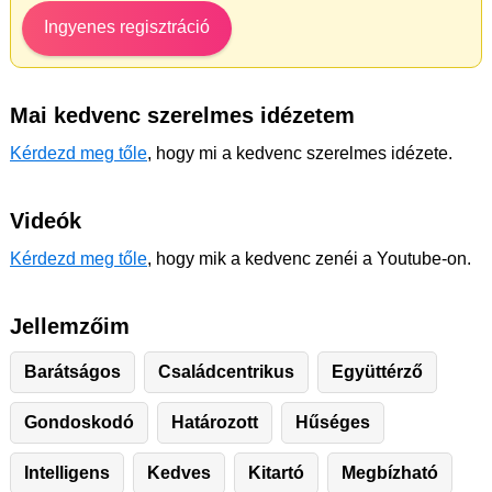
Ingyenes regisztráció
Mai kedvenc szerelmes idézetem
Kérdezd meg tőle
, hogy mi a kedvenc szerelmes idézete.
Videók
Kérdezd meg tőle
, hogy mik a kedvenc zenéi a Youtube-on.
Jellemzőim
Barátságos
Családcentrikus
Együttérző
Gondoskodó
Határozott
Hűséges
Intelligens
Kedves
Kitartó
Megbízható