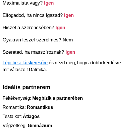
Maximalista vagy?
Igen
Elfogadod, ha nincs igazad?
Igen
Hiszel a szerencsében?
Igen
Gyakran leszel szerelmes?
Nem
Szereted, ha masszíroznak?
Igen
Lépj be a társkeresőre
és nézd meg, hogy a többi kérdésre
mit válaszolt Dalmika.
Ideális partnerem
Féltékenység:
Megbízik a partnerében
Romantika:
Romantikus
Testalkat:
Átlagos
Végzettség:
Gimnázium