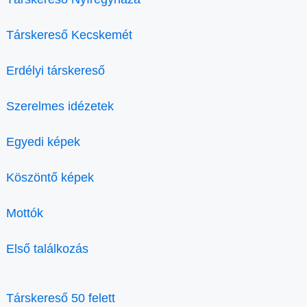
Társkereső Kecskemét
Erdélyi társkereső
Szerelmes idézetek
Egyedi képek
Köszöntő képek
Mottók
Első találkozás
Társkereső 50 felett