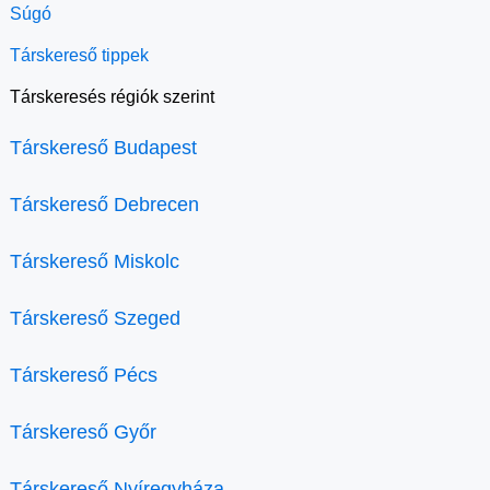
Súgó
Társkereső tippek
Társkeresés régiók szerint
Társkereső Budapest
Társkereső Debrecen
Társkereső Miskolc
Társkereső Szeged
Társkereső Pécs
Társkereső Győr
Társkereső Nyíregyháza