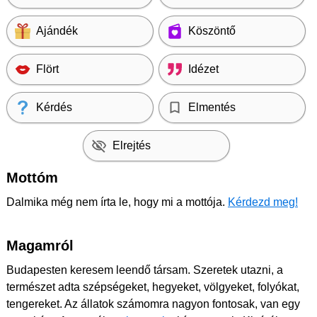
Ajándék
Köszöntő
Flört
Idézet
Kérdés
Elmentés
Elrejtés
Mottóm
Dalmika még nem írta le, hogy mi a mottója.
Kérdezd meg!
Magamról
Budapesten keresem leendő társam. Szeretek utazni, a
természet adta szépségeket, hegyeket, völgyeket, folyókat,
tengereket. Az állatok számomra nagyon fontosak, van egy