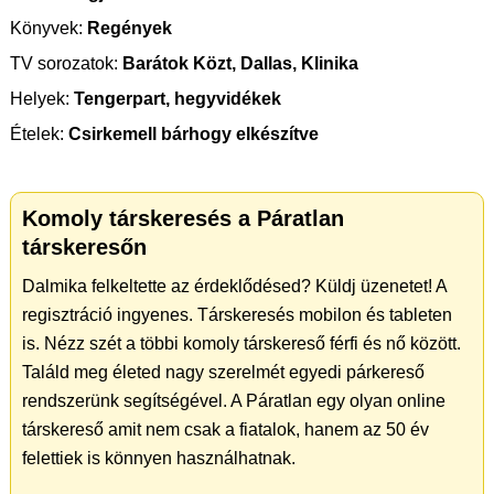
Könyvek:
Regények
TV sorozatok:
Barátok Közt, Dallas, Klinika
Helyek:
Tengerpart, hegyvidékek
Ételek:
Csirkemell bárhogy elkészítve
Komoly társkeresés a Páratlan
társkeresőn
Dalmika felkeltette az érdeklődésed? Küldj üzenetet! A
regisztráció ingyenes. Társkeresés mobilon és tableten
is. Nézz szét a többi komoly társkereső férfi és nő között.
Találd meg életed nagy szerelmét egyedi párkereső
rendszerünk segítségével. A Páratlan egy olyan online
társkereső amit nem csak a fiatalok, hanem az 50 év
felettiek is könnyen használhatnak.