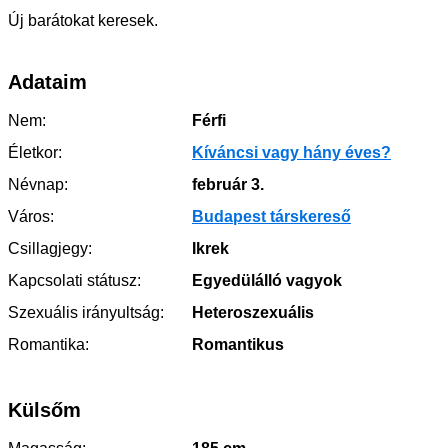
Új barátokat keresek.
Adataim
Nem:
Férfi
Életkor:
Kíváncsi vagy hány éves?
Névnap:
február 3.
Város:
Budapest társkereső
Csillagjegy:
Ikrek
Kapcsolati státusz:
Egyedülálló vagyok
Szexuális irányultság:
Heteroszexuális
Romantika:
Romantikus
Külsőm