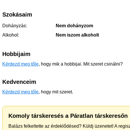
Szokásaim
Dohányzás:
Nem dohányzom
Alkohol:
Nem iszom alkoholt
Hobbijaim
Kérdezd meg tőle
, hogy mik a hobbijai. Mit szeret csinálni?
Kedvenceim
Kérdezd meg tőle
, hogy mit szeret.
Komoly társkeresés a Páratlan társkeresőn
Balázs felkeltette az érdeklődésed? Küldj üzenetet! A regi