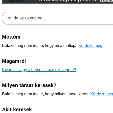
Mottóm
Balázs még nem írta le, hogy mi a mottója.
Kérdezd meg!
Magamról
Kíváncsi vagy a bemutatkozó szövegére?
Milyen társat keresek?
Balázs még nem írta le, hogy milyen társat keres.
Kérdezd me
Akit keresek