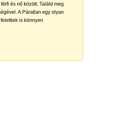
férfi és nő között. Találd meg
égével. A Páratlan egy olyan
felettiek is könnyen