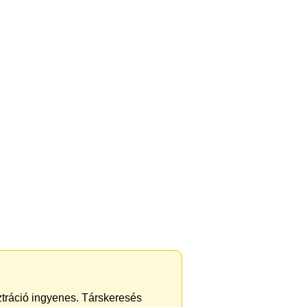
sztráció ingyenes. Társkeresés