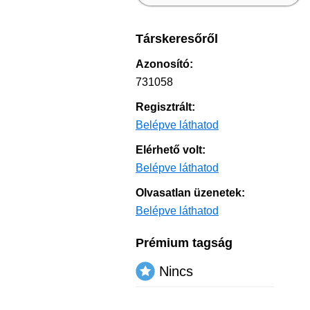
Társkeresőről
Azonosító:
731058
Regisztrált:
Belépve láthatod
Elérhető volt:
Belépve láthatod
Olvasatlan üzenetek:
Belépve láthatod
Prémium tagság
Nincs