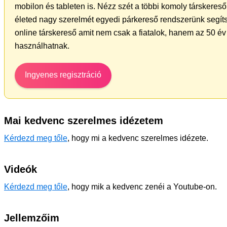
mobilon és tableten is. Nézz szét a többi komoly társkereső 
életed nagy szerelmét egyedi párkereső rendszerünk segíts
online társkereső amit nem csak a fiatalok, hanem az 50 év 
használhatnak.
Ingyenes regisztráció
Mai kedvenc szerelmes idézetem
Kérdezd meg tőle
, hogy mi a kedvenc szerelmes idézete.
Videók
Kérdezd meg tőle
, hogy mik a kedvenc zenéi a Youtube-on.
Jellemzőim