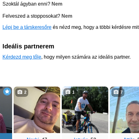
Szoktál ágyban enni?
Nem
Felveszed a stopposokat?
Nem
Lépj be a társkeresőre
és nézd meg, hogy a többi kérdésre mit 
Ideális partnerem
Kérdezd meg tőle
, hogy milyen számára az ideális partner.
2
1
7