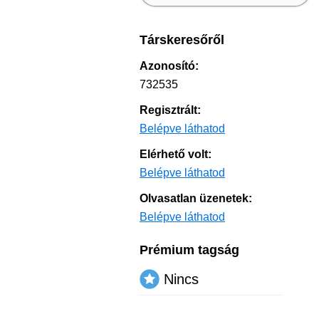
Társkeresőről
Azonosító:
732535
Regisztrált:
Belépve láthatod
Elérhető volt:
Belépve láthatod
Olvasatlan üzenetek:
Belépve láthatod
Prémium tagság
Nincs