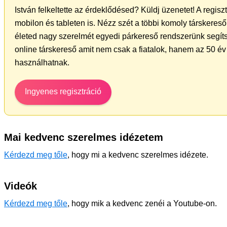
István felkeltette az érdeklődésed? Küldj üzenetet! A regis
mobilon és tableten is. Nézz szét a többi komoly társkereső 
életed nagy szerelmét egyedi párkereső rendszerünk segíts
online társkereső amit nem csak a fiatalok, hanem az 50 év 
használhatnak.
Ingyenes regisztráció
Mai kedvenc szerelmes idézetem
Kérdezd meg tőle
, hogy mi a kedvenc szerelmes idézete.
Videók
Kérdezd meg tőle
, hogy mik a kedvenc zenéi a Youtube-on.