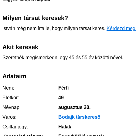
Milyen társat keresek?
István még nem írta le, hogy milyen társat keres.
Kérdezd meg
Akit keresek
Szeretnék megismerkedni egy 45 és 55 év közötti nővel.
Adataim
Nem:
Férfi
Életkor:
49
Névnap:
augusztus 20.
Város:
Bodajk társkereső
Csillagjegy:
Halak