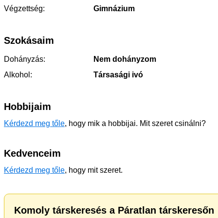
Végzettség:
Gimnázium
Szokásaim
Dohányzás:
Nem dohányzom
Alkohol:
Társasági ivó
Hobbijaim
Kérdezd meg tőle
, hogy mik a hobbijai. Mit szeret csinálni?
Kedvenceim
Kérdezd meg tőle
, hogy mit szeret.
Komoly társkeresés a Páratlan társkeresőn