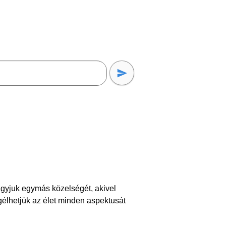
vágyjuk egymás közelségét, akivel
gélhetjük az élet minden aspektusát