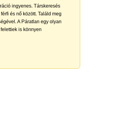
ztráció ingyenes. Társkeresés
férfi és nő között. Találd meg
égével. A Páratlan egy olyan
felettiek is könnyen