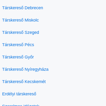
Társkereső Debrecen
Társkereső Miskolc
Társkereső Szeged
Társkereső Pécs
Társkereső Győr
Társkereső Nyíregyháza
Társkereső Kecskemét
Erdélyi társkereső