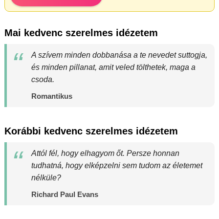
Mai kedvenc szerelmes idézetem
A szívem minden dobbanása a te nevedet suttogja,
és minden pillanat, amit veled tölthetek, maga a
csoda.
Romantikus
Korábbi kedvenc szerelmes idézetem
Attól fél, hogy elhagyom őt. Persze honnan
tudhatná, hogy elképzelni sem tudom az életemet
nélküle?
Richard Paul Evans