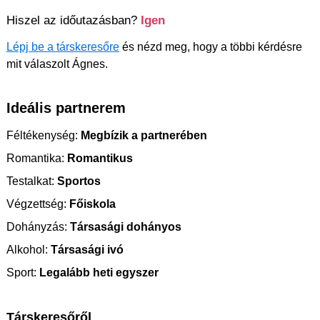
Hiszel az időutazásban?
Igen
Lépj be a társkeresőre
és nézd meg, hogy a többi kérdésre
mit válaszolt Ágnes.
Ideális partnerem
Féltékenység:
Megbízik a partnerében
Romantika:
Romantikus
Testalkat:
Sportos
Végzettség:
Főiskola
Dohányzás:
Társasági dohányos
Alkohol:
Társasági ivó
Sport:
Legalább heti egyszer
Társkeresőről