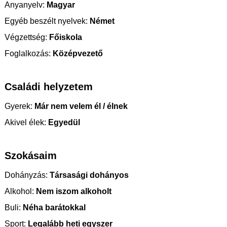
Anyanyelv:
Magyar
Egyéb beszélt nyelvek:
Német
Végzettség:
Főiskola
Foglalkozás:
Középvezető
Családi helyzetem
Gyerek:
Már nem velem él / élnek
Akivel élek:
Egyedül
Szokásaim
Dohányzás:
Társasági dohányos
Alkohol:
Nem iszom alkoholt
Buli:
Néha barátokkal
Sport:
Legalább heti egyszer