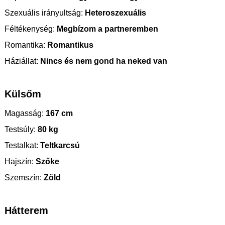
Szexuális irányultság:
Heteroszexuális
Féltékenység:
Megbízom a partneremben
Romantika:
Romantikus
Háziállat:
Nincs és nem gond ha neked van
Külsőm
Magasság:
167 cm
Testsúly:
80 kg
Testalkat:
Teltkarcsú
Hajszín:
Szőke
Szemszín:
Zöld
Hátterem