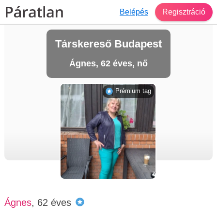
Belépés
Regisztráció
Társkereső Budapest
Ágnes, 62 éves, nő
Prémium tag
Ágnes
, 62 éves