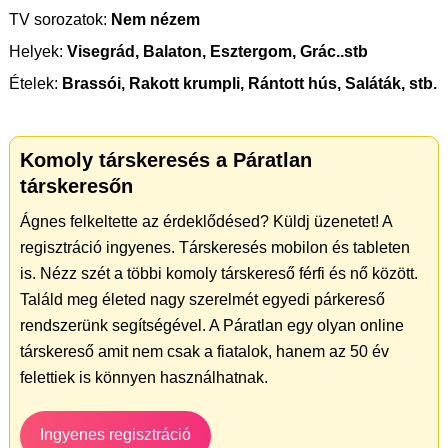
TV sorozatok:
Nem nézem
Helyek:
Visegrád, Balaton, Esztergom, Grác..stb
Ételek:
Brassói, Rakott krumpli, Rántott hús, Saláták, stb.
Komoly társkeresés a Páratlan
társkeresőn
Ágnes felkeltette az érdeklődésed? Küldj üzenetet! A
regisztráció ingyenes. Társkeresés mobilon és tableten
is. Nézz szét a többi komoly társkereső férfi és nő között.
Találd meg életed nagy szerelmét egyedi párkereső
rendszerünk segítségével. A Páratlan egy olyan online
társkereső amit nem csak a fiatalok, hanem az 50 év
felettiek is könnyen használhatnak.
Ingyenes regisztráció