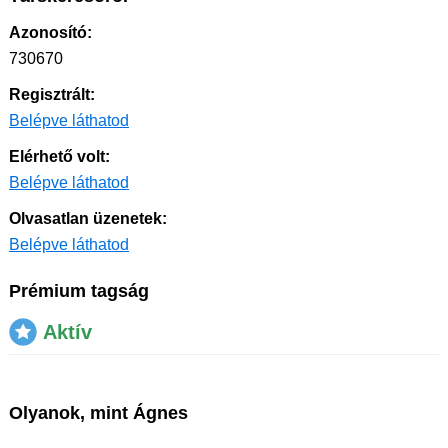
Azonosító:
730670
Regisztrált:
Belépve láthatod
Elérhető volt:
Belépve láthatod
Olvasatlan üzenetek:
Belépve láthatod
Prémium tagság
Aktív
Olyanok, mint Ágnes