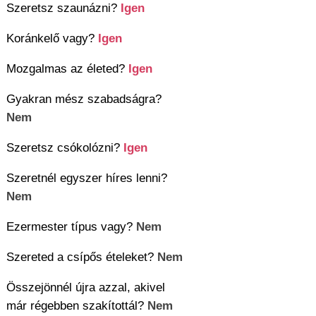
Szeretsz szaunázni?
Igen
Koránkelő vagy?
Igen
Mozgalmas az életed?
Igen
Gyakran mész szabadságra?
Nem
Szeretsz csókolózni?
Igen
Szeretnél egyszer híres lenni?
Nem
Ezermester típus vagy?
Nem
Szereted a csípős ételeket?
Nem
Összejönnél újra azzal, akivel
már régebben szakítottál?
Nem