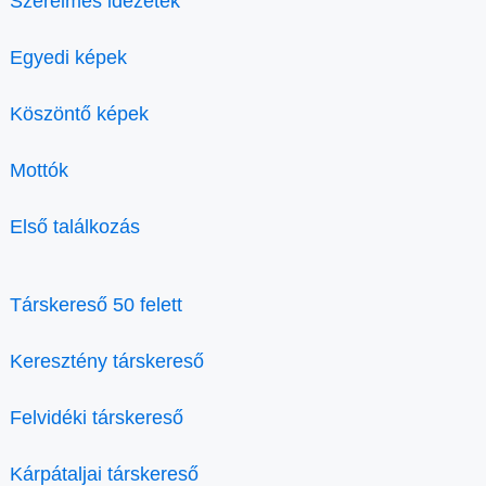
Szerelmes idézetek
Egyedi képek
Köszöntő képek
Mottók
Első találkozás
Társkereső 50 felett
Keresztény társkereső
Felvidéki társkereső
Kárpátaljai társkereső