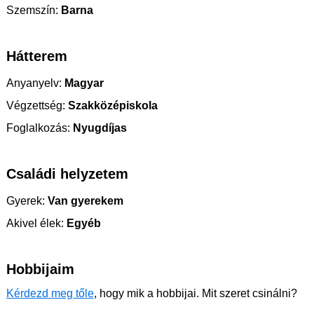
Szemszín:
Barna
Hátterem
Anyanyelv:
Magyar
Végzettség:
Szakközépiskola
Foglalkozás:
Nyugdíjas
Családi helyzetem
Gyerek:
Van gyerekem
Akivel élek:
Egyéb
Hobbijaim
Kérdezd meg tőle
, hogy mik a hobbijai. Mit szeret csinálni?