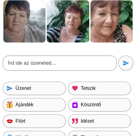
Üzenet
Tetszik
Ajándék
Köszöntő
Flört
Idézet