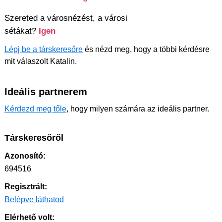
Szereted a városnézést, a városi
sétákat?
Igen
Lépj be a társkeresőre
és nézd meg, hogy a többi kérdésre
mit válaszolt Katalin.
Ideális partnerem
Kérdezd meg tőle
, hogy milyen számára az ideális partner.
Társkeresőről
Azonosító:
694516
Regisztrált:
Belépve láthatod
Elérhető volt: