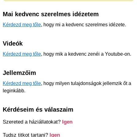
Mai kedvenc szerelmes idézetem
Kérdezd meg tőle
, hogy mi a kedvenc szerelmes idézete.
Videók
Kérdezd meg tőle
, hogy mik a kedvenc zenéi a Youtube-on.
Jellemzőim
Kérdezd meg tőle
, hogy milyen tulajdonságok jellemzik őt a
leginkább.
Kérdéseim és válaszaim
Szereted a háziállatokat?
Igen
Tudsz titkot tartani?
Igen