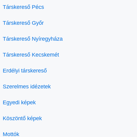
Társkereső Pécs
Társkereső Győr
Társkereső Nyíregyháza
Társkereső Kecskemét
Erdélyi társkereső
Szerelmes idézetek
Egyedi képek
Köszöntő képek
Mottók