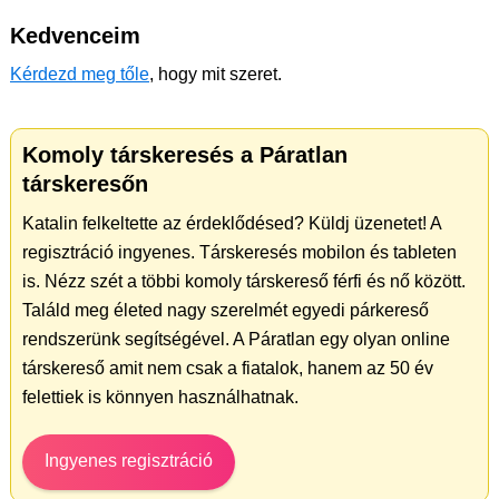
Kedvenceim
Kérdezd meg tőle
, hogy mit szeret.
Komoly társkeresés a Páratlan
társkeresőn
Katalin felkeltette az érdeklődésed? Küldj üzenetet! A
regisztráció ingyenes. Társkeresés mobilon és tableten
is. Nézz szét a többi komoly társkereső férfi és nő között.
Találd meg életed nagy szerelmét egyedi párkereső
rendszerünk segítségével. A Páratlan egy olyan online
társkereső amit nem csak a fiatalok, hanem az 50 év
felettiek is könnyen használhatnak.
Ingyenes regisztráció