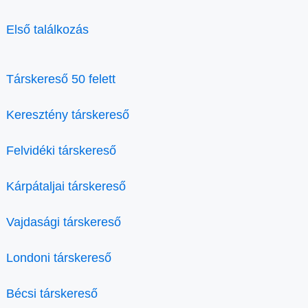
Első találkozás
Társkereső 50 felett
Keresztény társkereső
Felvidéki társkereső
Kárpátaljai társkereső
Vajdasági társkereső
Londoni társkereső
Bécsi társkereső