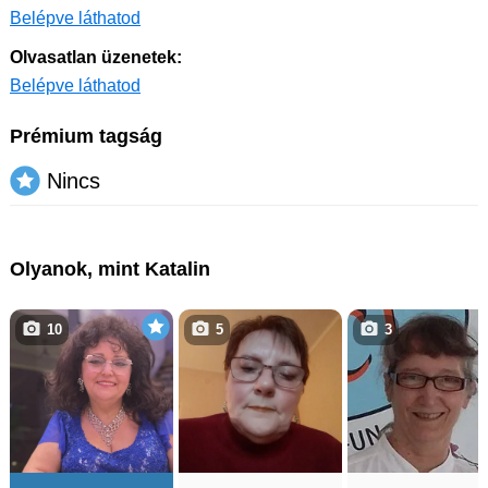
Belépve láthatod
Olvasatlan üzenetek:
Belépve láthatod
Prémium tagság
Nincs
Olyanok, mint Katalin
10
5
3