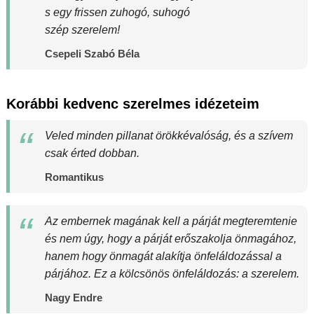
s egy frissen zuhogó, suhogó
szép szerelem!
Csepeli Szabó Béla
Korábbi kedvenc szerelmes idézeteim
Veled minden pillanat örökkévalóság, és a szívem
csak érted dobban.
Romantikus
Az embernek magának kell a párját megteremtenie
és nem úgy, hogy a párját erőszakolja önmagához,
hanem hogy önmagát alakítja önfeláldozással a
párjához. Ez a kölcsönös önfeláldozás: a szerelem.
Nagy Endre