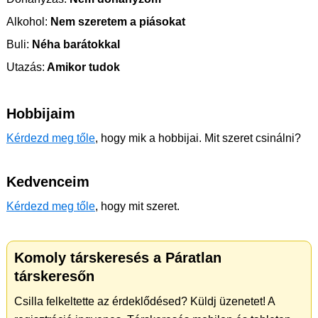
Alkohol:
Nem szeretem a piásokat
Buli:
Néha barátokkal
Utazás:
Amikor tudok
Hobbijaim
Kérdezd meg tőle
, hogy mik a hobbijai. Mit szeret csinálni?
Kedvenceim
Kérdezd meg tőle
, hogy mit szeret.
Komoly társkeresés a Páratlan
társkeresőn
Csilla felkeltette az érdeklődésed? Küldj üzenetet! A