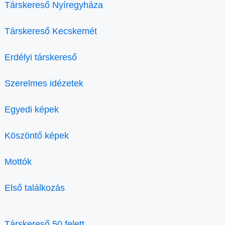
Társkereső Nyíregyháza
Társkereső Kecskemét
Erdélyi társkereső
Szerelmes idézetek
Egyedi képek
Köszöntő képek
Mottók
Első találkozás
Társkereső 50 felett