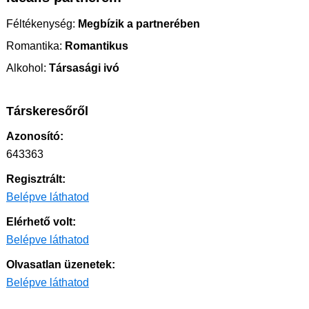
Féltékenység:
Megbízik a partnerében
Romantika:
Romantikus
Alkohol:
Társasági ivó
Társkeresőről
Azonosító:
643363
Regisztrált:
Belépve láthatod
Elérhető volt:
Belépve láthatod
Olvasatlan üzenetek:
Belépve láthatod