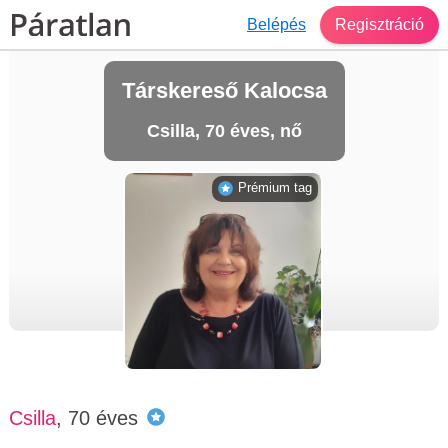
Belépés
Regisztráció
Társkereső Kalocsa
Csilla, 70 éves, nő
Prémium tag
Csilla
, 70 éves