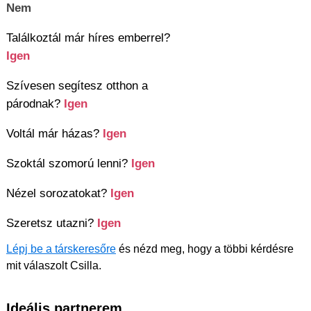
Nem
Találkoztál már híres emberrel?
Igen
Szívesen segítesz otthon a
párodnak?
Igen
Voltál már házas?
Igen
Szoktál szomorú lenni?
Igen
Nézel sorozatokat?
Igen
Szeretsz utazni?
Igen
Lépj be a társkeresőre
és nézd meg, hogy a többi kérdésre
mit válaszolt Csilla.
Ideális partnerem