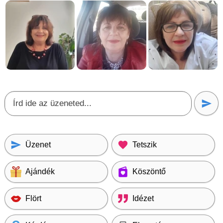
Üzenet
Tetszik
Ajándék
Köszöntő
Flört
Idézet