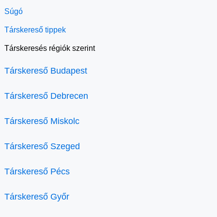
Súgó
Társkereső tippek
Társkeresés régiók szerint
Társkereső Budapest
Társkereső Debrecen
Társkereső Miskolc
Társkereső Szeged
Társkereső Pécs
Társkereső Győr