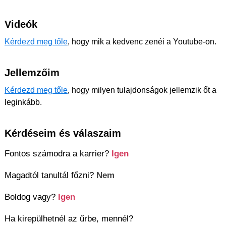
Videók
Kérdezd meg tőle
, hogy mik a kedvenc zenéi a Youtube-on.
Jellemzőim
Kérdezd meg tőle
, hogy milyen tulajdonságok jellemzik őt a
leginkább.
Kérdéseim és válaszaim
Fontos számodra a karrier?
Igen
Magadtól tanultál főzni?
Nem
Boldog vagy?
Igen
Ha kirepülhetnél az űrbe, mennél?