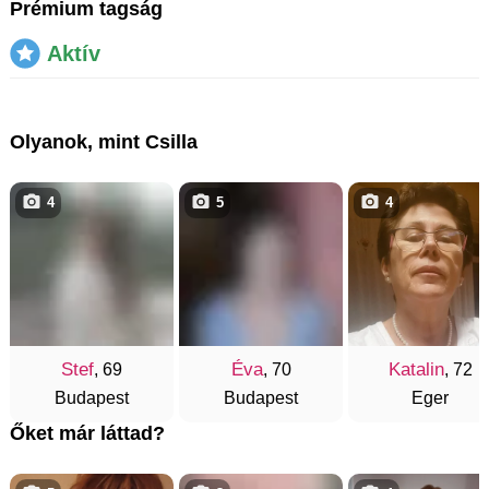
Prémium tagság
Aktív
Olyanok, mint Csilla
4
5
4
Stef
Éva
Katalin
, 69
, 70
, 72
Budapest
Budapest
Eger
Őket már láttad?