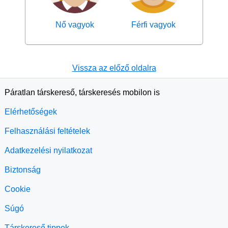
Nő vagyok
Férfi vagyok
Vissza az előző oldalra
Páratlan társkereső, társkeresés mobilon is
Elérhetőségek
Felhasználási feltételek
Adatkezelési nyilatkozat
Biztonság
Cookie
Súgó
Társkereső tippek