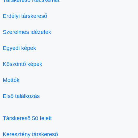
Társkereső Kecskemét
Erdélyi társkereső
Szerelmes idézetek
Egyedi képek
Köszöntő képek
Mottók
Első találkozás
Társkereső 50 felett
Keresztény társkereső