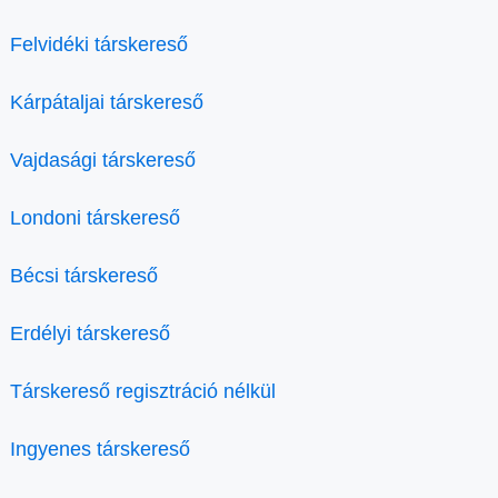
Felvidéki társkereső
Kárpátaljai társkereső
Vajdasági társkereső
Londoni társkereső
Bécsi társkereső
Erdélyi társkereső
Társkereső regisztráció nélkül
Ingyenes társkereső