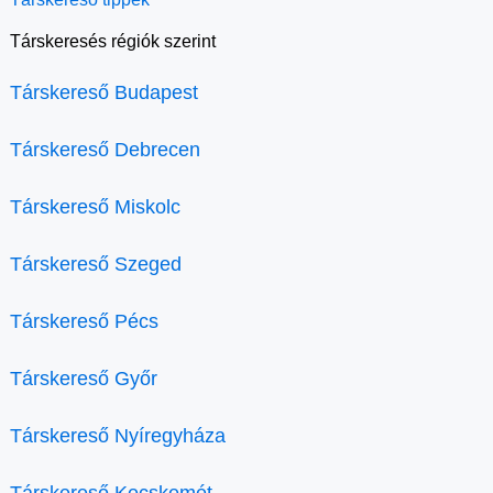
Társkeresés régiók szerint
Társkereső Budapest
Társkereső Debrecen
Társkereső Miskolc
Társkereső Szeged
Társkereső Pécs
Társkereső Győr
Társkereső Nyíregyháza