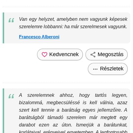
Van egy helyzet, amelyben nem vagyunk képesek
szerelemre lobbanni: ha már szerelmesek vagyunk.
Francesco Alberoni
Kedvencnek
Megosztás
Részletek
A szerelemnek ahhoz, hogy tartós legyen,
bizalommá, megbecsüléssé is kell válnia, azaz
szert kell tennie a barátság egyes jellemzőire. A
barátságból támadó szerelem már megtett egy
darabot ezen az úton. Ismerjük a barátunkat,
korlátaival, erényeivel egyetemben. A legfontosabb