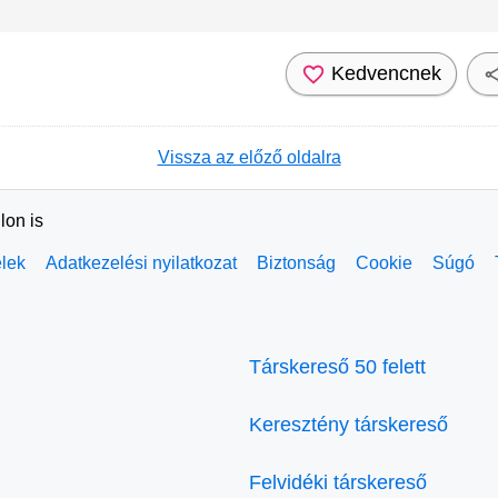
Kedvencnek
Vissza az előző oldalra
lon is
elek
Adatkezelési nyilatkozat
Biztonság
Cookie
Súgó
Társkereső 50 felett
Keresztény társkereső
Felvidéki társkereső