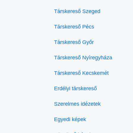
Társkereső Szeged
Társkereső Pécs
Társkereső Győr
Társkereső Nyíregyháza
Társkereső Kecskemét
Erdélyi társkereső
Szerelmes idézetek
Egyedi képek