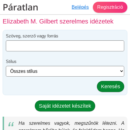
Belépés
Regisztráció
Elizabeth M. Gilbert szerelmes idézetek
Szöveg, szerző vagy forrás
Stílus
Keresés
Saját idézetet készítek
Ha szerelmes vagyok, megszűnök létezni. A