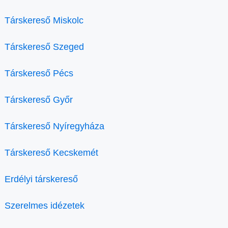
Társkereső Miskolc
Társkereső Szeged
Társkereső Pécs
Társkereső Győr
Társkereső Nyíregyháza
Társkereső Kecskemét
Erdélyi társkereső
Szerelmes idézetek