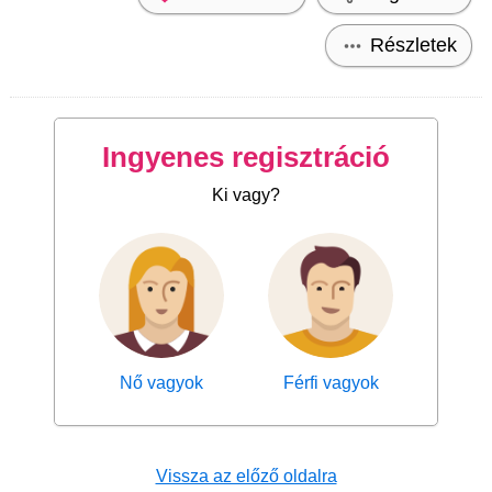
Részletek
Ingyenes regisztráció
Ki vagy?
Nő vagyok
Férfi vagyok
Vissza az előző oldalra