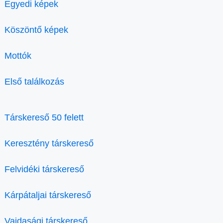
Egyedi képek
Köszöntő képek
Mottók
Első találkozás
Társkereső 50 felett
Keresztény társkereső
Felvidéki társkereső
Kárpátaljai társkereső
Vajdasági társkereső