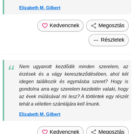
Elizabeth M. Gilbert
Kedvencnek
Megosztás
Részletek
Nem ugyanott kezdődik minden szerelem, az
érzések és a vágy kereszteződésében, ahol két
idegen találkozik és egymásba szeret? Hogy is
gondolna arra egy szerelem kezdetén valaki, hogy
az évek múlásával mi lesz? A történtek egy részét
tehát a véletlen számlájára kell írnunk.
Elizabeth M. Gilbert
Kedvencnek
Megosztás