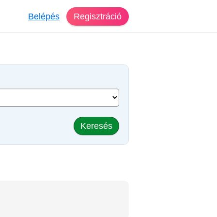
Belépés
Regisztráció
Keresés