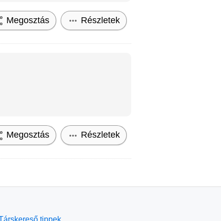
Megosztás
Részletek
Megosztás
Részletek
Társkereső tippek