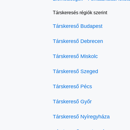
Társkeresés régiók szerint
Társkereső Budapest
Társkereső Debrecen
Társkereső Miskolc
Társkereső Szeged
Társkereső Pécs
Társkereső Győr
Társkereső Nyíregyháza