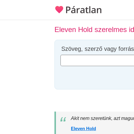
Eleven Hold szerelmes i
Szöveg, szerző vagy forrás
Akit nem szeretünk, azt magu
Eleven Hold