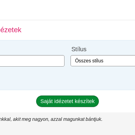
dézetek
Stílus
Saját idézetet készítek
nkkal, akit meg nagyon, azzal magunkat bántjuk.