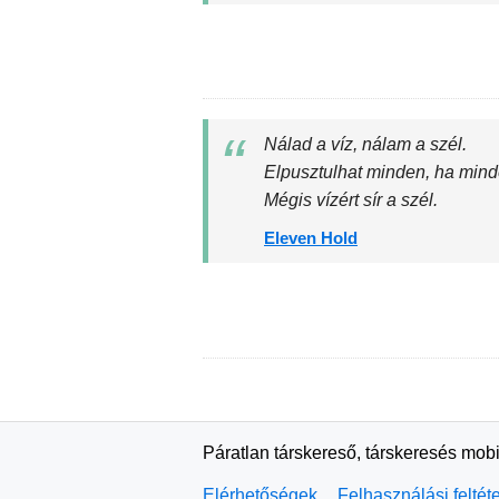
Nálad a víz, nálam a szél.
Elpusztulhat minden, ha mind
Mégis vízért sír a szél.
Eleven Hold
Páratlan társkereső, társkeresés mobi
Elérhetőségek
Felhasználási feltét