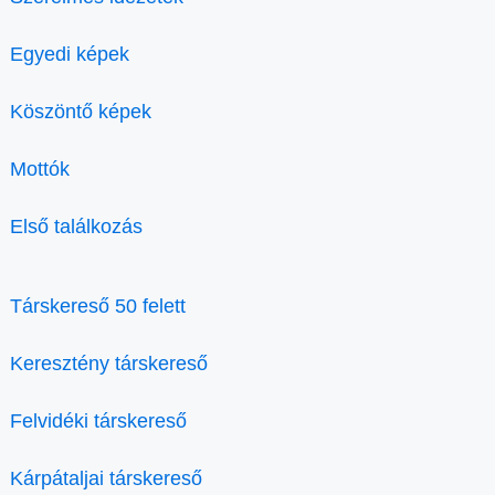
Egyedi képek
Köszöntő képek
Mottók
Első találkozás
Társkereső 50 felett
Keresztény társkereső
Felvidéki társkereső
Kárpátaljai társkereső