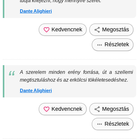
tudja kifejezni, hogy mennyire szeret.
Dante Alighieri
Kedvencnek
Megosztás
Részletek
A szerelem minden erény forrása, út a szellemi
megtisztuláshoz és az erkölcsi tökéletesedéshez.
Dante Alighieri
Kedvencnek
Megosztás
Részletek