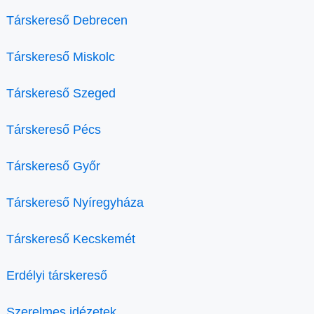
Társkereső Debrecen
Társkereső Miskolc
Társkereső Szeged
Társkereső Pécs
Társkereső Győr
Társkereső Nyíregyháza
Társkereső Kecskemét
Erdélyi társkereső
Szerelmes idézetek