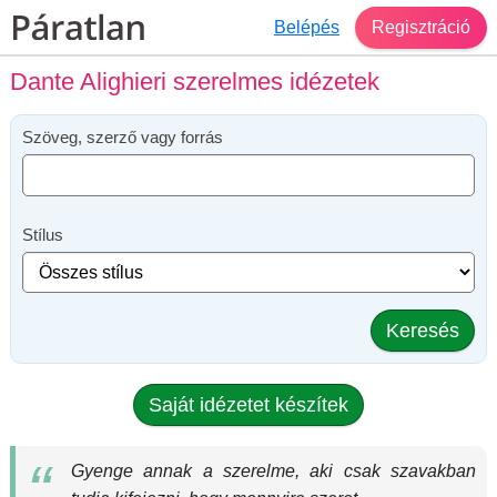
Belépés
Regisztráció
Dante Alighieri szerelmes idézetek
Szöveg, szerző vagy forrás
Stílus
Keresés
Saját idézetet készítek
Gyenge annak a szerelme, aki csak szavakban