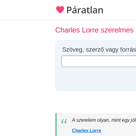
Charles Lorre szerelmes 
Szöveg, szerző vagy forrás
A szerelem olyan, mint egy jó
Charles Lorre