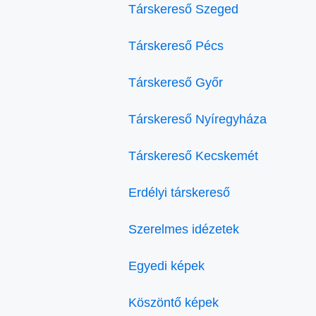
Társkereső Szeged
Társkereső Pécs
Társkereső Győr
Társkereső Nyíregyháza
Társkereső Kecskemét
Erdélyi társkereső
Szerelmes idézetek
Egyedi képek
Köszöntő képek