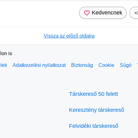
Kedvencnek
Vissza az előző oldalra
lon is
elek
Adatkezelési nyilatkozat
Biztonság
Cookie
Súgó
Társkereső 50 felett
Keresztény társkereső
Felvidéki társkereső