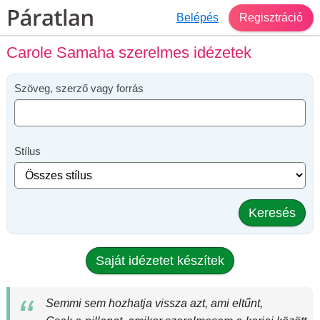
Belépés
Regisztráció
Carole Samaha szerelmes idézetek
Szöveg, szerző vagy forrás
Stílus
Keresés
Saját idézetet készítek
Semmi sem hozhatja vissza azt, ami eltűnt,