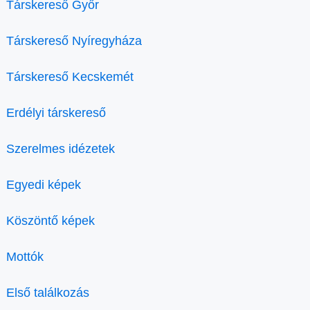
Társkereső Győr
Társkereső Nyíregyháza
Társkereső Kecskemét
Erdélyi társkereső
Szerelmes idézetek
Egyedi képek
Köszöntő képek
Mottók
Első találkozás