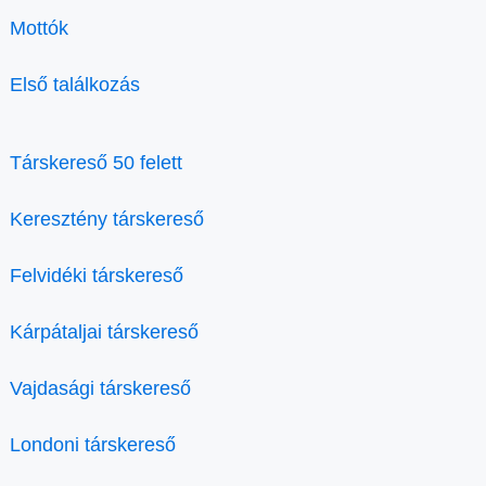
Mottók
Első találkozás
Társkereső 50 felett
Keresztény társkereső
Felvidéki társkereső
Kárpátaljai társkereső
Vajdasági társkereső
Londoni társkereső