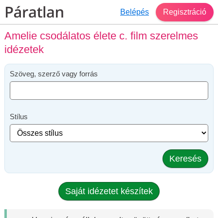
Belépés
Regisztráció
Amelie csodálatos élete c. film szerelmes
idézetek
Szöveg, szerző vagy forrás
Stílus
Keresés
Saját idézetet készítek