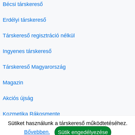
Bécsi társkereső
Erdélyi társkereső
Társkereső regisztráció nélkül
Ingyenes társkereső
Társkereső Magyarország
Magazin
Akciós újság
Kozmetika Rákosmente
Sütiket használunk a társkereső működtetéséhez.
Bővebben.
Sütik engedélyezése