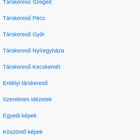
Társkereső Szeged
Társkereső Pécs
Társkereső Győr
Társkereső Nyíregyháza
Társkereső Kecskemét
Erdélyi társkereső
Szerelmes idézetek
Egyedi képek
Köszöntő képek