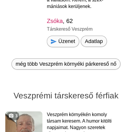
mániások kerüljenek.
Zsóka
, 62
Társkereső Veszprém
Üzenet
Adatlap
még több Veszprém környéki párkereső nő
Veszprémi társkereső férfiak
Veszprém környékén komoly
3
társam keresem. A humor kitölti
napjaimat. Nagyon szeretek