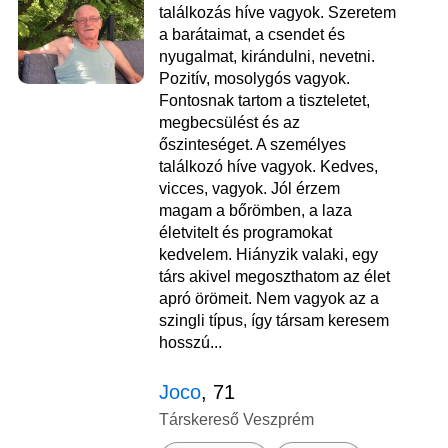
találkozás híve vagyok. Szeretem
a barátaimat, a csendet és
nyugalmat, kirándulni, nevetni.
Pozitív, mosolygós vagyok.
Fontosnak tartom a tiszteletet,
megbecsülést és az
őszinteséget. A személyes
találkozó híve vagyok. Kedves,
vicces, vagyok. Jól érzem
magam a bőrömben, a laza
életvitelt és programokat
kedvelem. Hiányzik valaki, egy
társ akivel megoszthatom az élet
apró örömeit. Nem vagyok az a
szingli típus, így társam keresem
hosszú...
Joco
, 71
Társkereső Veszprém