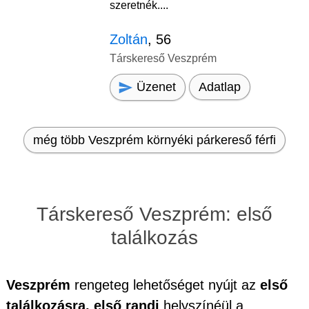
szeretnék....
Zoltán
, 56
Társkereső Veszprém
Üzenet
Adatlap
még több Veszprém környéki párkereső férfi
Társkereső Veszprém: első
találkozás
Veszprém
rengeteg lehetőséget nyújt az
első
találkozásra, első randi
helyszínéül a