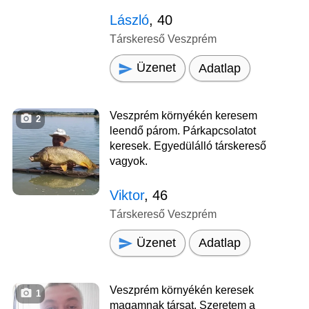
László
, 40
Társkereső Veszprém
Üzenet
Adatlap
Veszprém környékén keresem
2
leendő párom. Párkapcsolatot
keresek. Egyedülálló társkereső
vagyok.
Viktor
, 46
Társkereső Veszprém
Üzenet
Adatlap
Veszprém környékén keresek
1
magamnak társat. Szeretem a