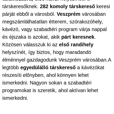
társkeresőknek.
282 komoly társkereső
keresi
párját ebből a városból.
Veszprém
városában
megszámlálhatatlan étterem, szórakozóhely,
kávézó, vagy szabadtéri program várja nappal
és éjszaka is azokat, akik
párt keresnek
.
Közösen válasszuk ki az
első randihely
helyszínét, így biztos, hogy maradandó
élménnyel gazdagodunk Veszprém városában.A
legtöbb
egyedülálló társkereső
a kávézókat
részesíti előnyben, ahol könnyen lehet
ismerkedni. Nagyon sokan a szabadtéri
programokat is szeretik, ahol aktívan lehet
ismerkedni.