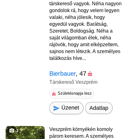
társkereső vagyok. Néha nagyon
gondolok rá, hogy velem legyen
valaki, néha jólesik, hogy
egyedül vagyok. Barátság,
Szeretet, Boldogság. Néha a
saját világomban élek, néha
rájövök, hogy amit elképzeltem,
sajnos nem létezik. A személyes
találkozás híve...
Bierbauer
, 47
Társkereső Veszprém
Születésnapja lesz
Üzenet
Adatlap
Veszprém környékén komoly
3
párom keresem. A személyes