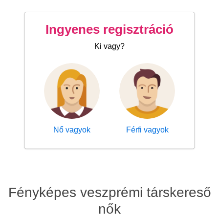
Ingyenes regisztráció
Ki vagy?
Nő vagyok
Férfi vagyok
Fényképes veszprémi társkereső
nők