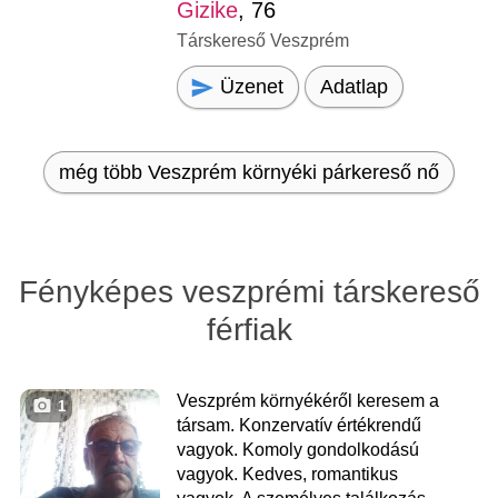
Gizike
, 76
Társkereső Veszprém
Üzenet
Adatlap
még több Veszprém környéki párkereső nő
Fényképes veszprémi társkereső
férfiak
Veszprém környékéről keresem a
1
társam. Konzervatív értékrendű
vagyok. Komoly gondolkodású
vagyok. Kedves, romantikus