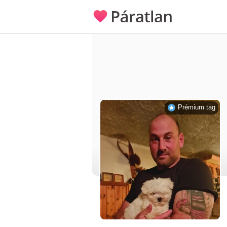
Prémium tag