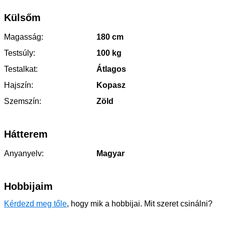
Külsőm
Magasság:
180 cm
Testsúly:
100 kg
Testalkat:
Átlagos
Hajszín:
Kopasz
Szemszín:
Zöld
Hátterem
Anyanyelv:
Magyar
Hobbijaim
Kérdezd meg tőle
, hogy mik a hobbijai. Mit szeret csinálni?