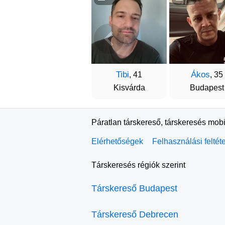
Tibi
Ákos
, 41
, 35
Kisvárda
Budapest
Páratlan társkereső, társkeresés mobi
Elérhetőségek
Felhasználási feltét
Társkeresés régiók szerint
Társkereső Budapest
Társkereső Debrecen