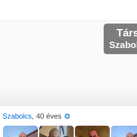
Tár
Szabol
Szabolcs
, 40 éves