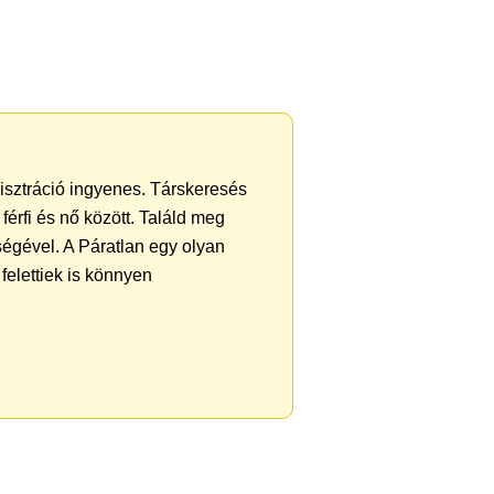
gisztráció ingyenes. Társkeresés
férfi és nő között. Találd meg
égével. A Páratlan egy olyan
felettiek is könnyen