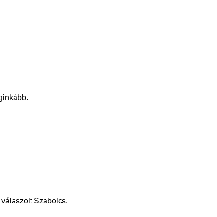
eginkább.
 válaszolt Szabolcs.