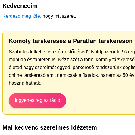
Kedvenceim
Kérdezd meg tőle
, hogy mit szeret.
Komoly társkeresés a Páratlan társkeresőn
Szabolcs felkeltette az érdeklődésed? Küldj üzenetet! A re
mobilon és tableten is. Nézz szét a többi komoly társkereső 
életed nagy szerelmét egyedi párkereső rendszerünk segíts
online társkereső amit nem csak a fiatalok, hanem az 50 év 
használhatnak.
Ingyenes regisztráció
Mai kedvenc szerelmes idézetem