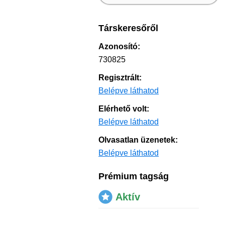
Társkeresőről
Azonosító:
730825
Regisztrált:
Belépve láthatod
Elérhető volt:
Belépve láthatod
Olvasatlan üzenetek:
Belépve láthatod
Prémium tagság
Aktív