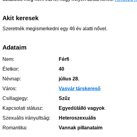
Akit keresek
Szeretnék megismerkedni egy 46 év alatti nővel.
Adataim
Nem:
Férfi
Életkor:
40
Névnap:
július 28.
Város:
Vasvár társkereső
Csillagjegy:
Szűz
Kapcsolati státusz:
Egyedülálló vagyok
Szexuális irányultság:
Heteroszexuális
Romantika:
Vannak pillanataim