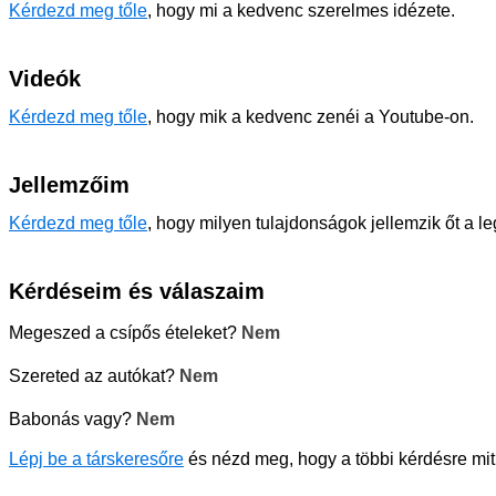
Kérdezd meg tőle
, hogy mi a kedvenc szerelmes idézete.
Videók
Kérdezd meg tőle
, hogy mik a kedvenc zenéi a Youtube-on.
Jellemzőim
Kérdezd meg tőle
, hogy milyen tulajdonságok jellemzik őt a l
Kérdéseim és válaszaim
Megeszed a csípős ételeket?
Nem
Szereted az autókat?
Nem
Babonás vagy?
Nem
Lépj be a társkeresőre
és nézd meg, hogy a többi kérdésre mit