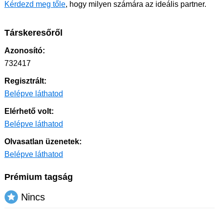
Kérdezd meg tőle
, hogy milyen számára az ideális partner.
Társkeresőről
Azonosító:
732417
Regisztrált:
Belépve láthatod
Elérhető volt:
Belépve láthatod
Olvasatlan üzenetek:
Belépve láthatod
Prémium tagság
Nincs