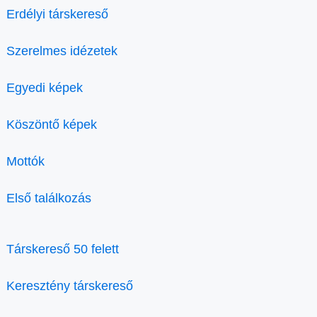
Erdélyi társkereső
Szerelmes idézetek
Egyedi képek
Köszöntő képek
Mottók
Első találkozás
Társkereső 50 felett
Keresztény társkereső