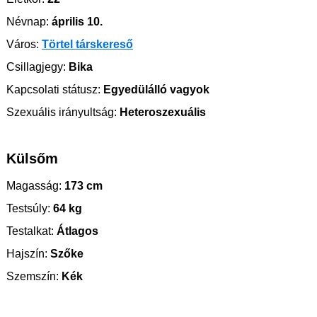
Névnap:
április 10.
Város:
Törtel társkereső
Csillagjegy:
Bika
Kapcsolati státusz:
Egyedülálló vagyok
Szexuális irányultság:
Heteroszexuális
Külsőm
Magasság:
173 cm
Testsúly:
64 kg
Testalkat:
Átlagos
Hajszín:
Szőke
Szemszín:
Kék