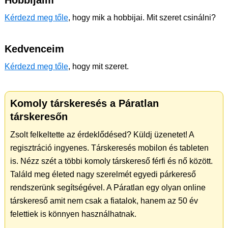
Hobbijaim
Kérdezd meg tőle
, hogy mik a hobbijai. Mit szeret csinálni?
Kedvenceim
Kérdezd meg tőle
, hogy mit szeret.
Komoly társkeresés a Páratlan
társkeresőn
Zsolt felkeltette az érdeklődésed? Küldj üzenetet! A
regisztráció ingyenes. Társkeresés mobilon és tableten
is. Nézz szét a többi komoly társkereső férfi és nő között.
Találd meg életed nagy szerelmét egyedi párkereső
rendszerünk segítségével. A Páratlan egy olyan online
társkereső amit nem csak a fiatalok, hanem az 50 év
felettiek is könnyen használhatnak.