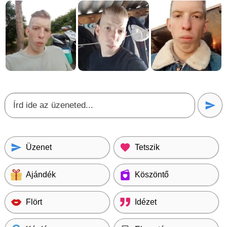
Üzenet
Tetszik
Ajándék
Köszöntő
Flört
Idézet