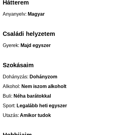
Hátterem
Anyanyelv:
Magyar
Családi helyzetem
Gyerek:
Majd egyszer
Szokásaim
Dohányzás:
Dohányzom
Alkohol:
Nem iszom alkoholt
Buli:
Néha barátokkal
Sport:
Legalább heti egyszer
Utazás:
Amikor tudok