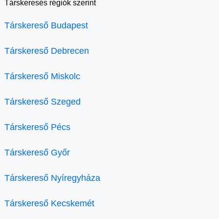
Társkeresés régiók szerint
Társkereső Budapest
Társkereső Debrecen
Társkereső Miskolc
Társkereső Szeged
Társkereső Pécs
Társkereső Győr
Társkereső Nyíregyháza
Társkereső Kecskemét