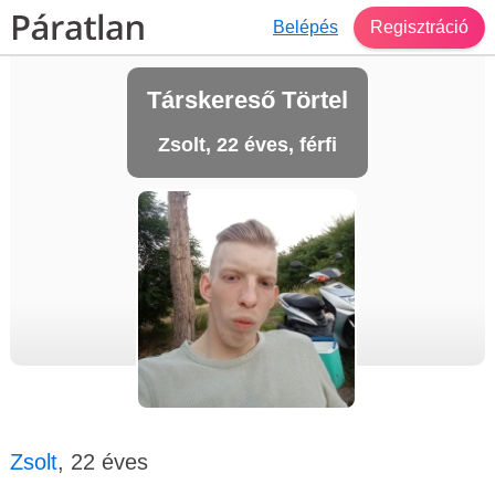
Belépés
Regisztráció
Társkereső Törtel
Zsolt, 22 éves, férfi
Zsolt
, 22 éves