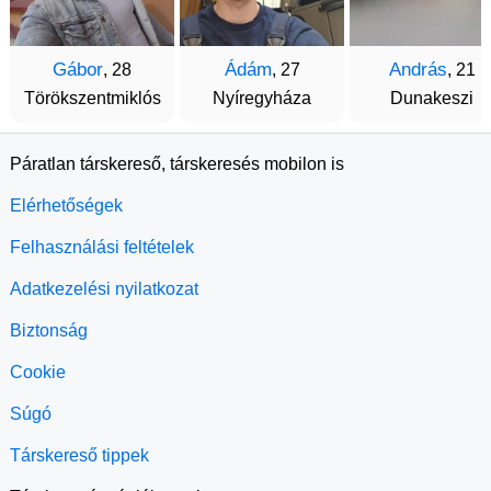
Gábor
Ádám
András
, 28
, 27
, 21
Törökszentmiklós
Nyíregyháza
Dunakeszi
Páratlan társkereső, társkeresés mobilon is
Elérhetőségek
Felhasználási feltételek
Adatkezelési nyilatkozat
Biztonság
Cookie
Súgó
Társkereső tippek