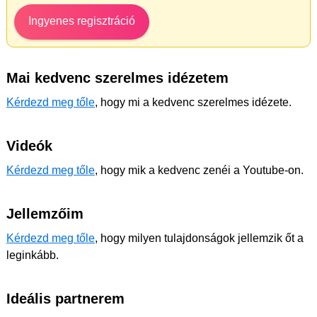
Ingyenes regisztráció
Mai kedvenc szerelmes idézetem
Kérdezd meg tőle
, hogy mi a kedvenc szerelmes idézete.
Videók
Kérdezd meg tőle
, hogy mik a kedvenc zenéi a Youtube-on.
Jellemzőim
Kérdezd meg tőle
, hogy milyen tulajdonságok jellemzik őt a
leginkább.
Ideális partnerem