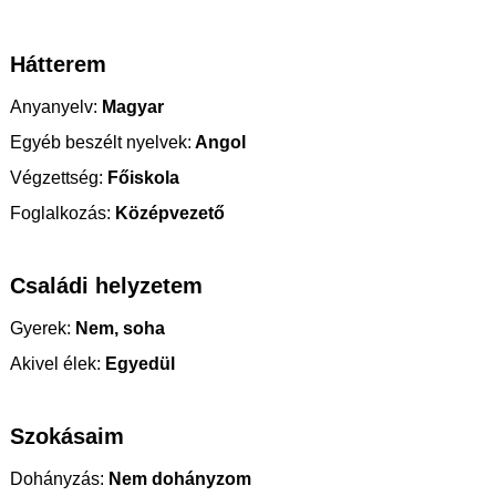
Hátterem
Anyanyelv:
Magyar
Egyéb beszélt nyelvek:
Angol
Végzettség:
Főiskola
Foglalkozás:
Középvezető
Családi helyzetem
Gyerek:
Nem, soha
Akivel élek:
Egyedül
Szokásaim
Dohányzás:
Nem dohányzom