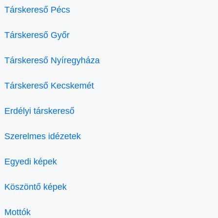
Társkereső Pécs
Társkereső Győr
Társkereső Nyíregyháza
Társkereső Kecskemét
Erdélyi társkereső
Szerelmes idézetek
Egyedi képek
Köszöntő képek
Mottók