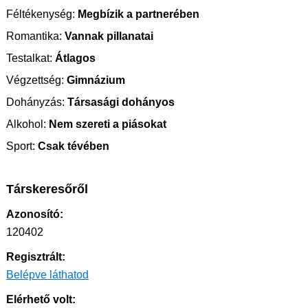
Féltékenység:
Megbízik a partnerében
Romantika:
Vannak pillanatai
Testalkat:
Átlagos
Végzettség:
Gimnázium
Dohányzás:
Társasági dohányos
Alkohol:
Nem szereti a piásokat
Sport:
Csak tévében
Társkeresőről
Azonosító:
120402
Regisztrált:
Belépve láthatod
Elérhető volt: