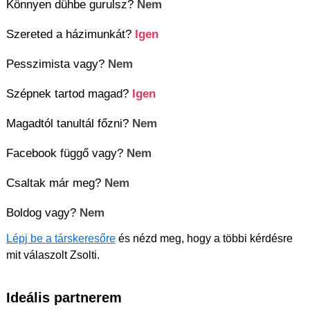
Könnyen dühbe gurulsz?
Nem
Szereted a házimunkát?
Igen
Pesszimista vagy?
Nem
Szépnek tartod magad?
Igen
Magadtól tanultál főzni?
Nem
Facebook függő vagy?
Nem
Csaltak már meg?
Nem
Boldog vagy?
Nem
Lépj be a társkeresőre
és nézd meg, hogy a többi kérdésre
mit válaszolt Zsolti.
Ideális partnerem