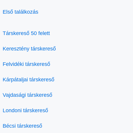
Első találkozás
Társkereső 50 felett
Keresztény társkereső
Felvidéki társkereső
Kárpátaljai társkereső
Vajdasági társkereső
Londoni társkereső
Bécsi társkereső