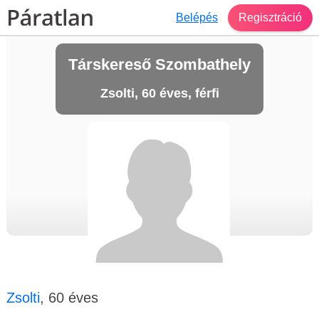
Belépés
Regisztráció
Társkereső Szombathely
Zsolti, 60 éves, férfi
Zsolti
, 60 éves