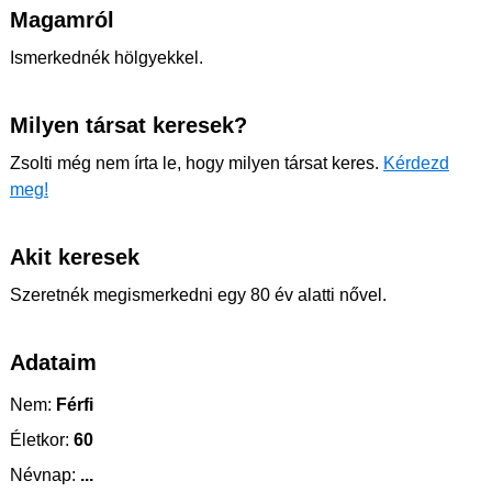
Magamról
Ismerkednék hölgyekkel.
Milyen társat keresek?
Zsolti még nem írta le, hogy milyen társat keres.
Kérdezd
meg!
Akit keresek
Szeretnék megismerkedni egy 80 év alatti nővel.
Adataim
Nem:
Férfi
Életkor:
60
Névnap:
...